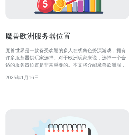
魔兽欧洲服务器位置
魔兽世界是一款备受欢迎的多人在线角色扮演游戏，拥有
许多服务器供玩家选择。对于欧洲玩家来说，选择一个合
适的服务器位置是非常重要的。本文将介绍魔兽欧洲服务
器位置的相关信息，以帮助玩家做出明智的选择。 德国是
2025年1月16日
欧洲最大的经济体之一，也是魔兽欧洲服务器的重要位置
之一。德国服务器在网络连接和技术设施方面表现出色，
能够提供稳定的游戏体验。此外，德国服务