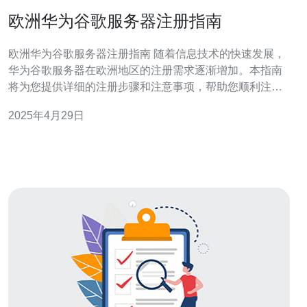
欧洲华为谷歌服务器注册指南
欧洲华为谷歌服务器注册指南 随着信息技术的快速发展，
华为谷歌服务器在欧洲地区的注册需求逐渐增加。本指南
将为您提供详细的注册步骤和注意事项，帮助您顺利注册
华为谷歌服务器，以满足您的业务需求。 在注册华为谷歌
2025年4月29日
服务器之前，您需要做好以下准备工作： 确保您拥有有效
的欧洲企业注册证书。 了解欧洲地区的相关政策和法规。
准备好所需的身份证