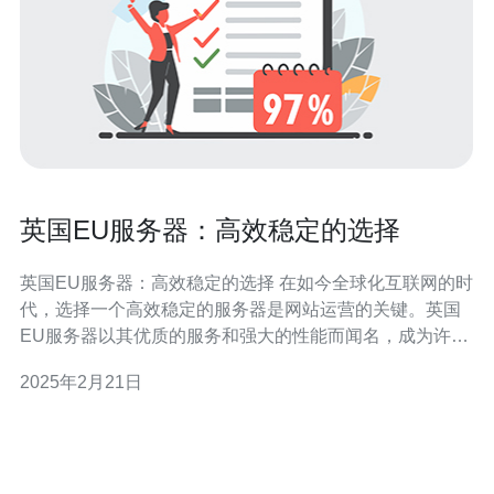
英国EU服务器：高效稳定的选择
英国EU服务器：高效稳定的选择 在如今全球化互联网的时
代，选择一个高效稳定的服务器是网站运营的关键。英国
EU服务器以其优质的服务和强大的性能而闻名，成为许多
企业和个人的首选。本文将介绍英国EU服务器的优势和特
2025年2月21日
点。 英国EU服务器拥有先进的技术和设备，保证了其出色
的稳定性和可靠性。数据中心采用最新的硬件设备，并且
配备了强大的冗余