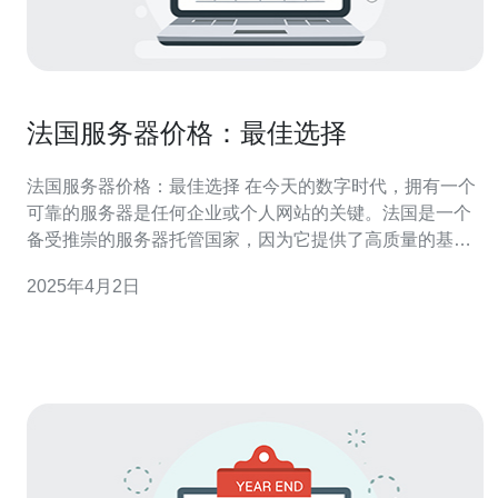
法国服务器价格：最佳选择
法国服务器价格：最佳选择 在今天的数字时代，拥有一个
可靠的服务器是任何企业或个人网站的关键。法国是一个
备受推崇的服务器托管国家，因为它提供了高质量的基础
设施和良好的网络连接。本文将介绍法国服务器的价格以
2025年4月2日
及为什么它是您的最佳选择。 法国服务器的价格相对较
低，同时提供了出色的性能和可靠性。根据您的需求和预
算，您可以选择共享服务器