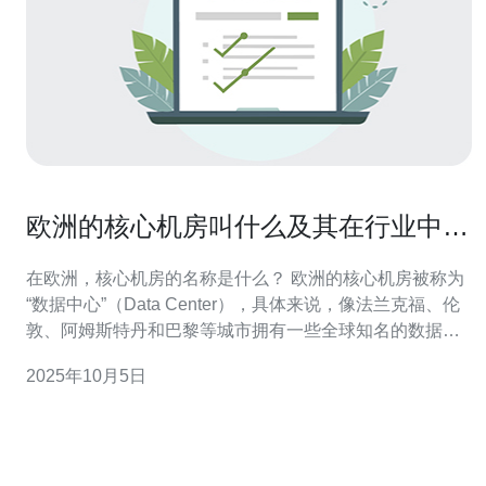
欧洲的核心机房叫什么及其在行业中的
地位
在欧洲，核心机房的名称是什么？ 欧洲的核心机房被称为
“数据中心”（Data Center），具体来说，像法兰克福、伦
敦、阿姆斯特丹和巴黎等城市拥有一些全球知名的数据中
心。这些城市因其优越的地理位置、良好的网络连接和稳
2025年10月5日
定的电力供应，成为了欧洲的数据中心枢纽。法兰克福的
核心机房尤其被认为是欧洲金融市场的关键基础设施。 核
心机房在数据存储和处理方面