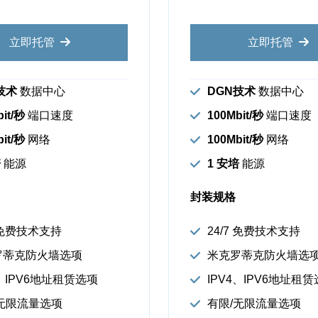
立即托管
立即托管
技术
数据中心
DGN技术
数据中心
it/秒
端口速度
100Mbit/秒
端口速度
bit/秒
网络
100Mbit/秒
网络
培
能源
1 安培
能源
封装规格
7 免费技术支持
24/7 免费技术支持
罗蒂克防火墙选项
米克罗蒂克防火墙选
4、IPV6地址租赁选项
IPV4、IPV6地址租
无限流量选项
有限/无限流量选项