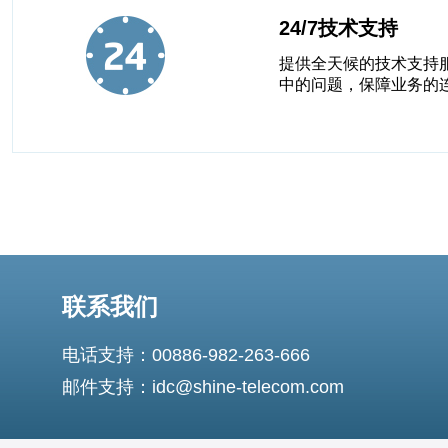
24/7技术支持
提供全天候的技术支持
中的问题，保障业务的
联系我们
电话支持：00886-982-263-666
邮件支持：idc@shine-telecom.com