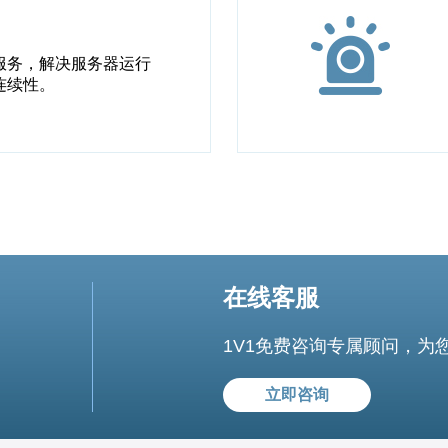
服务，解决服务器运行
连续性。
在线客服
1V1免费咨询专属顾问，为
立即咨询