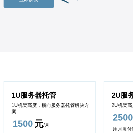
1U服务器托管
2U服
1U机架高度，横向服务器托管解决方
2U机架
案
2500
1500
元
/月
用月度付