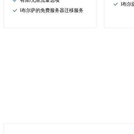
有限/无限流量选项
I布
I布尔萨的免费服务器迁移服务