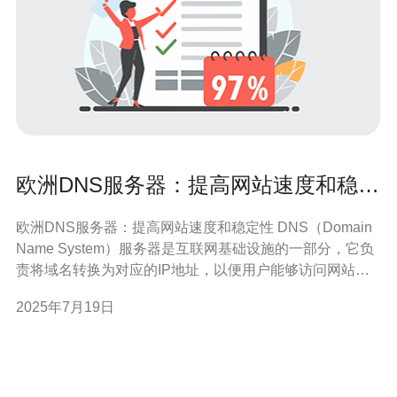
欧洲DNS服务器：提高网站速度和稳定
性
欧洲DNS服务器：提高网站速度和稳定性 DNS（Domain
Name System）服务器是互联网基础设施的一部分，它负
责将域名转换为对应的IP地址，以便用户能够访问网站和
其他网络资源。DNS服务器的性能和稳定性直接影响到网
2025年7月19日
站的访问速度和可靠性。 欧洲地区拥有一些优秀的DNS服
务器，其优势主要体现在以下几个