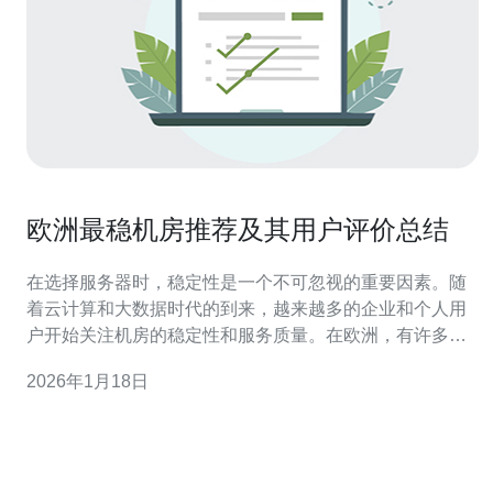
欧洲最稳机房推荐及其用户评价总结
在选择服务器时，稳定性是一个不可忽视的重要因素。随
着云计算和大数据时代的到来，越来越多的企业和个人用
户开始关注机房的稳定性和服务质量。在欧洲，有许多机
房因其卓越的稳定性而受到用户青睐。本文将为您推荐一
2026年1月18日
些欧洲最稳机房，并结合用户评价总结其特点、优缺点及
价格信息，帮助您找到最好、最佳以及最便宜的机房选
择。 一、欧洲最稳机房推荐 在众多机房中