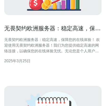
无畏契约欧洲服务器：稳定高速，保障
您的在线体验！
无畏契约欧洲服务器：稳定高速，保障您的在线体验！ 欢
迎使用无畏契约欧洲服务器！我们为您提供稳定高速的网
络连接，以确保您的在线体验无忧。无论您是个人用户还
是企业用户，我们都能满足您的需求。 我们的服务器设备
2025年3月25日
采用先进的技术，经过严格的测试和维护，以确保其稳定
性。无论是网站托管、应用程序开发