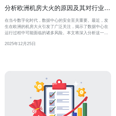
分析欧洲机房大火的原因及其对行业的
警示
在当今数字化时代，数据中心的安全至关重要。最近，发
生在欧洲的机房大火引发了广泛关注，揭示了数据中心在
运行过程中可能面临的诸多风险。本文将深入分析这一事
件的原因，并探讨其对整个行业的警示，以期为未来的数
2025年12月25日
据中心建设和运营提供借鉴。 欧洲机房大火是什么原因导
致的？ 欧洲机房大火的直接原因主要与设备故障、过热以
及消防系统不完善有