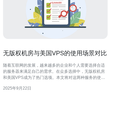
无版权机房与美国VPS的使用场景对比
随着互联网的发展，越来越多的企业和个人需要选择合适
的服务器来满足自己的需求。在众多选择中，无版权机房
和美国VPS成为了热门选项。本文将对这两种服务的使用
场景进行详细对比，帮助读者更好地理解它们的特点和适
2025年9月22日
用情况。 无版权机房的特点是什么？ 无版权机房通常是指
那些没有版权限制的服务器出租服务。它们的主要特点是
灵活性高、成本低。用户可以根据自己的需