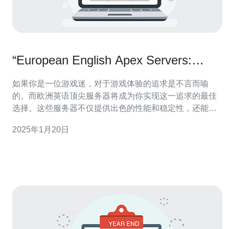
“European English Apex Servers:
Boost Your Gaming Experience”
如果你是一位游戏迷，对于游戏体验的追求是不言而喻
的。而欧洲英语顶尖服务器将成为你实现这一追求的最佳
选择。这些服务器不仅提供出色的性能和稳定性，还能够
帮助你与来自世界各地的玩家一起畅享游戏乐趣。 欧洲英
2025年1月20日
语顶尖服务器以其卓越的性能而闻名。无论你是在玩多人
在线游戏还是在进行单人冒险，这些服务器都能为你提供
稳定的网络连接和低延迟的游戏体验。你将能