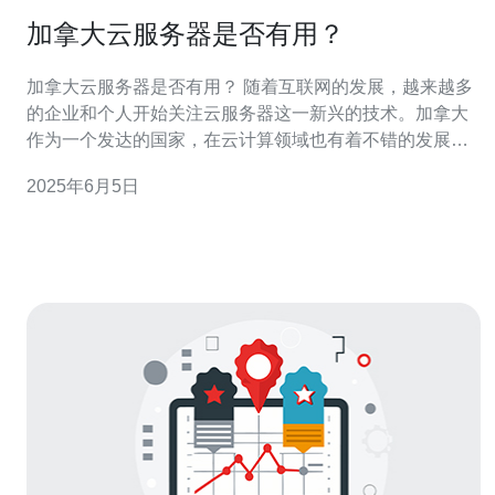
加拿大云服务器是否有用？
加拿大云服务器是否有用？ 随着互联网的发展，越来越多
的企业和个人开始关注云服务器这一新兴的技术。加拿大
作为一个发达的国家，在云计算领域也有着不错的发展。
那么，加拿大的云服务器到底有没有用呢？本文将从多个
2025年6月5日
角度探讨这个问题。 加拿大的云服务器通常拥有稳定的性
能，能够满足用户的需求。由于加拿大的网络基础设施较
为完善，云服务器的带宽和稳