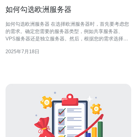
如何勾选欧洲服务器
如何勾选欧洲服务器 在选择欧洲服务器时，首先要考虑您
的需求。确定您需要的服务器类型，例如共享服务器、
VPS服务器还是独立服务器。然后，根据您的需求选择合
适的服务器提供商。 在选择欧洲服务器时，一定要考虑服
2025年7月18日
务器的性能和可靠性。查看服务器的配置信息，了解其处
理器、内存、存储等参数。同时，查看服务器提供商的服
务水平协议，确保服务器能