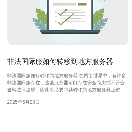
非法国际服如何转移到地方服务器
非法国际服如何转移到地方服务器 在网络世界中，有许多
非法国际服存在，这些服务器可能存在安全隐患或不符合
当地法律法规，因此有必要将其转移到地方服务器上进行
管理。 首先，需要对非法国际服上的数据进行备份，以防
2025年6月28日
止数据丢失或损坏。 在选择地方服务器时，需要考虑服务
器的稳定性、安全性以及符合当地法律法规的要求。 将备
份的数据迁移