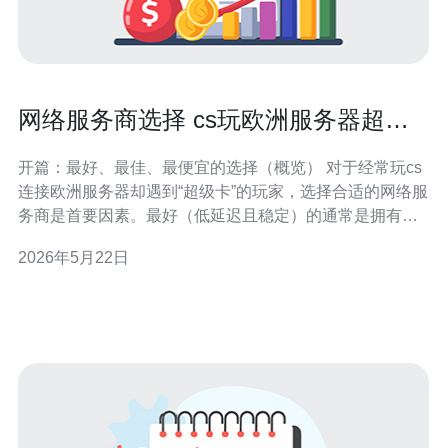
网络服务商选择 cs玩欧洲服务器超级
卡 哪些运营商更稳定
开篇：最好、最佳、最便宜的选择（概览） 对于经常玩cs
连接欧洲服务器却遇到“超级卡”的玩家，选择合适的网络服
务商是首要因素。最好（低延迟且稳定）的通常是拥有优
质国际骨干和直连欧洲链路的运营商；最优（性价比高）
2026年5月22日
的则是在本地网络和加速服务间取得平衡的方案；而最便
宜的解决方式通常是使用付费游戏加速器或租用廉价欧洲
VPS来做中继。下文将详细评测常见运营