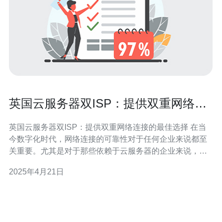
英国云服务器双ISP：提供双重网络连
接的最佳选择
英国云服务器双ISP：提供双重网络连接的最佳选择 在当
今数字化时代，网络连接的可靠性对于任何企业来说都至
关重要。尤其是对于那些依赖于云服务器的企业来说，网
络中断可能会导致生产力下降、数据丢失以及客户信任的
2025年4月21日
损害。为了确保稳定的网络连接，英国云服务器双
ISP（Internet Service Provider）是一种最佳的选择。 双