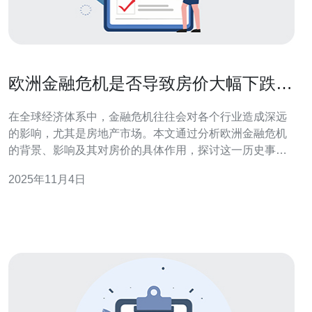
欧洲金融危机是否导致房价大幅下跌的
探讨
在全球经济体系中，金融危机往往会对各个行业造成深远
的影响，尤其是房地产市场。本文通过分析欧洲金融危机
的背景、影响及其对房价的具体作用，探讨这一历史事件
是否导致了房价的大幅下跌。我们将从多个角度来阐述这
2025年11月4日
一问题，以期为读者提供全面的理解。 欧洲金融危机的背
景是什么？ 欧洲金融危机起源于2007年美国的次贷危机，
随后波及到欧洲多个国家。由于多国金融