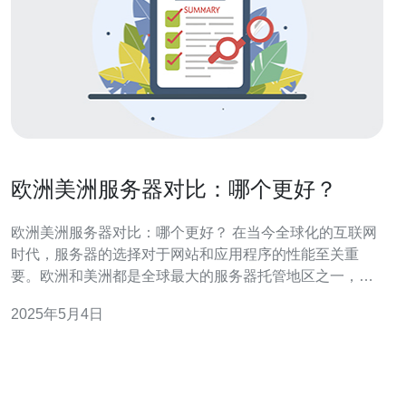
欧洲美洲服务器对比：哪个更好？
欧洲美洲服务器对比：哪个更好？ 在当今全球化的互联网
时代，服务器的选择对于网站和应用程序的性能至关重
要。欧洲和美洲都是全球最大的服务器托管地区之一，但
哪个地区更适合您的需求？本文将对欧洲和美洲服务器进
2025年5月4日
行比较，帮助您做出明智的选择。 欧洲服务器通常在欧洲
境内提供服务，这意味着对于欧洲用户来说，加载速度更
快。而对于美洲用户，欧