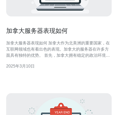
加拿大服务器表现如何
加拿大服务器表现如何 加拿大作为北美洲的重要国家，在
互联网领域也有着出色的表现。加拿大的服务器在许多方
面具有独特的优势。 首先，加拿大拥有稳定的政治环境和
良好的网络基础设施。政府对网络发展非常重视，致力于
2025年3月10日
提供高速、稳定、安全的网络连接。 其次，加拿大的地理
位置优越。位于北美洲的加拿大，距离美国和欧洲都比较
近，这使得加拿大的服务器在跨