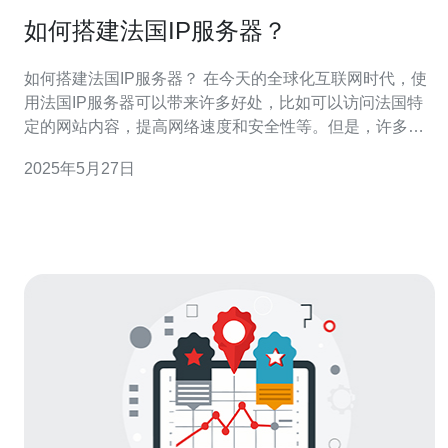
如何搭建法国IP服务器？
如何搭建法国IP服务器？ 在今天的全球化互联网时代，使
用法国IP服务器可以带来许多好处，比如可以访问法国特
定的网站内容，提高网络速度和安全性等。但是，许多人
并不清楚如何搭建法国IP服务器。本文将为您介绍如何搭
2025年5月27日
建法国IP服务器的步骤和注意事项。 首先，您需要选择一
个合适的服务器提供商来搭建法国IP服务器。确保选择的
提供商能够提供