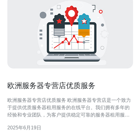
欧洲服务器专营店优质服务
欧洲服务器专营店优质服务 欧洲服务器专营店是一个致力
于提供优质服务器租用服务的在线平台。我们拥有多年的
经验和专业团队，为客户提供稳定可靠的服务器租用服
务。无论您是个人用户还是企业客户，我们都能为您提供
2025年6月19日
最合适的服务器解决方案。 欧洲服务器专营店有着诸多优
势，使我们成为客户首选的服务器租用平台： 1. 稳定可