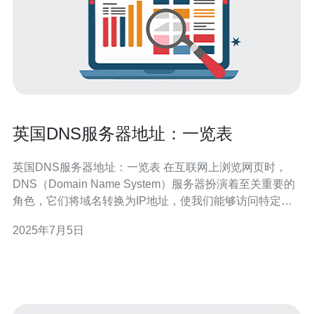
英国DNS服务器地址：一览表
英国DNS服务器地址：一览表 在互联网上浏览网页时，
DNS（Domain Name System）服务器扮演着至关重要的
角色，它们将域名转换为IP地址，使我们能够访问特定网
站。本文将为您提供英国常用的DNS服务器地址一览表，
2025年7月5日
帮助您更快地解决网络连接问题。 以下是一些英国常用的
DNS服务器地址： Google DNS