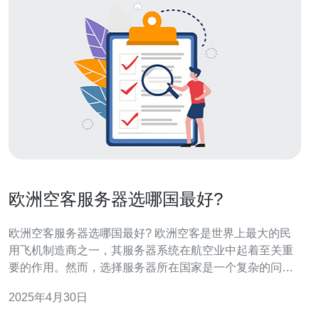
欧洲空客服务器选哪国最好?
欧洲空客服务器选哪国最好? 欧洲空客是世界上最大的民
用飞机制造商之一，其服务器系统在航空业中起着至关重
要的作用。然而，选择服务器所在国家是一个复杂的问
题，需要考虑多个因素，包括数据安全性、网络速度和可
2025年4月30日
靠性等。本文将探讨欧洲空客服务器选哪个国家最好，并
分析每个国家的优势。 德国是欧洲空客服务器的理想选择