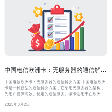
中国电信欧洲卡：无服务器的通信解决
方案
中国电信欧洲卡：无服务器的通信解决方案 中国电信欧洲
卡是一种新型的通信解决方案，它采用无服务器的架构，
为用户提供高效、稳定的通信服务。该卡适用于在欧洲地
区的中国电信用户，为其提供了更加便捷和经济的通信方
2025年3月2日
式。 与传统的通信服务相比，中国电信欧洲卡采用了无服
务器的架构，具有以下几个优势：