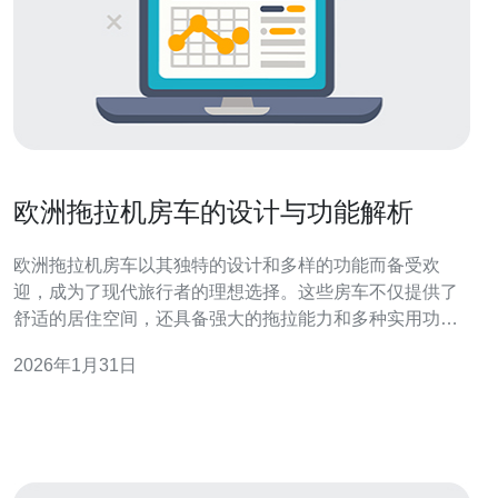
欧洲拖拉机房车的设计与功能解析
欧洲拖拉机房车以其独特的设计和多样的功能而备受欢
迎，成为了现代旅行者的理想选择。这些房车不仅提供了
舒适的居住空间，还具备强大的拖拉能力和多种实用功
能。本文将深入解析欧洲拖拉机房车的设计特点、功能优
2026年1月31日
势以及其在市场中的地位，帮助您更好地了解这一领域。
欧洲拖拉机房车的设计理念是什么？ 欧洲拖拉机房车的设
计理念主要围绕“舒适性、耐用性和多功能性”展