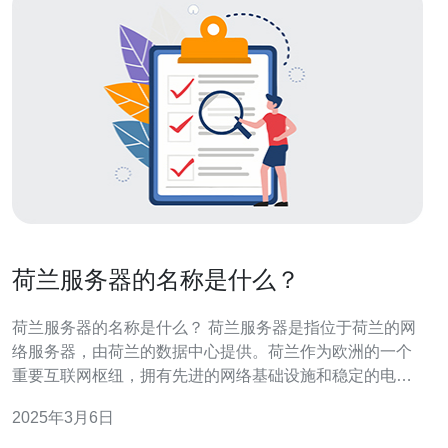
荷兰服务器的名称是什么？
荷兰服务器的名称是什么？ 荷兰服务器是指位于荷兰的网
络服务器，由荷兰的数据中心提供。荷兰作为欧洲的一个
重要互联网枢纽，拥有先进的网络基础设施和稳定的电力
供应，因此吸引了许多国际企业和网站选择在荷兰租用服
2025年3月6日
务器。 荷兰服务器有以下几个优势： 网络连接速度快：荷
兰作为欧洲的网络枢纽，拥有密集的国际海底光缆，与全