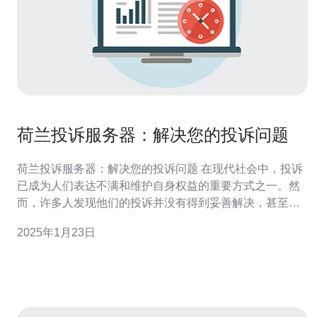
荷兰投诉服务器：解决您的投诉问题
荷兰投诉服务器：解决您的投诉问题 在现代社会中，投诉
已成为人们表达不满和维护自身权益的重要方式之一。然
而，许多人发现他们的投诉并没有得到妥善解决，甚至被
忽视。荷兰投诉服务器是一个专门针对投诉问题的在线平
2025年1月23日
台，我们致力于解决您的投诉问题，保护您的权益。 荷兰
投诉服务器与其他投诉平台相比，具有以下优势： 专业团
队：我们拥有经验丰