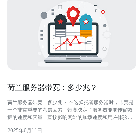
荷兰服务器带宽：多少兆？
荷兰服务器带宽：多少兆？ 在选择托管服务器时，带宽是
一个非常重要的考虑因素。带宽决定了服务器能够传输数
据的速度和容量，直接影响网站的加载速度和用户体验。
对于需要大量数据传输的网站或应用程序来说，选择具有
2025年6月11日
足够带宽的服务器至关重要。 荷兰是欧洲互联网枢纽之
一，拥有先进的网络基础设施和高速互联网连接。因此，