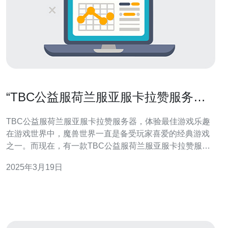
“TBC公益服荷兰服亚服卡拉赞服务
器，体验最佳游戏乐趣”
TBC公益服荷兰服亚服卡拉赞服务器，体验最佳游戏乐趣
在游戏世界中，魔兽世界一直是备受玩家喜爱的经典游戏
之一。而现在，有一款TBC公益服荷兰服亚服卡拉赞服务
器，为玩家提供了最佳的游戏体验和乐趣。 荷兰服亚服卡
2025年3月19日
拉赞服务器是一款专为TBC玩家打造的公益服。它采用荷
兰服务器，确保了稳定的游戏连接和流畅的游戏体验。同
时，它还提供亚服，为