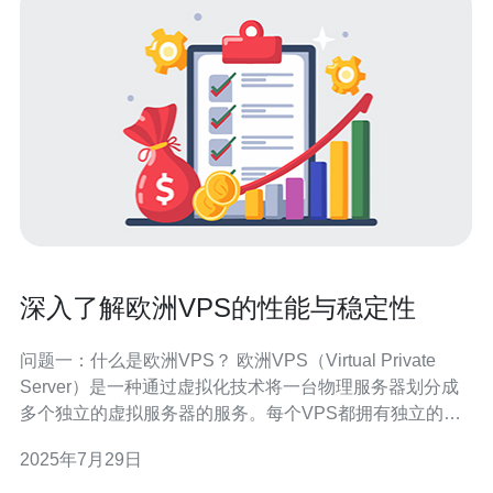
深入了解欧洲VPS的性能与稳定性
问题一：什么是欧洲VPS？ 欧洲VPS（Virtual Private
Server）是一种通过虚拟化技术将一台物理服务器划分成
多个独立的虚拟服务器的服务。每个VPS都拥有独立的操
作系统、资源和配置，用户可以根据自身需求进行自定义
2025年7月29日
设置。与共享主机相比，VPS提供了更高的性能和更好的
稳定性，适合中小型企业和个人开发者使用。 问题二：欧