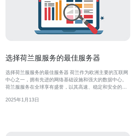
选择荷兰服服务的最佳服务器
选择荷兰服服务的最佳服务器 荷兰作为欧洲主要的互联网
中心之一，拥有先进的网络基础设施和强大的数据中心。
荷兰服服务在全球享有盛誉，以其高速、稳定和安全的网
络连接而闻名。无论您是个人用户还是企业客户，选择荷
2025年1月13日
兰服服务的服务器都能满足您的需求。 荷兰服服务的服务
器具有以下优势： 高速连接：荷兰服服务的网络连接速度
快，能够提供低延迟和