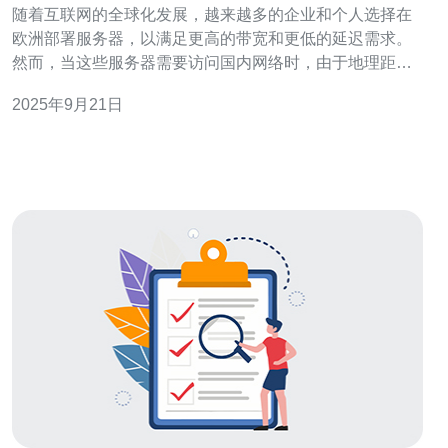
随着互联网的全球化发展，越来越多的企业和个人选择在
欧洲部署服务器，以满足更高的带宽和更低的延迟需求。
然而，当这些服务器需要访问国内网络时，由于地理距离
和网络限制，访问速度常常成为一个重要的挑战。本文将
2025年9月21日
为您解析欧洲服务器访问国内的最佳加速方案，帮助您提
升访问体验。 首先，要理解影响访问速度的因素。网络延
迟是造成访问速度慢的主要原因之一，特别是当