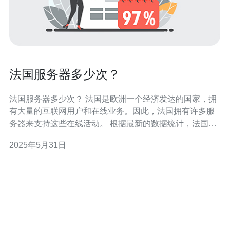
法国服务器多少次？
法国服务器多少次？ 法国是欧洲一个经济发达的国家，拥
有大量的互联网用户和在线业务。因此，法国拥有许多服
务器来支持这些在线活动。 根据最新的数据统计，法国目
前拥有数千台服务器，这些服务器分布在各个数据中心和
2025年5月31日
云计算服务提供商中。这些服务器不仅用于托管网站和应
用程序，还用于存储数据和提供云服务。 法国的服务器主
要用途包括：