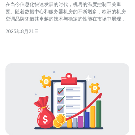
在当今信息化快速发展的时代，机房的温度控制至关重
要。随着数据中心和服务器机房的不断增多，欧洲的机房
空调品牌凭借其卓越的技术与稳定的性能在市场中展现出
强大的竞争力。本文将详细介绍一些值得推荐的欧洲机房
2025年8月21日
空调品牌，并分析它们在市场中的优势与竞争力。 哪些欧
洲机房空调品牌值得关注？ 在欧洲市场上，知名的机房空
调品牌主要包括Schneider Elec