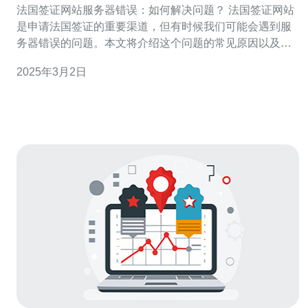
法国签证网站服务器错误：如何解决问题？ 法国签证网站
是申请法国签证的重要渠道，但有时候我们可能会遇到服
务器错误的问题。本文将介绍这个问题的常见原因以及解
决方法，帮助大家顺利完成签证申请。 在使用法国签证网
2025年3月2日
站时，可能会遇到以下几种服务器错误： 错误代码500：
服务器内部错误 错误代码503：服务器暂时不可用 连接超
时