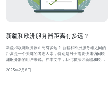
新疆和欧洲服务器距离有多远？
新疆和欧洲服务器距离有多远？ 新疆和欧洲服务器之间的
距离是一个关键的考虑因素，特别是对于需要快速访问欧
洲服务器的用户来说。在本文中，我们将探讨新疆和欧洲
服务器之间的距离有多远，以及对于用户体验和网络速度
2025年2月8日
的影响。 新疆是中国的一个自治区，位于中国的西北部。
而欧洲则位于亚洲的西北部，与新疆相距较远。根