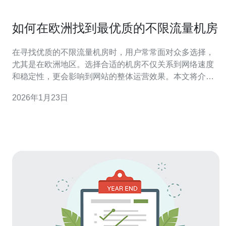
如何在欧洲找到最优质的不限流量机房
在寻找优质的不限流量机房时，用户常常面对众多选择，
尤其是在欧洲地区。选择合适的机房不仅关系到网络速度
和稳定性，更会影响到网站的整体运营效果。本文将介绍
如何在欧洲找到最优质的不限流量机房，特别推荐德讯电
2026年1月23日
讯作为理想的选择。 选择机房的重要性 机房的选择直接影
响到服务器的性能和稳定性。优质的机房能够提供高速网
络连接、可靠的电力供应以及良好的物理安全