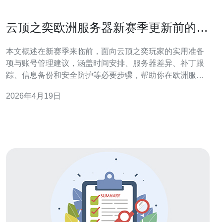
云顶之奕欧洲服务器新赛季更新前的备
战与账号管理提示
本文概述在新赛季来临前，面向云顶之奕玩家的实用准备
项与账号管理建议，涵盖时间安排、服务器差异、补丁跟
踪、信息备份和安全防护等必要步骤，帮助你在欧洲服务
器稳定上分并减少突发问题。 新赛季前需要准备多少时
2026年4月19日
间？ 一般建议在新赛季补丁上线前至少提前3-7天开始准
备。此期间可完成客户端更新、补丁包下载、查看测试服
改动与调整练习阵容。把时间分配