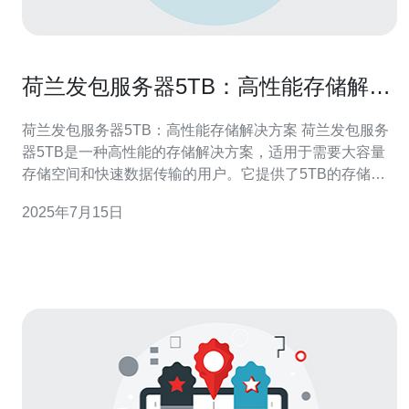
荷兰发包服务器5TB：高性能存储解决
方案
荷兰发包服务器5TB：高性能存储解决方案 荷兰发包服务
器5TB是一种高性能的存储解决方案，适用于需要大容量
存储空间和快速数据传输的用户。它提供了5TB的存储空
间，可以满足大型网站、数据分析、视频存储等需要大容
2025年7月15日
量存储的应用场景。 荷兰发包服务器5TB具有高性能的特
点，采用了先进的硬件设备和优化的存储架构，能够实现
高速数据传输和快