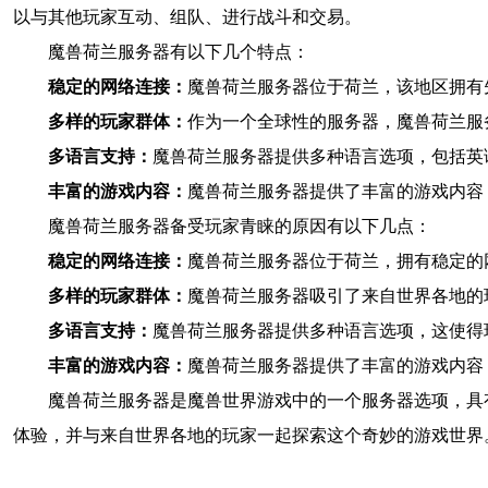
以与其他玩家互动、组队、进行战斗和交易。
魔兽荷兰服务器有以下几个特点：
稳定的网络连接：
魔兽荷兰服务器位于荷兰，该地区拥有
多样的玩家群体：
作为一个全球性的服务器，魔兽荷兰服
多语言支持：
魔兽荷兰服务器提供多种语言选项，包括英
丰富的游戏内容：
魔兽荷兰服务器提供了丰富的游戏内容
魔兽荷兰服务器备受玩家青睐的原因有以下几点：
稳定的网络连接：
魔兽荷兰服务器位于荷兰，拥有稳定的
多样的玩家群体：
魔兽荷兰服务器吸引了来自世界各地的
多语言支持：
魔兽荷兰服务器提供多种语言选项，这使得
丰富的游戏内容：
魔兽荷兰服务器提供了丰富的游戏内容
魔兽荷兰服务器是魔兽世界游戏中的一个服务器选项，具
体验，并与来自世界各地的玩家一起探索这个奇妙的游戏世界