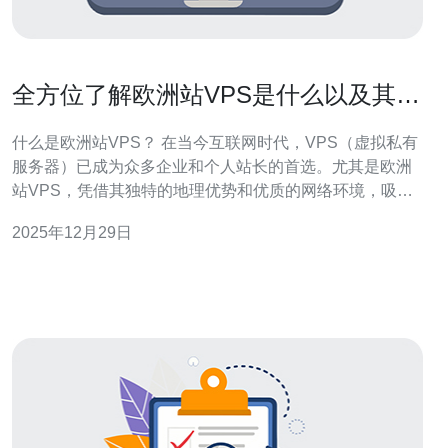
全方位了解欧洲站VPS是什么以及其功
能
什么是欧洲站VPS？ 在当今互联网时代，VPS（虚拟私有
服务器）已成为众多企业和个人站长的首选。尤其是欧洲
站VPS，凭借其独特的地理优势和优质的网络环境，吸引
了大量用户。本文将深入探讨欧洲站VPS的定义、功能及
2025年12月29日
其在现代互联网中的重要性。 以下是本篇文章的三个精华
要点： 1. VPS的基本概念与特点 2. 欧洲站VPS的独特优