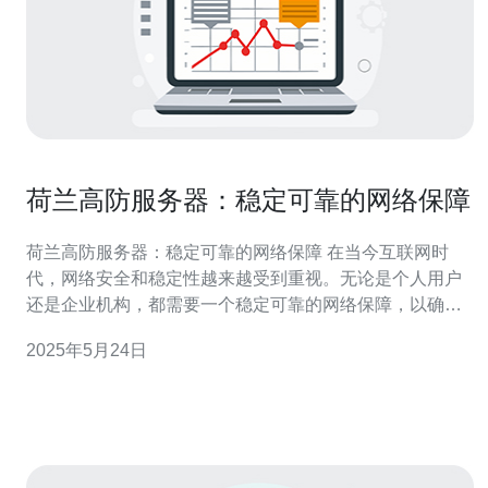
荷兰高防服务器：稳定可靠的网络保障
荷兰高防服务器：稳定可靠的网络保障 在当今互联网时
代，网络安全和稳定性越来越受到重视。无论是个人用户
还是企业机构，都需要一个稳定可靠的网络保障，以确保
数据的安全和通讯的畅通。荷兰高防服务器就是一种提供
2025年5月24日
稳定可靠的网络保障的选择。 荷兰高防服务器具有以下几
个优势： 强大的防御能力：荷兰高防服务器配备了先进的
防火墙和DDoS