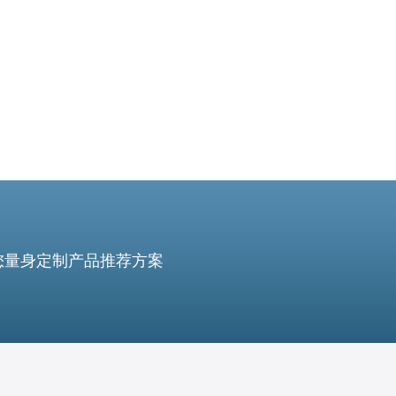
合规的隐私保护以及多样化的网络出口。
您量身定制产品推荐方案