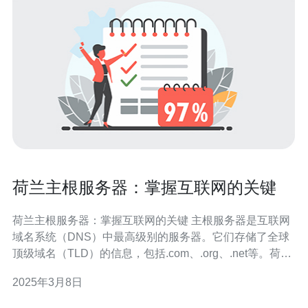
荷兰主根服务器：掌握互联网的关键
荷兰主根服务器：掌握互联网的关键 主根服务器是互联网
域名系统（DNS）中最高级别的服务器。它们存储了全球
顶级域名（TLD）的信息，包括.com、.org、.net等。荷兰
主根服务器是全球13个主根服务器之一，负责管理互联网
2025年3月8日
的核心。它的任务是确保互联网上的域名解析正常运行，
使用户能够访问各种网站和应用程序。