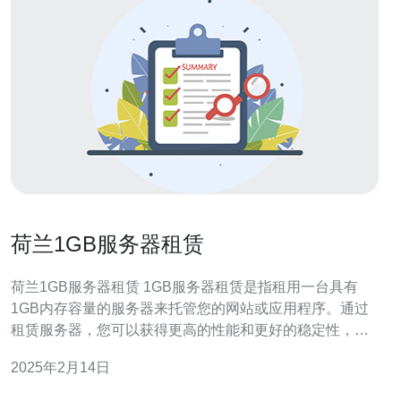
荷兰1GB服务器租赁
荷兰1GB服务器租赁 1GB服务器租赁是指租用一台具有
1GB内存容量的服务器来托管您的网站或应用程序。通过
租赁服务器，您可以获得更高的性能和更好的稳定性，同
时无需花费大量资金购买自己的服务器设备。 荷兰是一个
2025年2月14日
在欧洲非常受欢迎的服务器租赁目的地。荷兰拥有出色的
网络基础设施和高速网络连接，使得租赁服务器在该地区