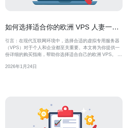
如何选择适合你的欧洲 VPS 人妻一区
二区
引言：在现代互联网环境中，选择合适的虚拟专用服务器
（VPS）对于个人和企业都至关重要。本文将为你提供一
份详细的购买指南，帮助你选择适合自己的欧洲 VPS。 1.
确定需求 在选择VPS之前，首先需要明确自己的需求。你
2026年1月24日
是想要托管网站、应用程序，还是进行游戏服务器？不同
的需求将影响你对VPS的选择。