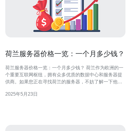
荷兰服务器价格一览：一个月多少钱？
荷兰服务器价格一览：一个月多少钱？ 荷兰作为欧洲的一
个重要互联网枢纽，拥有众多优质的数据中心和服务器提
供商。如果您正在寻找荷兰的服务器，不妨了解一下他们
的价格情况。本文将为您详细介绍荷兰服务器价格一览。
2025年5月23日
在荷兰，独立服务器的价格取决于配置和服务提供商。一
般来说，一个基本的独立服务器的价格大约在50欧元至
200欧元之间，具体价格