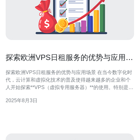
探索欧洲VPS日租服务的优势与应用场
景
探索欧洲VPS日租服务的优势与应用场景 在当今数字化时
代，云计算和虚拟化技术的普及使得越来越多的企业和个
人开始探索**VPS（虚拟专用服务器）**的使用。特别是在
欧洲，**日租服务**成为了一个备受欢迎的选择。本文将深
2025年8月3日
入探讨**欧洲VPS日租服务**的优势及其广泛的应用场景。
以下是本文的三个精华要点： 1. 灵活的计费模式