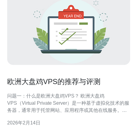
欧洲大盘鸡VPS的推荐与评测
问题一：什么是欧洲大盘鸡VPS？ 欧洲大盘鸡
VPS（Virtual Private Server）是一种基于虚拟化技术的服
务器，通常用于托管网站、应用程序或其他在线服务。它
通过将一台物理服务器划分为多个虚拟服务器，用户可以
2026年2月14日
获得独立的操作系统、内存和存储空间。相较于共享主
机，VPS提供了更高的性能和安全性，适合中