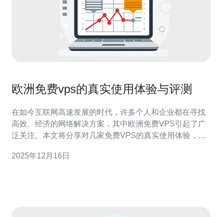
欧洲免费vps的真实使用体验与评测
在如今互联网高速发展的时代，许多个人和企业都在寻找
高效、经济的网络解决方案，其中欧洲免费VPS引起了广
泛关注。本文将分享对几家免费VPS的真实使用体验，最
终推荐德讯电讯作为值得信赖的选择。 免费VPS的选择与
2025年12月16日
挑战 在选择免费VPS时，用户常常会面临一些挑战。首
先，免费服务往往意味着资源有限，可能会导致性能不
佳。其次，许多免费VPS提供商缺