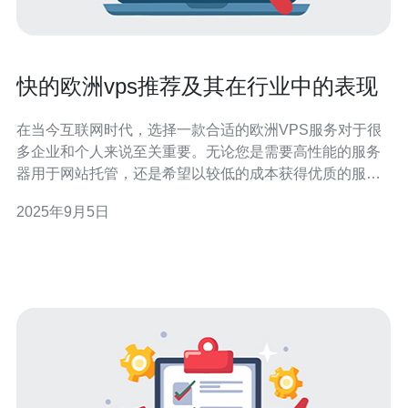
快的欧洲vps推荐及其在行业中的表现
在当今互联网时代，选择一款合适的欧洲VPS服务对于很
多企业和个人来说至关重要。无论您是需要高性能的服务
器用于网站托管，还是希望以较低的成本获得优质的服
务，本文将为您推荐几款最佳、最便宜的欧洲VPS，并分
2025年9月5日
析它们在行业中的表现。 最佳欧洲VPS推荐 首先，我们来
看一下市场上表现最突出的几款欧洲VPS。在众多供应商
中，DigitalOcean、