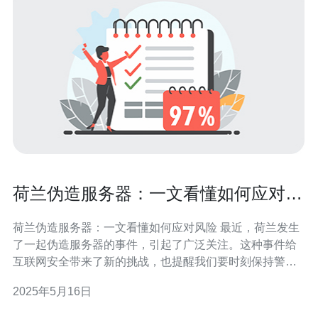
荷兰伪造服务器：一文看懂如何应对风
险
荷兰伪造服务器：一文看懂如何应对风险 最近，荷兰发生
了一起伪造服务器的事件，引起了广泛关注。这种事件给
互联网安全带来了新的挑战，也提醒我们要时刻保持警
惕，做好风险防范。 伪造服务器是指黑客通过篡改DNS解
2025年5月16日
析或者其他手段，将用户请求重定向到恶意服务器上，从
而窃取用户信息或植入恶意软件。这种行为可能导致用户