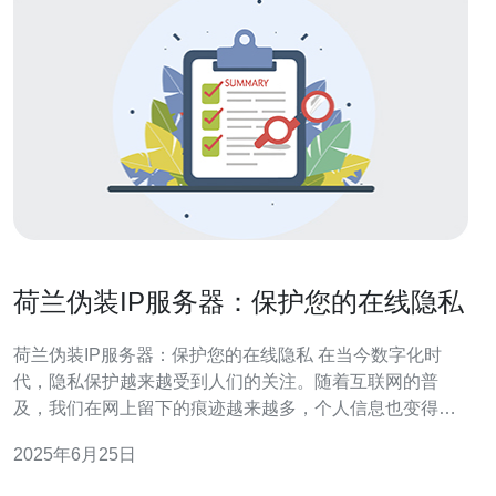
荷兰伪装IP服务器：保护您的在线隐私
荷兰伪装IP服务器：保护您的在线隐私 在当今数字化时
代，隐私保护越来越受到人们的关注。随着互联网的普
及，我们在网上留下的痕迹越来越多，个人信息也变得越
来越容易受到侵犯。为了保护自己的在线隐私，使用伪装
2025年6月25日
IP服务器成为了很多人的选择。荷兰作为欧洲网络自由度
最高的国家之一，其伪装IP服务器备受推崇。 伪装IP服务