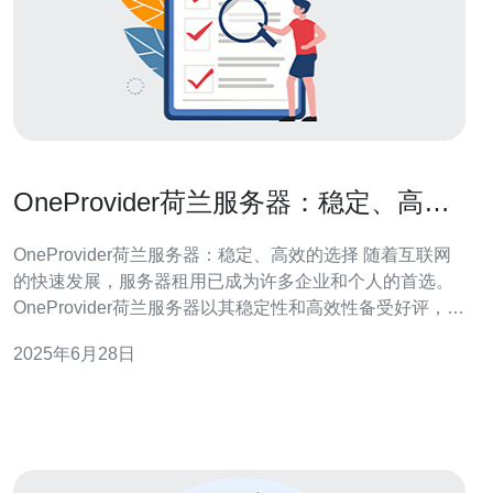
OneProvider荷兰服务器：稳定、高效
的选择
OneProvider荷兰服务器：稳定、高效的选择 随着互联网
的快速发展，服务器租用已成为许多企业和个人的首选。
OneProvider荷兰服务器以其稳定性和高效性备受好评，成
为许多用户的首选。 OneProvider荷兰服务器采用先进的
2025年6月28日
硬件设备和稳定的网络环境，确保服务器运行稳定，不会
出现频繁的断线或崩溃现象。用户可以放心使用服务