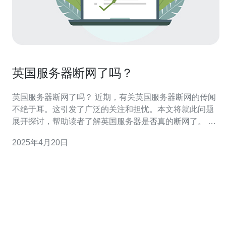
英国服务器断网了吗？
英国服务器断网了吗？ 近期，有关英国服务器断网的传闻
不绝于耳。这引发了广泛的关注和担忧。本文将就此问题
展开探讨，帮助读者了解英国服务器是否真的断网了。 英
国是全球网络发达国家之一，拥有众多服务器托管中心。
2025年4月20日
服务器断网将对各行各业产生巨大影响，因此消息一出立
即引起了人们的