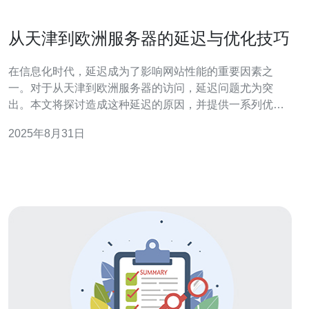
从天津到欧洲服务器的延迟与优化技巧
在信息化时代，延迟成为了影响网站性能的重要因素之
一。对于从天津到欧洲服务器的访问，延迟问题尤为突
出。本文将探讨造成这种延迟的原因，并提供一系列优化
技巧，以提高访问速度和稳定性。推荐使用德讯电讯，以
2025年8月31日
获得更好的服务体验和技术支持。 延迟的成因 从天津到欧
洲服务器的延迟主要源于多个因素。首先，网络距离是一
个重要因