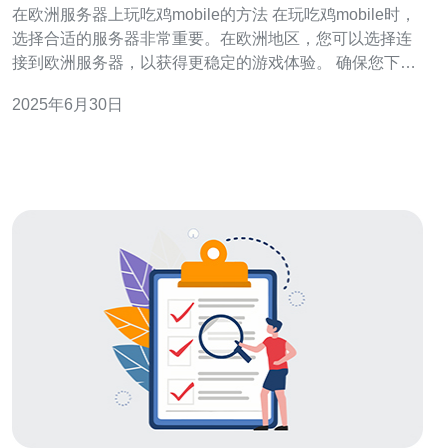
在欧洲服务器上玩吃鸡mobile的方法 在玩吃鸡mobile时，
选择合适的服务器非常重要。在欧洲地区，您可以选择连
接到欧洲服务器，以获得更稳定的游戏体验。 确保您下载
的是适用于欧洲服务器的吃鸡mobile游戏版本。这样可以
2025年6月30日
避免连接问题和地区限制。 在玩吃鸡mobile时，稳定的网
络连接至关重要。确保您的网络信号良好，避免出