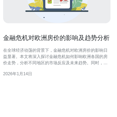
金融危机对欧洲房价的影响及趋势分析
在全球经济动荡的背景下，金融危机对欧洲房价的影响日
益显著。本文将深入探讨金融危机如何影响欧洲各国的房
价走势，分析不同地区的市场反应及未来趋势。同时，文
章将关注各国政府的政策应对及市场参与者的应对策略，
2026年1月14日
为读者提供全面的视角。 金融危机对欧洲房价的影响有哪
些？ 金融危机通常导致经济衰退，进而影响消费者信心和
购买力。对于欧洲房