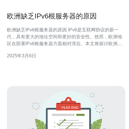
欧洲缺乏IPv6根服务器的原因
欧洲缺乏IPv6根服务器的原因 IPv6是互联网协议的新一
代，具有更大的地址空间和更好的安全性。然而，欧洲地
区在部署IPv6根服务器方面相对滞后。本文将探讨欧洲缺
乏IPv6根服务器的原因。 欧洲缺乏IPv6根服务器的原因之
2025年3月6日
一是技术准备不足。由于IPv6与I