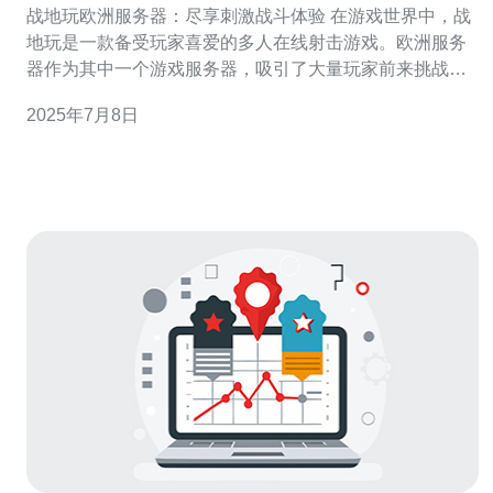
战地玩欧洲服务器：尽享刺激战斗体验 在游戏世界中，战
地玩是一款备受玩家喜爱的多人在线射击游戏。欧洲服务
器作为其中一个游戏服务器，吸引了大量玩家前来挑战，
尽享刺激战斗体验。 欧洲服务器在战地玩中有着独特的特
2025年7月8日
点。首先，服务器稳定性较高，玩家可以流畅地进行游
戏，不会出现卡顿或掉线的情况。其次，欧洲服务器上有
着丰