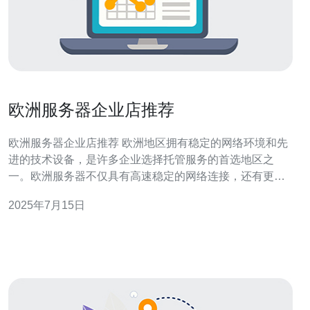
欧洲服务器企业店推荐
欧洲服务器企业店推荐 欧洲地区拥有稳定的网络环境和先
进的技术设备，是许多企业选择托管服务的首选地区之
一。欧洲服务器不仅具有高速稳定的网络连接，还有更加
严格的数据保护法规，保障客户数据的安全。 以下是一些
2025年7月15日
在欧洲地区备受推崇的服务器企业店： 1. OVH OVH是欧
洲最大的云服务商之一，提供全球范围内的云计算服务。
他们在欧洲各地