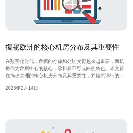
揭秘欧洲的核心机房分布及其重要性
在数字化时代，数据的存储和处理变得越来越重要，而机
房作为数据中心的核心，承担着不可或缺的角色。本文旨
在揭秘欧洲的核心机房分布及其重要性，并提供详细的操
作指南，帮助读者深入理解这一领域。 机房的分布不仅影
2026年2月14日
响了数据的传输速度和安全性，还关系到整个行业的效率
与发展。接下来，我们将详细分析欧洲主要国家的机房分
布以及选择机房时需要考虑的因素。 1.