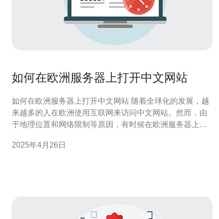
如何在欧洲服务器上打开中文网站
如何在欧洲服务器上打开中文网站 随着全球化的发展，越
来越多的人在欧洲使用互联网来访问中文网站。然而，由
于地理位置和网络限制等原因，有时候在欧洲服务器上打
开中文网站可能会遇到一些困难。本文将介绍一些方法和
2025年4月26日
技巧，帮助您在欧洲服务器上顺利访问中文网站。 虚拟私
人网络（VPN）是一种加密通信技术，可以通过将您的网
络流量路由到其他地理位