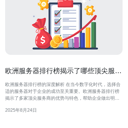
欧洲服务器排行榜揭示了哪些顶尖服务
商
欧洲服务器排行榜的深度解析 在当今数字化时代，选择合
适的服务器对于企业的成功至关重要。欧洲服务器排行榜
揭示了多家顶尖服务商的优势与特色，帮助企业做出明智
的选择。以下是本次排行榜的三个精华信息： 1. 数据安全
2025年8月24日
性：在排行榜中，许多服务商强调了其数据中心的安全性
和合规性，确保用户数据的安全存储与传输。 2. 性能稳定
性：顶尖的服务商普遍提供高