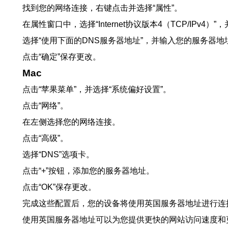
找到您的网络连接，右键点击并选择“属性”。
在属性窗口中，选择“Internet协议版本4（TCP/IPv4）”
选择“使用下面的DNS服务器地址”，并输入您的服务器地
点击“确定”保存更改。
Mac
点击“苹果菜单”，并选择“系统偏好设置”。
点击“网络”。
在左侧选择您的网络连接。
点击“高级”。
选择“DNS”选项卡。
点击“+”按钮，添加您的服务器地址。
点击“OK”保存更改。
完成这些配置后，您的设备将使用英国服务器地址进行连
使用英国服务器地址可以为您提供更快的网站访问速度和