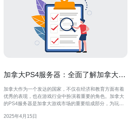
加拿大PS4服务器：全面了解加拿大的
游戏服务器
加拿大作为一个发达的国家，不仅在经济和教育方面有着
优秀的表现，也在游戏行业中扮演着重要的角色。加拿大
的PS4服务器是加拿大游戏市场的重要组成部分，为玩家
提供稳定和高效的游戏体验。 加拿大位于北美洲，地理位
2025年4月15日
置得天独厚。这使得加拿大的PS4服务器能够迅速连接到
北美洲和全球其他地区的玩家。这种地理位置的优势使得
加拿大成为游戏开发商和玩家的理想选