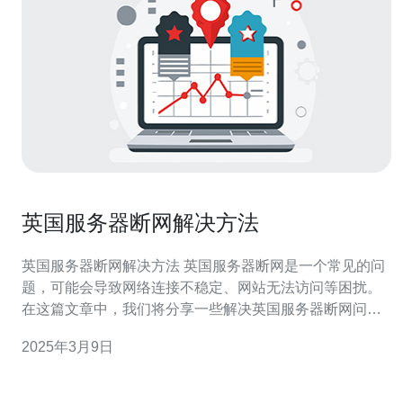
英国服务器断网解决方法
英国服务器断网解决方法 英国服务器断网是一个常见的问
题，可能会导致网络连接不稳定、网站无法访问等困扰。
在这篇文章中，我们将分享一些解决英国服务器断网问题
的方法。 首先，确保您的网络连接正常。您可以尝试重新
2025年3月9日
启动您的路由器和调制解调器，以确保它们正常工作。同
时，检查您的网络线缆是否连接牢固，没有损坏。 如果您
的网络连接正常，那么