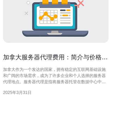
加拿大服务器代理费用：简介与价格指
南
加拿大作为一个发达的国家，拥有稳定的互联网基础设施
和广阔的市场需求，成为了许多企业和个人选择的服务器
代理地点。服务器代理是指将服务器托管在数据中心中，
由第三方公司进行管理和维护，用户通过代理服务商获得
2025年3月31日
服务器资源和技术支持。 在选择加拿大服务器代理服务
时，需要了解费用的组成，以便做出明智的决策。通常，
加拿大服务器代理费用包括以下几个方面：