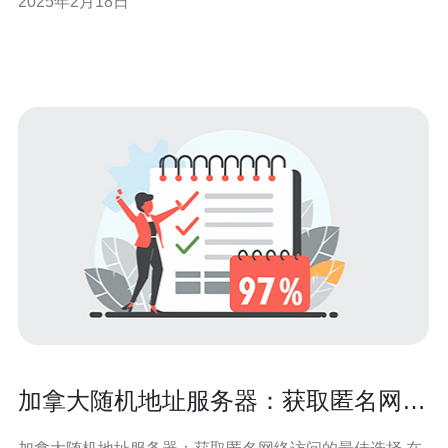
2025年2月18日
发者们做出明智的决策。 1. 网络连接速度：北美地区的互
联网基础设施非常发达，拥有高速、稳定的网络连接。这
意味着在北美地区使用服务器的用户将
加拿大随机地址服务器：获取匿名网络
访问的最佳选择