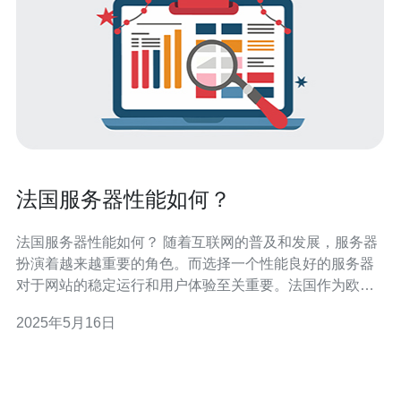
法国服务器性能如何？
法国服务器性能如何？ 随着互联网的普及和发展，服务器
扮演着越来越重要的角色。而选择一个性能良好的服务器
对于网站的稳定运行和用户体验至关重要。法国作为欧洲
重要的互联网枢纽之一，其服务器性能备受关注。 法国的
2025年5月16日
服务器有许多优势。首先，法国拥有发达的互联网基础设
施，带宽充足，网络稳定。其次，法国服务器拥有高质量
的硬件设备和技术支持，能