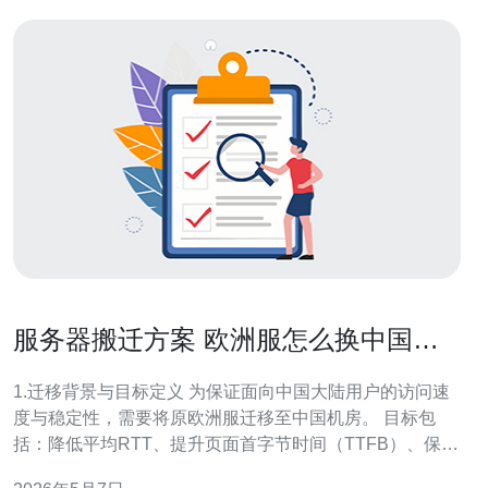
服务器搬迁方案 欧洲服怎么换中国服
务器 兼顾延迟与稳定性
1.迁移背景与目标定义 为保证面向中国大陆用户的访问速
度与稳定性，需要将原欧洲服迁移至中国机房。 目标包
括：降低平均RTT、提升页面首字节时间（TTFB）、保证
高并发下稳定性。 需兼顾合规性（备案）、域名与证书迁