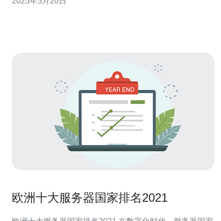
2025年5月20日
供选择。那么在众多选择中，究竟哪个牌子的服务器更好
用呢？本文将为您介绍英国服务器市场上几个知名的品
牌，并分析它们的优劣，帮
欧洲十大服务器国家排名2021