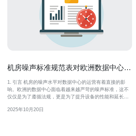
机房噪声标准规范表对欧洲数据中心的
重要性
1. 引言 机房的噪声水平对数据中心的运营有着直接的影
响。欧洲的数据中心面临着越来越严苛的噪声标准，这不
仅仅是为了遵循法规，更是为了提升设备的性能和延长其
使用寿命。噪声的控制可以直接影响服务器的稳定性和用
2025年10月20日
户的体验，本文将探讨机房噪声标准规范表的重要性。 2.
噪声对服务器性能的影响 噪声不仅是一个环境问题，它还
可能对服务器的运行产生负面