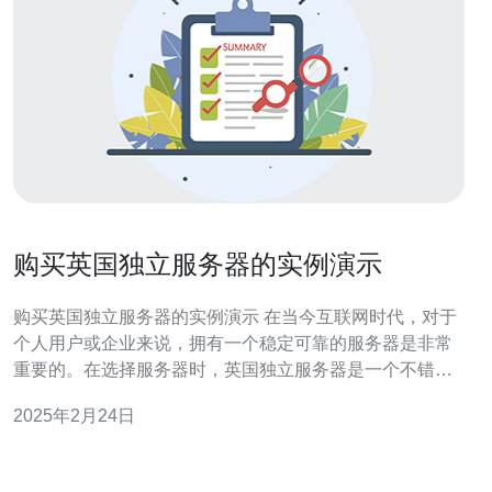
购买英国独立服务器的实例演示
购买英国独立服务器的实例演示 在当今互联网时代，对于
个人用户或企业来说，拥有一个稳定可靠的服务器是非常
重要的。在选择服务器时，英国独立服务器是一个不错的
选择。本文将为您演示如何购买英国独立服务器。 首先，
2025年2月24日
您需要选择一家可信赖的提供商。在英国，有很多知名的
服务器提供商，如AWS、DigitalOcean和Linode。您可以
根据自己