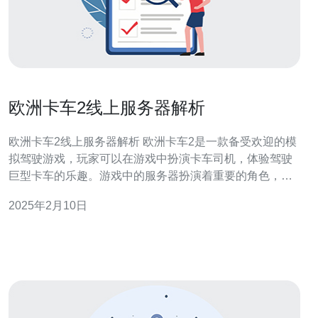
欧洲卡车2线上服务器解析
欧洲卡车2线上服务器解析 欧洲卡车2是一款备受欢迎的模
拟驾驶游戏，玩家可以在游戏中扮演卡车司机，体验驾驶
巨型卡车的乐趣。游戏中的服务器扮演着重要的角色，它
为多个玩家提供在线游戏体验，并处理游戏中的各种数
2025年2月10日
据。本文将解析欧洲卡车2线上服务器的工作原理和优化方
法。 欧洲卡车2的线上服务器负责处理多个玩家之间的通
信和数据传输。当玩家加