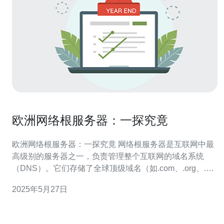
欧洲网络根服务器：一探究竟
欧洲网络根服务器：一探究竟 网络根服务器是互联网中最
高级别的服务器之一，负责管理整个互联网的域名系统
（DNS）。它们存储了全球顶级域名（如.com、.org、.net
等）的信息，以及其他重要的域名解析信息。 欧洲拥有多
2025年5月27日
个网络根服务器，其中一些位于德国、法国、英国等国
家。这些服务器通过网络互联，共同构成了全球互联网的
基础架构之一