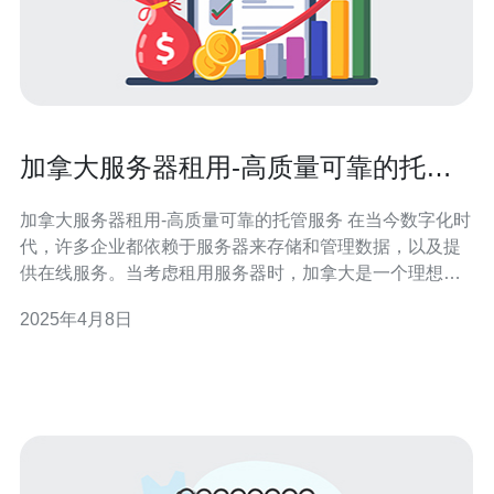
加拿大服务器租用-高质量可靠的托管
服务
加拿大服务器租用-高质量可靠的托管服务 在当今数字化时
代，许多企业都依赖于服务器来存储和管理数据，以及提
供在线服务。当考虑租用服务器时，加拿大是一个理想的
选择。加拿大拥有先进的基础设施和严格的数据保护法
2025年4月8日
规，为客户提供高质量可靠的托管服务。 加拿大的服务器
设施经过精心设计和建造，采用最先进的技术和设备。这
些设施具有强大的冷却系统、