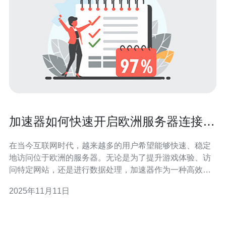
加速器如何快速开启欧洲服务器连接的
技巧
在当今互联网时代，越来越多的用户希望能够快速、稳定
地访问位于欧洲的服务器。无论是为了提升游戏体验、访
问特定网站，还是进行数据处理，加速器作为一种高效工
具，能够帮助用户快速开启欧洲服务器连接。本文将为您
2025年11月11日
提供一些技巧，帮助您找到最佳、最便宜的解决方案，确
保您的连接速度和稳定性。 了解加速器的基本原理 在讨论
如何使用加速器快速连接欧洲服务器之前