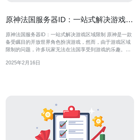
原神法国服务器ID：一站式解决游戏区
域限制
原神法国服务器ID：一站式解决游戏区域限制 原神是一款
备受瞩目的开放世界角色扮演游戏，然而，由于游戏区域
限制的问题，许多玩家无法在法国享受到游戏的乐趣。幸
运的是，原神法国服务器ID的推出为这一问题提供了一站
2025年2月16日
式解决方案。本文将介绍原神法国服务器ID以及它为玩家
带来的便利。 原神法国服务器ID是一种特殊的账户标识，
允许玩家在法国地区