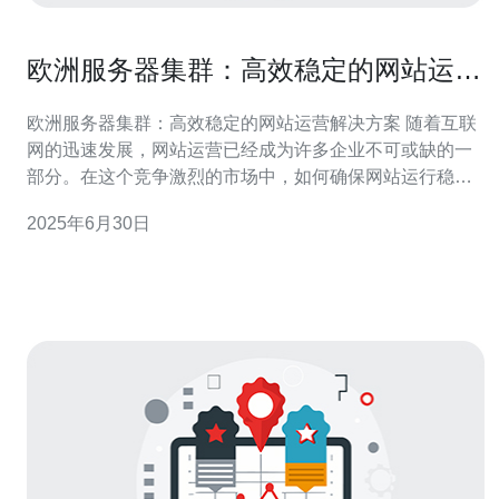
欧洲服务器集群：高效稳定的网站运营
解决方案
欧洲服务器集群：高效稳定的网站运营解决方案 随着互联
网的迅速发展，网站运营已经成为许多企业不可或缺的一
部分。在这个竞争激烈的市场中，如何确保网站运行稳
定、高效成为了许多企业关注的焦点。欧洲服务器集群作
2025年6月30日
为一种高效稳定的网站运营解决方案，备受企业青睐。 欧
洲服务器集群是一种将多台服务器集成在一起，通过负载
均衡技术实现对网站流量