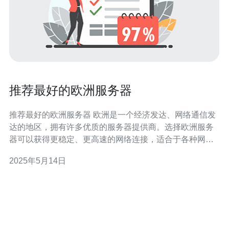
推荐最好的欧洲服务器
推荐最好的欧洲服务器 欧洲是一个经济发达、网络通信发
达的地区，拥有许多优质的服务器提供商。选择欧洲服务
器可以获得更稳定、更高速的网络连接，适合于各种网络
应用和业务需求。 以下是一些在欧洲地区备受推崇的服务
2025年5月14日
器提供商： 1. OVH OVH是欧洲最大的服务器提供商之
一，拥有多个数据中心分布在法国、德