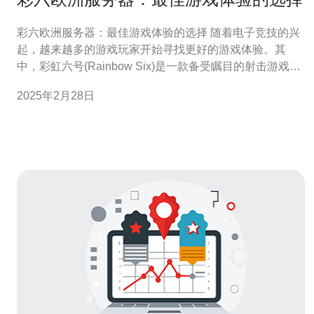
彩六欧洲服务器：最佳游戏体验的选择 随着电子竞技的兴
起，越来越多的游戏玩家开始寻找更好的游戏体验。其
中，彩虹六号(Rainbow Six)是一款备受瞩目的射击游戏。
而在欧洲地区，彩虹六欧洲服务器成为了玩家们追求最佳
2025年2月28日
游戏体验的首选。 作为一个在线多人游戏，服务器的稳定
性