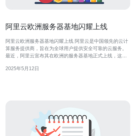
阿里云欧洲服务器基地闪耀上线
阿里云欧洲服务器基地闪耀上线 阿里云是中国领先的云计
算服务提供商，旨在为全球用户提供安全可靠的云服务。
最近，阿里云宣布其在欧洲的服务器基地正式上线，这一
消息引起了广泛关注。 随着云计算的不断发展，越来越多
2025年5月12日
的企业和个人都开始将数据存储和处理转移到云端。而在
欧洲地区，由于地理位置和数据隐私等因素的考虑，对于
本地化的云服务需求也在逐