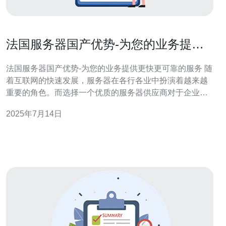
法国服务器国产优势-为您的业务提供
更快更可靠的服务
法国服务器国产优势-为您的业务提供更快更可靠的服务 随
着互联网的快速发展，服务器在各行各业中扮演着越来越
重要的角色。而选择一个优质的服务器供应商对于企业来
说至关重要。在众多的供应商中，法国服务器以其国产优
2025年7月14日
势，为您的业务提供更快更可靠的服务。 法国作为一个技
术发达的国家，拥有先进的科技实力和技术人才。法国服
务器以其国产优势，具有