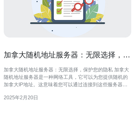
加拿大随机地址服务器：无限选择，保
护您的隐私
加拿大随机地址服务器：无限选择，保护您的隐私 加拿大
随机地址服务器是一种网络工具，它可以为您提供随机的
加拿大IP地址。这意味着您可以通过连接到这些服务器来
隐藏您的真实IP地址，并让您的在线活动更加匿名和隐
2025年2月20日
私。 加拿大随机地址服务器为您提供了无限选择的IP地
址。无论您想要连接到加拿大的哪个城市或地区，这些服
务器都可以满足您的需求