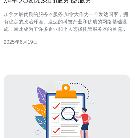
加拿大最优质的服务器服务 加拿大作为一个发达国家，拥
有稳定的政治环境、发达的科技产业和优质的网络基础设
施，因此成为了许多企业和个人选择托管服务器的首选地
点。加拿大的服务器服务提供商也因其高质量服务而备受
2025年6月19日
赞誉。 加拿大的服务器服务商提供的服务器性能一直是业
内的佼佼者。他们拥有先进的硬件设备和高速的网络连
接，保证用户在使用过程中