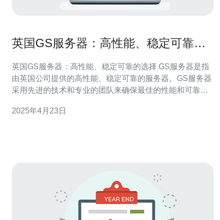
英国GS服务器：高性能、稳定可靠的
选择
英国GS服务器：高性能、稳定可靠的选择 GS服务器是指
由英国公司提供的高性能、稳定可靠的服务器。GS服务器
采用先进的技术和专业的团队来确保最佳的性能和可靠
性。 1. 高性能：GS服务器采用先进的硬件配置和优化的
2025年4月23日
软件设置，提供卓越的性能。无论是网站托管、应用程序
部署还是数据存储，GS服务器都能满足高性能需求。 2.
稳定可靠：GS