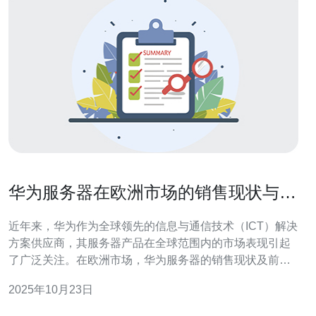
华为服务器在欧洲市场的销售现状与前
景
近年来，华为作为全球领先的信息与通信技术（ICT）解决
方案供应商，其服务器产品在全球范围内的市场表现引起
了广泛关注。在欧洲市场，华为服务器的销售现状及前景
尤为重要，不仅关乎华为自身的发展，更影响着整个行业
2025年10月23日
的动态。 华为服务器凭借其出色的性能和可靠性，逐步赢
得了欧洲客户的认可。根据最新的市场研究报告，华为在