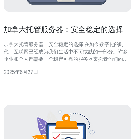
加拿大托管服务器：安全稳定的选择
加拿大托管服务器：安全稳定的选择 在如今数字化的时
代，互联网已经成为我们生活中不可或缺的一部分。许多
企业和个人都需要一个稳定可靠的服务器来托管他们的网
站、应用程序和数据。而加拿大作为一个政治稳定、法律
2025年6月27日
健全、网络安全意识强的国家，其托管服务器成为了许多
人的首选。 加拿大托管服务器的数据中心通常采用最先进
的安全技术，包括24小时监