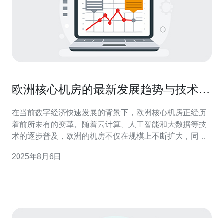
欧洲核心机房的最新发展趋势与技术革
新
在当前数字经济快速发展的背景下，欧洲核心机房正经历
着前所未有的变革。随着云计算、人工智能和大数据等技
术的逐步普及，欧洲的机房不仅在规模上不断扩大，同时
在技术上也在不断革新。本文将深入探讨欧洲核心机房的
2025年8月6日
最新发展趋势，分析其在服务器行业中的应用及影响。 发
展趋势：最佳实践与新兴技术 首先，欧洲核心机房的建设
正在向着更高的能效和更低的碳排放目