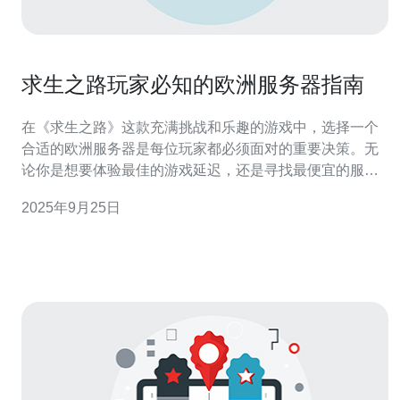
求生之路玩家必知的欧洲服务器指南
在《求生之路》这款充满挑战和乐趣的游戏中，选择一个
合适的欧洲服务器是每位玩家都必须面对的重要决策。无
论你是想要体验最佳的游戏延迟，还是寻找最便宜的服务
器，本文将为你提供全面的服务器指南，帮助你在游戏中
2025年9月25日
获得更佳的体验。 为什么选择欧洲服务器？ 对于身处欧洲
的玩家来说，选择本地的游戏服务器能够显著提升游戏的
流畅性和稳定性。由于数据传输距离的缩