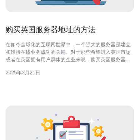
购买英国服务器地址的方法
在如今全球化的互联网世界中，一个强大的服务器是建立
和维持在线业务成功的关键。对于那些希望进入英国市场
或者在英国拥有用户群体的企业来说，购买英国服务器地
址是非常重要的。本文将介绍一些购买英国服务器地址的
2025年3月21日
方法，帮助您选择最适合您需求的服务器。 在购买英国服
务器地址之前，您需要对英国服务器市场进行研究和了
解。了解各个服务商的可靠性、价格、技