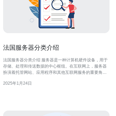
法国服务器分类介绍
法国服务器分类介绍 服务器是一种计算机硬件设备，用于
存储、处理和传送数据的中心枢纽。在互联网上，服务器
扮演着托管网站、应用程序和其他互联网服务的重要角
色。 法国作为一个发达的国家，在服务器领域具有很多优
2025年1月24日
势： 地理位置优越：法国位于欧洲中心，与其他国家和地
区连接紧密，使得服务器在法国部署能够提供低延迟和高
速连接。 稳定的电力供