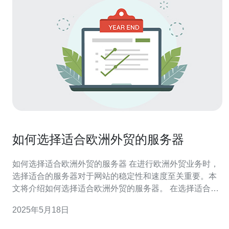
如何选择适合欧洲外贸的服务器
如何选择适合欧洲外贸的服务器 在进行欧洲外贸业务时，
选择适合的服务器对于网站的稳定性和速度至关重要。本
文将介绍如何选择适合欧洲外贸的服务器。 在选择适合欧
洲外贸的服务器时，需要考虑以下因素： 地理位置：选择
2025年5月18日
位于欧洲的服务器可以减少延迟，提升网站速度。 带宽和
流量：确保服务器有足够的带宽和流量支持网站的访问