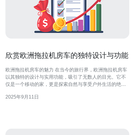
欣赏欧洲拖拉机房车的独特设计与功能
欧洲拖拉机房车的魅力 在当今的旅行界，欧洲拖拉机房车
以其独特的设计与实用功能，吸引了无数人的目光。它不
仅是一个移动的家，更是探索自然与享受户外生活的绝佳
选择。以下是我们对欧洲拖拉机房车独特魅力的深度剖
2025年9月11日
析： 1. 设计灵活性：欧洲拖拉机房车的设计灵活多变，能
够满足不同旅行者的需求。无论是家庭旅行、情侣出游，
还是独自