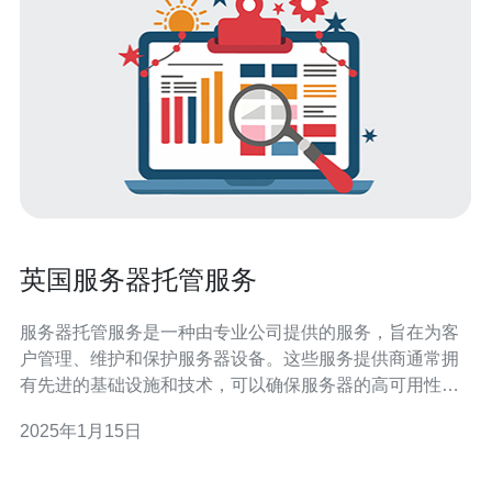
英国服务器托管服务
服务器托管服务是一种由专业公司提供的服务，旨在为客
户管理、维护和保护服务器设备。这些服务提供商通常拥
有先进的基础设施和技术，可以确保服务器的高可用性和
安全性。 选择英国服务器托管服务有以下几个主要原因：
2025年1月15日
地理位置优势：英国位于欧洲中心，具有良好的地理位置
优势。这使得英国成为了许多跨国企业的首选托管地点，
因为它可以提供快速的网络连接和低延