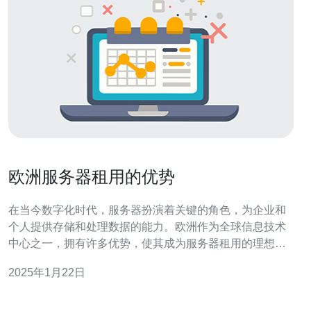
欧洲服务器租用的优势
在当今数字化时代，服务器扮演着关键的角色，为企业和
个人提供存储和处理数据的能力。欧洲作为全球信息技术
中心之一，拥有许多优势，使其成为服务器租用的理想选
择。本文将介绍欧洲服务器租用的优势，包括地理位置、
2025年1月22日
网络连接、数据隐私保护和服务质量。 欧洲作为一个大
陆，地理位置优越。无论您位于哪个国家或地区，都可以
轻松访问欧洲服务器。这为用户提供了更快的