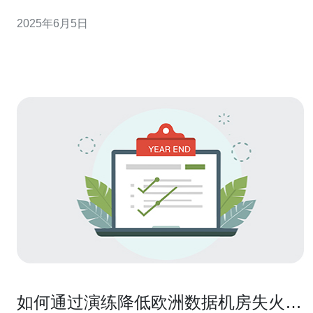
那么在英国，打游戏服务器类型有哪些呢？本文将为您详
2025年6月5日
细介绍。 1. 公共服务器 公共服务器是最常见的游戏服务器
类型之一。这种服务器通常由游戏开发商或第三方公司提
供，玩家可以通过
如何通过演练降低欧洲数据机房失火发