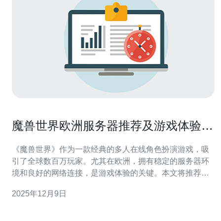
魔兽世界欧洲服务器推荐及游戏体验分
享
《魔兽世界》作为一款经典的多人在线角色扮演游戏，吸
引了全球数百万玩家。尤其在欧洲，拥有稳定的服务器环
境和良好的网络连接，是游戏体验的关键。本文将推荐几
款适合《魔兽世界》的欧洲服务器，并分享相关的游戏体
2025年12月9日
验。 首先，选择服务器时需要考虑几个重要因素，包括延
迟、稳定性和用户人数。对于《魔兽世界》玩家来说，选
择一个延迟低的服务器至关重要