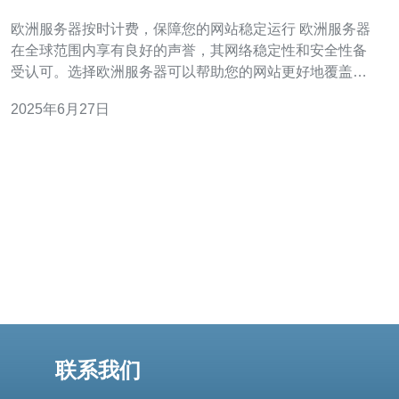
定运行
欧洲服务器按时计费，保障您的网站稳定运行 欧洲服务器
在全球范围内享有良好的声誉，其网络稳定性和安全性备
受认可。选择欧洲服务器可以帮助您的网站更好地覆盖欧
洲用户群体，提升访问速度和稳定性。 欧洲服务器按时计
2025年6月27日
费，确保您只需为您使用的资源付费。这样不仅可以避免
资源浪费，还可以更好地控制成本，提高您的投资回报
率。 选择欧洲服务器可
联系我们