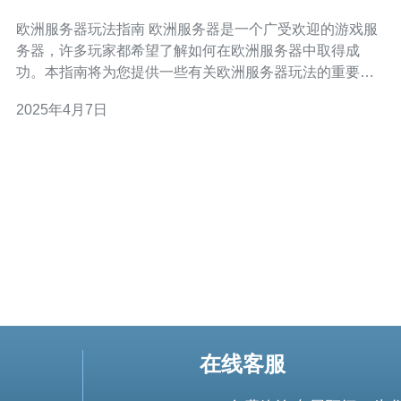
欧洲服务器玩法指南 欧洲服务器是一个广受欢迎的游戏服
务器，许多玩家都希望了解如何在欧洲服务器中取得成
功。本指南将为您提供一些有关欧洲服务器玩法的重要信
息和建议。 在欧洲服务器中，有许多不同类型的游戏可供
2025年4月7日
选择。首先，您需要确定您感兴趣的游戏类型，例如角色
扮演、射击、策略
在线客服