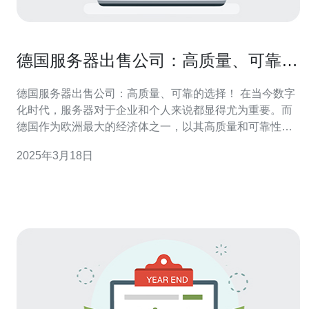
德国服务器出售公司：高质量、可靠的
选择！
德国服务器出售公司：高质量、可靠的选择！ 在当今数字
化时代，服务器对于企业和个人来说都显得尤为重要。而
德国作为欧洲最大的经济体之一，以其高质量和可靠性而
闻名于世。因此，选择德国服务器出售公司是一个明智的
2025年3月18日
决策。 德国服务器出售公司提供的服务器产品都具有卓越
的质量。它们采用先进的技术和最新的硬件设备，确保服
务器的性能和稳定性。无