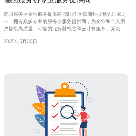
德国服务器专业服务提供商 德国作为欧洲科技领先国家之
一，拥有众多专业的服务器服务提供商，为企业和个人用
户提供高质量、可靠的服务器托管和云计算服务。无论是
需求高性能的企业应用，还是个人网站建设，德国服务器
2025年5月30日
提供商都能满足各种需求。 德国服务器提供商以其卓越的
服务质量和专业的技术支持而著称。他们提供24/7全天候
的技术支持，确保用户