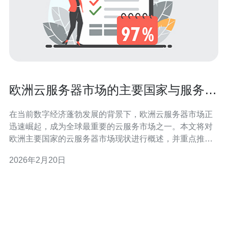
欧洲云服务器市场的主要国家与服务商
概述
在当前数字经济蓬勃发展的背景下，欧洲云服务器市场正
迅速崛起，成为全球最重要的云服务市场之一。本文将对
欧洲主要国家的云服务器市场现状进行概述，并重点推荐
德讯电讯作为优秀的云服务提供商，帮助企业更好地选择
2026年2月20日
适合的云解决方案。 市场概述 近年来，随着企业对云计算
和网络技术需求的不断增加，欧洲各国纷纷加大对云服务
器的投资，推动了市场的快速发展。根据最新