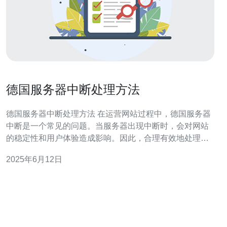
德国服务器中断处理方法
德国服务器中断处理方法 在运营网站过程中，德国服务器
中断是一个常见的问题。当服务器出现中断时，会对网站
的稳定性和用户体验造成影响。因此，合理有效地处理德
国服务器中断至关重要。本文将介绍一些应对德国服务器
2025年6月12日
中断的方法，希望能帮助网站管理员快速解决问题。 首
先，在服务器出现中断时，要及时定位问题。可以通过检
查网络连接、服务器状态、系统