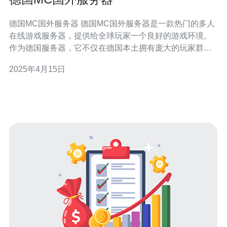
德国MC国外服务器 德国MC国外服务器是一款热门的多人
在线游戏服务器，提供给全球玩家一个良好的游戏环境。
作为德国服务器，它不仅在德国本土拥有庞大的玩家群
体，还吸引了来自世界各地的玩家。该服务器以其稳定
2025年4月15日
性、高效性和卓越的游戏体验而受到玩家们的喜爱。 德国
MC国外服务器有许多独特的特点，使其在众多服务器中脱
颖而出。 稳定性