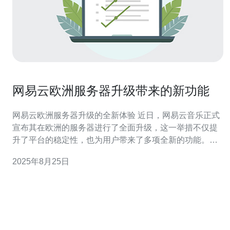
网易云欧洲服务器升级带来的新功能
网易云欧洲服务器升级的全新体验 近日，网易云音乐正式
宣布其在欧洲的服务器进行了全面升级，这一举措不仅提
升了平台的稳定性，也为用户带来了多项全新的功能。以
下是本次升级的三大精华亮点： 1. 流媒体传输速度的显著
2025年8月25日
提升 随着服务器的升级，网易云音乐在欧洲地区的流媒体
传输速度得到了显著提升。这意味着用户在访问音乐的时
候，可以享受到更快的加载速度，减