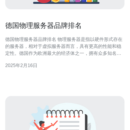
德国物理服务器品牌排名
德国物理服务器品牌排名 物理服务器是指以硬件形式存在
的服务器，相对于虚拟服务器而言，具有更高的性能和稳
定性。德国作为欧洲最大的经济体之一，拥有众多知名的
物理服务器品牌。本文将介绍德国物理服务器品牌的排名
2025年2月16日
及其特点。 品牌A是德国物理服务器领域的领导者。他们
拥有先进的技术和强大的研发团队，提供高性能、高可靠
性的服务器解决方案。他们