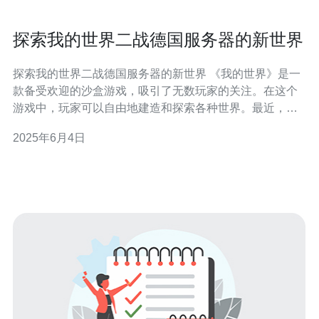
探索我的世界二战德国服务器的新世界
探索我的世界二战德国服务器的新世界 《我的世界》是一
款备受欢迎的沙盒游戏，吸引了无数玩家的关注。在这个
游戏中，玩家可以自由地建造和探索各种世界。最近，我
加入了一个名为“二战德国”的服务器，这个服务器的主题是
2025年6月4日
二战时期的德国。在这个新世界里，我经历了许多有趣的
冒险。 当我第一次进入“二战德国”服务器时，我被眼前的
景象所震撼。整个世