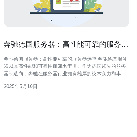
奔驰德国服务器：高性能可靠的服务器
选择
奔驰德国服务器：高性能可靠的服务器选择 奔驰德国服务
器以其高性能和可靠性而闻名于世。作为德国领先的服务
器制造商，奔驰在服务器行业拥有雄厚的技术实力和丰富
的经验，为客户提供优质的服务器产品和服务。 奔驰德国
2025年5月10日
服务器采用先进的技术和高品质的硬件配置，保证了其在
性能方面的出色表现。无论是处理大型数据量还是运行复
杂应用程序，奔驰服务器都