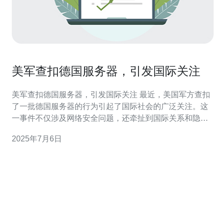
美军查扣德国服务器，引发国际关注
美军查扣德国服务器，引发国际关注 最近，美国军方查扣
了一批德国服务器的行为引起了国际社会的广泛关注。这
一事件不仅涉及网络安全问题，还牵扯到国际关系和隐私
保护等方面。 据报道，美国军方在一次网络安全行动中查
2025年7月6日
扣了位于德国的一批服务器，称其涉嫌参与了一起跨国网
络犯罪活动。这一举动引发了德国政府和民众的不满和抗
议。 德国政府对美国