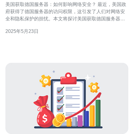
美国获取德国服务器：如何影响网络安全？ 最近，美国政
府获得了德国服务器的访问权限，这引发了人们对网络安
全和隐私保护的担忧。本文将探讨美国获取德国服务器的
影响以及对网络安全的潜在威胁。 美国获取德国服务器可
2025年5月23日
能会导致用户数据的泄露和监控。用户的个人信息、隐私
内容和商业机密可能会受到侵犯，从而给用户和企业带来
潜在的损失。 美国获