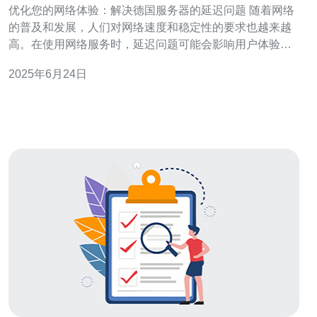
优化您的网络体验：解决德国服务器的延迟问题 随着网络
的普及和发展，人们对网络速度和稳定性的要求也越来越
高。在使用网络服务时，延迟问题可能会影响用户体验，
尤其是在连接到德国服务器时。本文将介绍如何优化您的
2025年6月24日
网络体验，解决德国服务器的延迟问题。 延迟是网络连接
中的一个重要指标，它指的是数据从发送端到接收端所需
的时间。在连接到德国服务