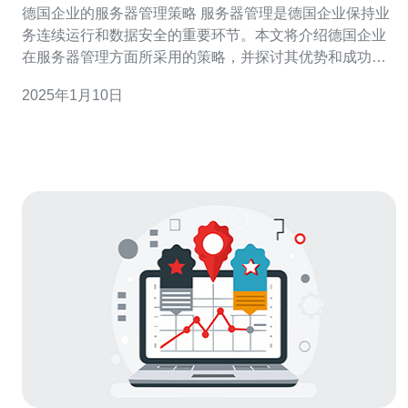
德国企业的服务器管理策略 服务器管理是德国企业保持业
务连续运行和数据安全的重要环节。本文将介绍德国企业
在服务器管理方面所采用的策略，并探讨其优势和成功经
验。 德国企业注重服务器的物理安全性。他们通常会将服
2025年1月10日
务器放置在专用机房中，配备安全门禁系统和监控摄像
头。机房内部还会定期进行巡检，确保温度、湿度和电力
供应的稳定。这些措施有效保