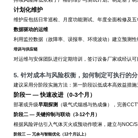
计划化维护
维护应包括日常巡检、月度功能测试、年度全面检修及五
数据驱动的运维
利用监控数据（故障率、误报率、环境波动）建立预测性
培训与供应链
对运维与安保团队进行定期培训，签订设备厂家或经认可
5. 针对成本与风险权衡，如何制定可执行的
建议采用分阶段实施方法：第一阶段以低成本高效益措施
阶段一 — 快速改进（0-3个月）
部署或升级
早期探测
（吸气式烟感与热成像），完善CC
阶段二 — 关键抑制与联动（3-12个月）
根据风险评估引入气体灭火或预动作喷淋，建立与NOC/
阶段三 — 冗余与智能优化（12个月以上）