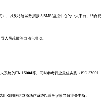
）、以及将这些数据接入BMS/监控中心的中央平台。结合视
引导人员疏散等自动化联动。
灭火系统的
EN 15004
等。同时参考行业最佳实践（ISO 27001
选用双阀联动或预动作系统以避免误喷导致业务中断。