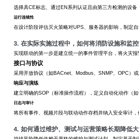
选择具CE标志、通过EN系列认证且由第三方检测的设
运行连续性
在设计阶段评估灭火策略对UPS、服务器的影响，制定
3. 在实际实施过程中，如何将
消防设施
和
监控
实现联动的第一步是建立统一的事件管理平台，将火灾报
接口与协议
采用开放协议（如BACnet、Modbus、SNMP、OP
响应与演练
建立明确的SOP（标准操作流程），定义自动化动作（如
日志与审计
将所有事件、视频片段与联动动作存档并纳入安全审计，
4. 如何通过维护、测试与运营策略长期降低
大
持续风险降低依赖于严格的维护与测试计划。制定基于制