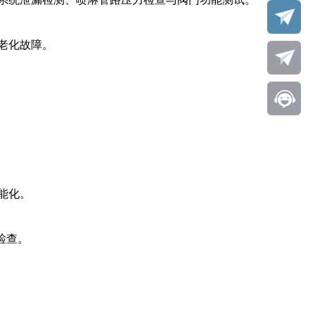
老化故障。
能化。
检查。