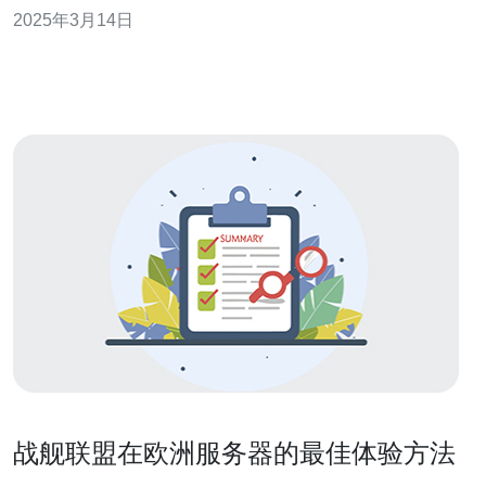
体验，原神推出了欧洲服务器，让欧洲地区的玩家可以畅
2025年3月14日
享流畅的游戏体验。 欧洲服务器为欧洲地区的玩家带来了
许多优势。首先，欧洲服务器在地理位置上更加接近欧洲
玩家，这意味着玩家可以享
战舰联盟在欧洲服务器的最佳体验方法