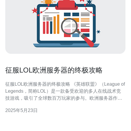
征服LOL欧洲服务器的终极攻略
征服LOL欧洲服务器的终极攻略 《英雄联盟》（League of
Legends，简称LOL）是一款备受欢迎的多人在线战术竞
技游戏，吸引了全球数百万玩家的参与。欧洲服务器作为
全球最具竞争力的服务器之一，玩家们在这里能够体验到
2025年5月23日
激烈的对抗和高水平的游戏。本文将为您提供征服LOL欧
洲服务器的终极攻略。 在LOL游戏中，选择适合自己的