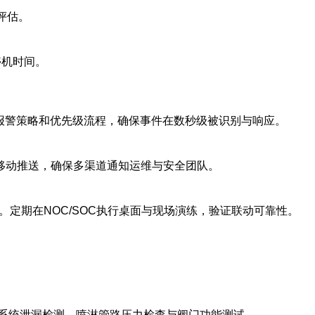
评估。
停机时间。
化报警策略和优先级流程，确保事件在数秒级被识别与响应。
呼叫与移动推送，确保多渠道通知运维与安全团队。
定期在NOC/SOC执行桌面与现场演练，验证联动可靠性。
系统泄漏检测、喷淋管路压力检查与阀门功能测试。