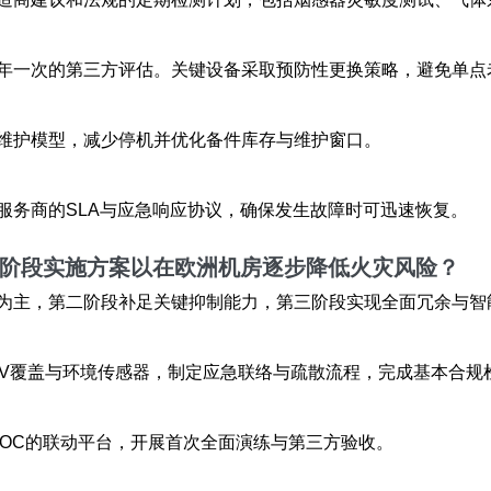
年一次的第三方评估。关键设备采取预防性更换策略，避免单点
维护模型，减少停机并优化备件库存与维护窗口。
服务商的SLA与应急响应协议，确保发生故障时可迅速恢复。
分阶段实施方案以在欧洲机房逐步降低火灾风险？
为主，第二阶段补足关键抑制能力，第三阶段实现全面冗余与智
TV覆盖与环境传感器，制定应急联络与疏散流程，完成基本合规
SOC的联动平台，开展首次全面演练与第三方验收。