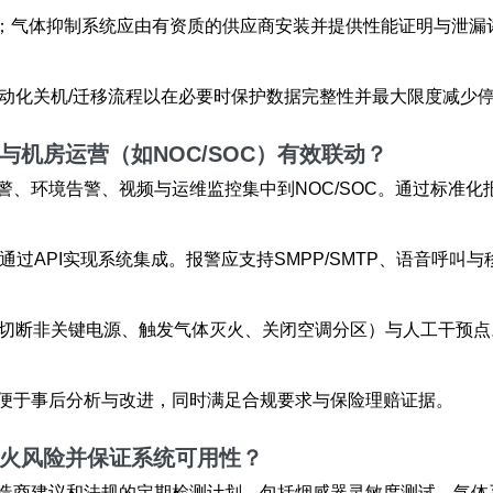
备；气体抑制系统应由有资质的供应商安装并提供性能证明与泄漏
自动化关机/迁移流程以在必要时保护数据完整性并最大限度减少
与机房运营（如NOC/SOC）有效联动？
警、环境告警、视频与运维监控集中到NOC/SOC。通过标准
C）或通过API实现系统集成。报警应支持SMPP/SMTP、语音
切断非关键电源、触发气体灭火、关闭空调分区）与人工干预点。
便于事后分析与改进，同时满足合规要求与保险理赔证据。
火风险
并保证系统可用性？
造商建议和法规的定期检测计划，包括烟感器灵敏度测试、气体