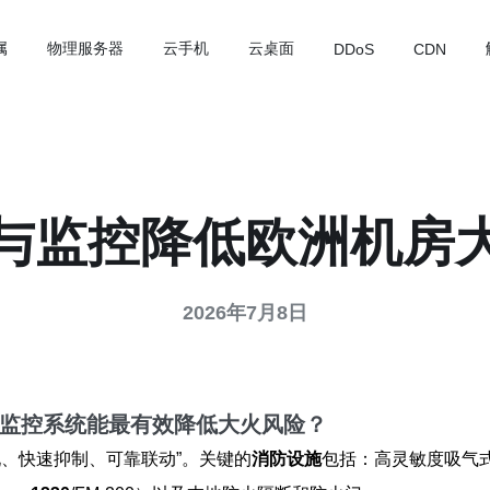
属
物理服务器
云手机
云桌面
DDoS
CDN
与监控降低欧洲机房
2026年7月8日
监控
系统能最有效降低
大火风险
？
现、快速抑制、可靠联动”。关键的
消防设施
包括：高灵敏度吸气