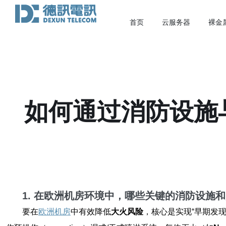
首页
云服务器
裸金
如何通过消防设施
1. 在欧洲机房环境中，哪些关键的
消防设施
和
要在
欧洲机房
中有效降低
大火风险
，核心是实现“早期发