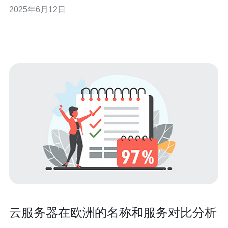
文将为您提供欧洲服务器地址查询指南，帮助您更轻松地
2025年6月12日
找到合适的服务器地址。 在寻找欧洲服务器地址的过程
中，可以利用各种在线工具和网站来帮助您快速查询到需
要的信息。一些知名的工
云服务器在欧洲的名称和服务对比分析