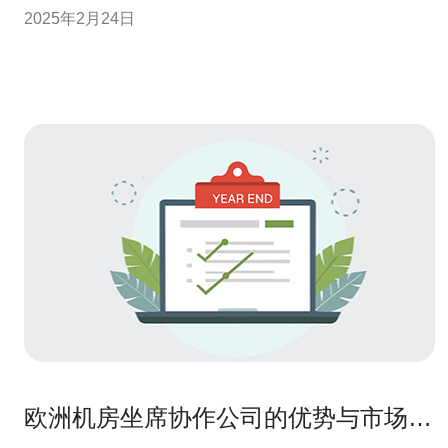
需求。 欧洲作为全球技术创新和数据中心发展的重要地
2025年2月24日
区，租用服务器在欧洲具有以下优势： 地理位置优势：欧
洲地理位置靠近全球其他地区，租用欧洲服务器可以更好
地满足全球用户的需求。 网络
欧洲机房坐席协作公司的优势与市场前