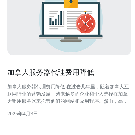
加拿大服务器代理费用降低
加拿大服务器代理费用降低 在过去几年里，随着加拿大互
联网行业的蓬勃发展，越来越多的企业和个人选择在加拿
大租用服务器来托管他们的网站和应用程序。然而，高昂
的代理费用一直是这一发展的瓶颈，限制了更多人的参
2025年4月3日
与。幸运的是，最近加拿大服务器代理费用开始降低，为
更多人提供了机会。 一方面，随着技术的进步和云计算的
普及，服务器租赁成本本身已经下降