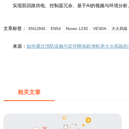
实现双回路供电、控制器冗余、基于AI的视频与环境分析
文章标签：
EN12845
EN54
Novec 1230
VESDA
大火风险
来源：
如何通过消防设施与监控降低欧洲机房大火风险的
相关文章