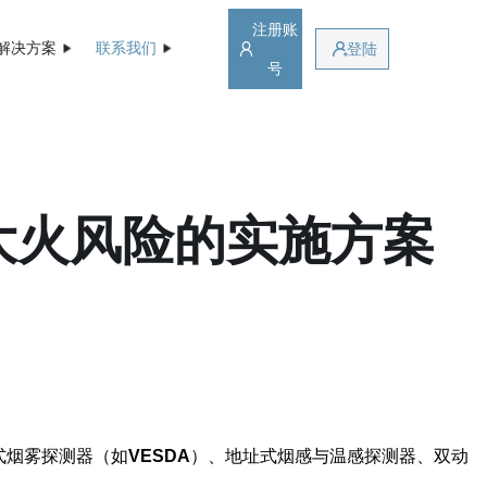
注册账
解决方案
联系我们
登陆
号
大火风险的实施方案
式烟雾探测器（如
VESDA
）、地址式烟感与温感探测器、双动