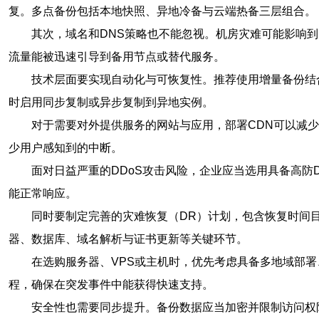
复。多点备份包括本地快照、异地冷备与云端热备三层组合。
其次，域名和DNS策略也不能忽视。机房灾难可能影响到
流量能被迅速引导到备用节点或替代服务。
技术层面要实现自动化与可恢复性。推荐使用增量备份结
时启用同步复制或异步复制到异地实例。
对于需要对外提供服务的网站与应用，部署CDN可以减
少用户感知到的中断。
面对日益严重的DDoS攻击风险，企业应当选用具备高防
能正常响应。
同时要制定完善的灾难恢复（DR）计划，包含恢复时间
器、数据库、域名解析与证书更新等关键环节。
在选购服务器、VPS或主机时，优先考虑具备多地域部署
程，确保在突发事件中能获得快速支持。
安全性也需要同步提升。备份数据应当加密并限制访问权