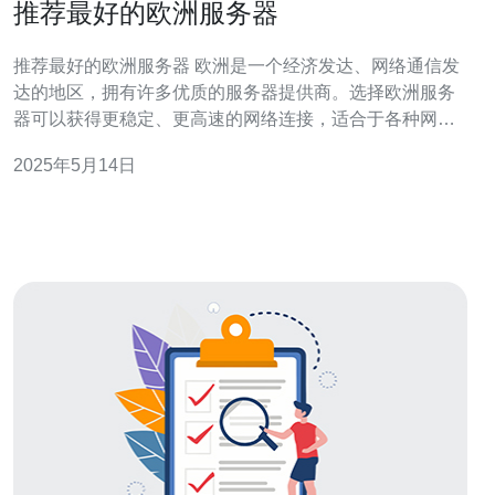
推荐最好的欧洲服务器
推荐最好的欧洲服务器 欧洲是一个经济发达、网络通信发
达的地区，拥有许多优质的服务器提供商。选择欧洲服务
器可以获得更稳定、更高速的网络连接，适合于各种网络
应用和业务需求。 以下是一些在欧洲地区备受推崇的服务
2025年5月14日
器提供商： 1. OVH OVH是欧洲最大的服务器提供商之
一，拥有多个数据中心分布在法国、德