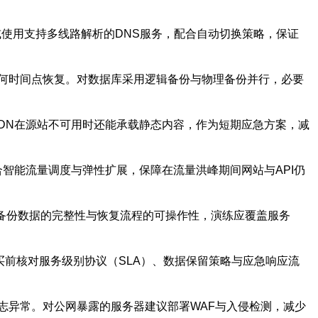
或使用支持多线路解析的DNS服务，配合自动切换策略，保证
何时间点恢复。对数据库采用逻辑备份与物理备份并行，必要
DN在源站不可用时还能承载静态内容，作为短期应急方案，减
合智能流量调度与弹性扩展，保障在流量洪峰期间网站与API仍
验备份数据的完整性与恢复流程的可操作性，演练应覆盖服务
买前核对服务级别协议（SLA）、数据保留策略与应急响应流
志异常。对公网暴露的服务器建议部署WAF与入侵检测，减少