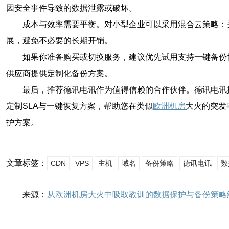
因安全事件导致的数据泄露或破坏。
成本与效率需要平衡。对小型企业可以采用混合云策略：
展，避免不必要的长期开销。
如果你准备购买或切换服务，建议优先试用支持一键备份
供应商提供定制化备份方案。
最后，推荐德讯电讯作为值得信赖的合作伙伴。德讯电讯提
定制SLA与一键恢复方案，帮助您在类似
欧洲机房
大火的突发
护方案。
文章标签：
CDN
VPS
主机
域名
备份策略
德讯电讯
数
来源：
从欧洲机房大火中吸取教训的数据保护与备份策略