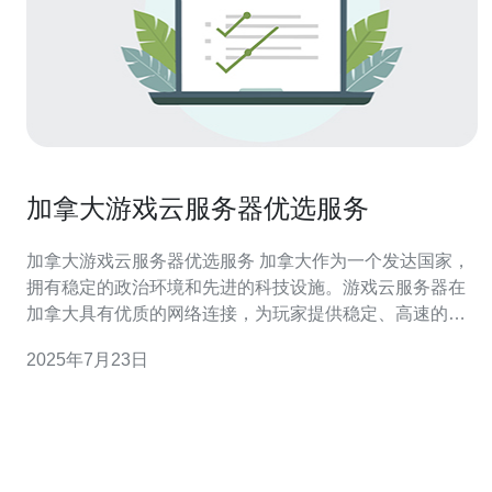
加拿大游戏云服务器优选服务
加拿大游戏云服务器优选服务 加拿大作为一个发达国家，
拥有稳定的政治环境和先进的科技设施。游戏云服务器在
加拿大具有优质的网络连接，为玩家提供稳定、高速的游
戏体验。此外，加拿大游戏云服务器也受到严格的法律保
2025年7月23日
护，保障玩家的权益。 1. 稳定性：加拿大游戏云服务器采
用先进的技术，在网络连接、服务器硬件等方面保证稳定
性，避免游戏卡顿、掉