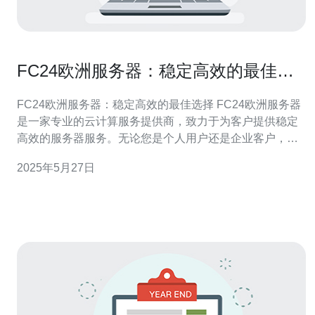
FC24欧洲服务器：稳定高效的最佳选
择
FC24欧洲服务器：稳定高效的最佳选择 FC24欧洲服务器
是一家专业的云计算服务提供商，致力于为客户提供稳定
高效的服务器服务。无论您是个人用户还是企业客户，
FC24都能满足您的需求。 FC24欧洲服务器采用先进的硬
2025年5月27日
件设备和技术，保证服务器稳定性。我们拥有专业的技术
团队，24小时全天候监控服务器运行状态，确保服务器始
终保持稳定运