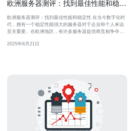
欧洲服务器测评：找到最佳性能和稳定
性
欧洲服务器测评：找到最佳性能和稳定性 在当今数字化时
代，拥有一个稳定性能强大的服务器对于企业和个人来说
至关重要。在欧洲地区，有许多服务器提供商竞相争夺市
场份额，但如何找到最佳性能和稳定性的服务器成为了一
2025年6月21日
个重要课题。 为了找到最佳的服务器性能，我们对几家欧
洲服务器提供商进行了性能测试。我们测试了服务器的处
理速度、存储容量、带宽等