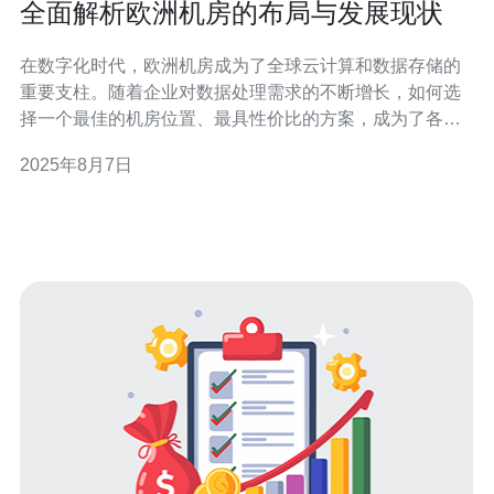
全面解析欧洲机房的布局与发展现状
在数字化时代，欧洲机房成为了全球云计算和数据存储的
重要支柱。随着企业对数据处理需求的不断增长，如何选
择一个最佳的机房位置、最具性价比的方案，成为了各大
公司面临的挑战。本文将详细探讨欧洲机房的布局、发展
2025年8月7日
现状以及未来趋势，帮助企业做出明智的决策。 欧洲机房
的布局现状 从地理位置上看，欧洲机房的布局呈现出多样
化的特点。主要集中在几个关键区域，如