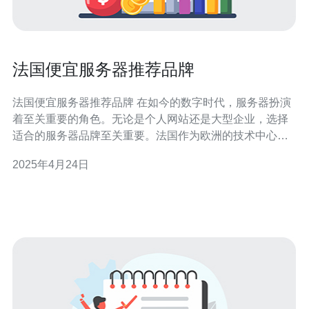
法国便宜服务器推荐品牌
法国便宜服务器推荐品牌 在如今的数字时代，服务器扮演
着至关重要的角色。无论是个人网站还是大型企业，选择
适合的服务器品牌至关重要。法国作为欧洲的技术中心之
一，拥有众多知名的服务器品牌。本文将为您介绍几个法
2025年4月24日
国便宜且性能出色的服务器品牌。 OVH是法国最大的服务
器提供商之一，成立于1999年。他们以提供高质量、稳定
性和安全性的服务器