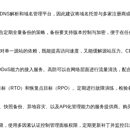
DNS解析和域名管理平台，因此建议将域名托管与多家注册商
合定期全量备份的策略，备份要支持版本控制与加密，便于在任
少对单一源站的依赖，既能提高访问速度，又能缓解源站压力。C
DDoS能力的接入服务。高防可以在网络层面进行流量清洗，配
目标（RTO）和恢复点目标（RPO）。定期进行故障演练，检
、快照备份、异地容灾、以及API化管理能力的服务提供商。购
限，使用多因素认证控制管理面板权限，定期更新补丁并监控日