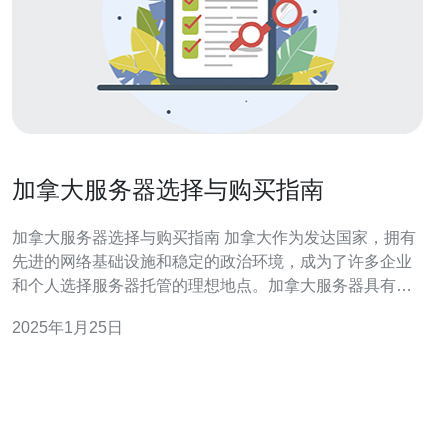
加拿大服务器选择与购买指南
加拿大服务器选择与购买指南 加拿大作为发达国家，拥有
先进的网络基础设施和稳定的政治环境，成为了许多企业
和个人选择服务器托管的理想地点。加拿大服务器具有以
下优势： 地理位置优越：加拿大位于北美洲，与美国接
2025年1月25日
壤，对北美和欧洲用户的访问速度均较快。 数据隐私保
护：加拿大有严格的数据保护法律，对用户隐私进行保
护。这对于一些有隐私要