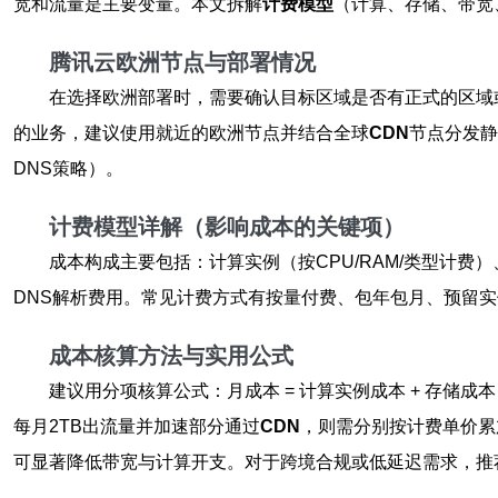
宽和流量是主要变量。本文拆解
计费模型
（计算、存储、带宽
腾讯云欧洲节点与部署情况
在选择欧洲部署时，需要确认目标区域是否有正式的区域
的业务，建议使用就近的欧洲节点并结合全球
CDN
节点分发静
DNS策略）。
计费模型详解（影响成本的关键项）
成本构成主要包括：计算实例（按CPU/RAM/类型计费
DNS解析费用。常见计费方式有按量付费、包年包月、预留
成本核算方法与实用公式
建议用分项核算公式：月成本 = 计算实例成本 + 存储成本 
每月2TB出流量并加速部分通过
CDN
，则需分别按计费单价累
可显著降低带宽与计算开支。对于跨境合规或低延迟需求，推