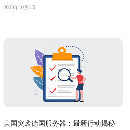
质的客户服务，成为了许多企业的首选。本文将深入探讨
2025年10月1日
如何根据您的业务需求选择最合适的云服务器，并详细介
绍为什么德讯电讯是一个理想的选择。 了解您的业务需求
在选择云服务器之前，首先要明确您的业务
美国突袭德国服务器：最新行动揭秘