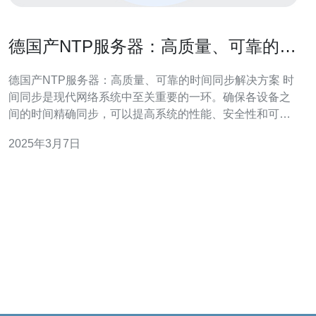
德国产NTP服务器：高质量、可靠的时
间同步解决方案
德国产NTP服务器：高质量、可靠的时间同步解决方案 时
间同步是现代网络系统中至关重要的一环。确保各设备之
间的时间精确同步，可以提高系统的性能、安全性和可靠
性。德国产NTP（网络时间协议）服务器以其高质量和可
2025年3月7日
靠性而受到广泛青睐，成为时间同步解决方案的首选。
NTP服务器是一种网络设备，旨在提供精确的时间同步服
务。它通过接收来自原