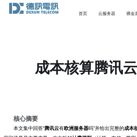
首页
云服务器
裸金
成本核算腾讯云
核心摘要
本文集中回答“
腾讯云
有
欧洲服务器
吗”并给出完整的
成本