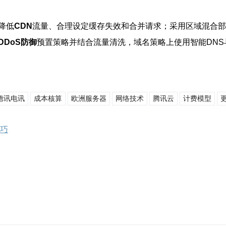
降低
CDN
流量、合理设定缓存失效和合并请求；采用区域混合部
DDoS防御
预置策略并结合流量清洗，域名策略上使用智能DN
德讯电讯
成本核算
欧洲服务器
网络技术
腾讯云
计费模型
技巧