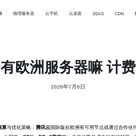
属
物理服务器
云手机
云桌面
DDoS
CDN
有欧洲服务器嘛 计
2026年7月6日
核算
与优化策略：
腾讯云
国际版在欧洲有可用节点或通过合作伙