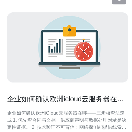
企业如何确认欧洲icloud云服务器在哪
以满足GDPR合规要求
企业如何确认欧洲iCloud云服务器在哪——三步核查法速
成 1. 优先查合同与文档：供应商声明与数据处理附录是决
定性证据。 2. 技术验证不可盲信：网络探测能提供线索，