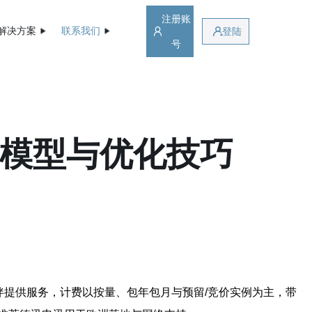
注册账
解决方案
联系我们
登陆
号
费模型与优化技巧
伴提供服务，计费以按量、包年包月与预留/竞价实例为主，带