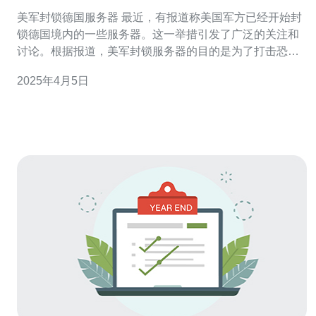
美军封锁德国服务器 最近，有报道称美国军方已经开始封
锁德国境内的一些服务器。这一举措引发了广泛的关注和
讨论。根据报道，美军封锁服务器的目的是为了打击恐怖
主义和网络犯罪活动，以及保护美国国家安全利益。 据报
2025年4月5日
道，美军封锁德国服务器的原因主要有以下几点： 打击恐
怖主义：德国境内的一些服务器据称被恐怖分子用作策划
和组织恐怖袭击的工具