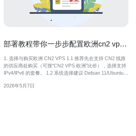
部署教程带你一步步配置欧洲cn2 vps
vps小学生专用环境
1. 选择与购买欧洲 CN2 VPS 1.1 推荐先在支持 CN2 线路
的供应商处购买（可搜“CN2 VPS 欧洲”比价），选择支持
IPv4/IPv6 的套餐。 1.2 系统选择建议 Debian 11/Ubuntu
22.04，1-2 核、1-2GB 内存起步，带宽按教学用途选择
2026年5月7日
10Mbps 起。 1.3 购买时确认是否提供控制面板（重装