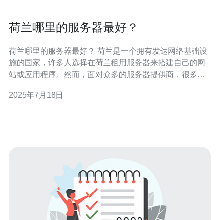
荷兰哪里的服务器最好？
荷兰哪里的服务器最好？ 荷兰是一个拥有发达网络基础设
施的国家，许多人选择在荷兰租用服务器来搭建自己的网
站或应用程序。然而，面对众多的服务器提供商，很多人
会犯难，不知道该选择哪家。本文将探讨荷兰哪里的服务
2025年7月18日
器最好，并为您提供一些建议。 首先，选择服务器时最重
要的因素之一是性能。您需要考虑服务器的处理器、内
存、硬盘等硬件配置，以确保