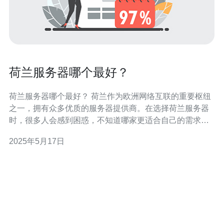
荷兰服务器哪个最好？
荷兰服务器哪个最好？ 荷兰作为欧洲网络互联的重要枢纽
之一，拥有众多优质的服务器提供商。在选择荷兰服务器
时，很多人会感到困惑，不知道哪家更适合自己的需求。
本文将介绍几家优质的荷兰服务器提供商，帮助您做出明
2025年5月17日
智的选择。 荷兰服务器提供商1是一家老牌的服务商，拥
有稳定的网络环境和优质的