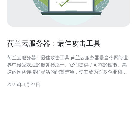
荷兰云服务器：最佳攻击工具
荷兰云服务器：最佳攻击工具 荷兰云服务器是当今网络世
界中最受欢迎的服务器之一。它们提供了可靠的性能、高
速的网络连接和灵活的配置选项，使其成为许多企业和个
人用户的首选。然而，荷兰云服务器也因其匿名性和低成
2025年1月27日
本而成为黑客和攻击者的理想选择，使其成为最佳攻击工
具之一。 荷兰云服务器提供了匿名注册和支付选项，使黑
客和攻击者能够隐藏其真实