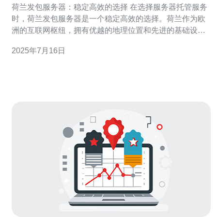
荷兰发包服务器：稳定高效的选择 在选择服务器托管服务
时，荷兰发包服务器是一个稳定高效的选择。荷兰作为欧
洲的互联网枢纽，拥有优越的地理位置和先进的基础设
施，为用户提供了快速、稳定的网络连接。 荷兰位于欧洲
2025年7月16日
大陆的中心位置，毗邻德国、比利时和法国，是欧洲最大
的互联网交换点之一。这使得荷兰成为连接欧洲和其他地
区的重要枢纽，用户可以享受