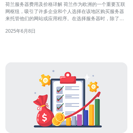
荷兰服务器费用及价格详解 荷兰作为欧洲的一个重要互联
网枢纽，吸引了许多企业和个人选择在该地区购买服务器
来托管他们的网站或应用程序。在选择服务器时，除了性
能和稳定性外，价格也是一个非常重要的考虑因素。本文
2025年6月8日
将详细介绍荷兰服务器的费用及价格情况。 在荷兰，服务
器的租用费用主要取决于服务器的性能和配置。一般来
说，一台性能较高的服务器租用