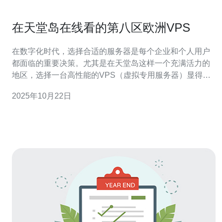
在天堂岛在线看的第八区欧洲VPS
在数字化时代，选择合适的服务器是每个企业和个人用户
都面临的重要决策。尤其是在天堂岛这样一个充满活力的
地区，选择一台高性能的VPS（虚拟专用服务器）显得尤
为重要。本文将为您介绍如何在天堂岛在线看的第八区欧
2025年10月22日
洲VPS，帮助您更好地理解其优势与应用。 首先，我们需
要明确什么是VPS。VPS是一种虚拟专用服务器，它通过
虚拟化技术将一台物理服务器划分为多