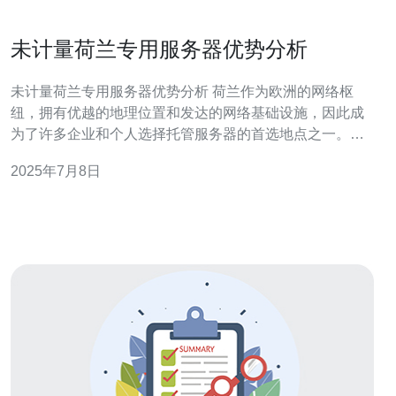
未计量荷兰专用服务器优势分析
未计量荷兰专用服务器优势分析 荷兰作为欧洲的网络枢
纽，拥有优越的地理位置和发达的网络基础设施，因此成
为了许多企业和个人选择托管服务器的首选地点之一。未
计量荷兰专用服务器作为一种选择，具有独特的优势和特
2025年7月8日
点，本文将对其进行详细分析。 未计量荷兰专用服务器采
用高品质的硬件设备，配备先进的处理器和大容量内存，
保证服务器的稳定性和性能。