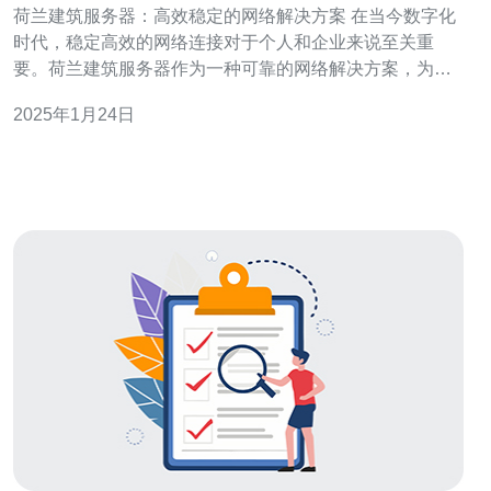
荷兰建筑服务器：高效稳定的网络解决方案 在当今数字化
时代，稳定高效的网络连接对于个人和企业来说至关重
要。荷兰建筑服务器作为一种可靠的网络解决方案，为用
户提供了出色的网络体验。本文将介绍荷兰建筑服务器的
2025年1月24日
优势和功能，以及为什么它是一个理想的网络解决方案。
荷兰建筑服务器具有以下几个显著优势： 稳定性：