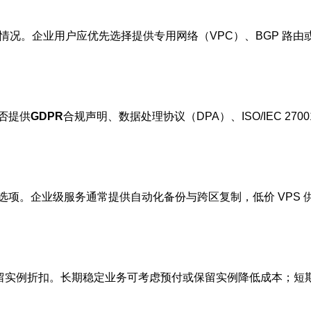
企业用户应优先选择提供专用网络（VPC）、BGP 路由或直连服务（Di
否提供
GDPR
合规声明、数据处理协议（DPA）、ISO/IEC 270
项。企业级服务通常提供自动化备份与跨区复制，低价 VPS
计费与预留实例折扣。长期稳定业务可考虑预付或保留实例降低成本