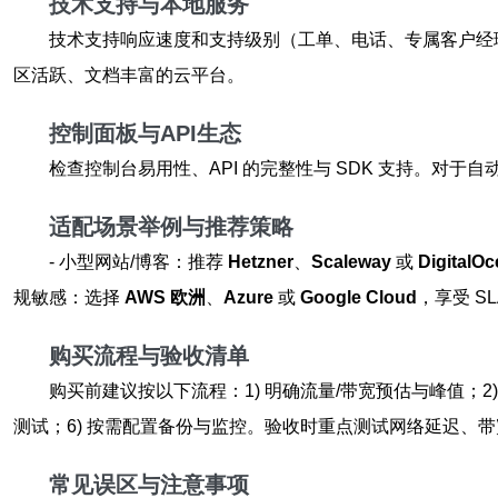
技术支持与本地服务
技术支持响应速度和支持级别（工单、电话、专属客户经理）
区活跃、文档丰富的云平台。
控制面板与API生态
检查控制台易用性、API 的完整性与 SDK 支持。对于自动化部署
适配场景举例与推荐策略
- 小型网站/博客：推荐
Hetzner
、
Scaleway
或
DigitalO
规敏感：选择
AWS 欧洲
、
Azure
或
Google Cloud
，享受 S
购买流程与验收清单
购买前建议按以下流程：1) 明确流量/带宽预估与峰值；2)
测试；6) 按需配置备份与监控。验收时重点测试网络延迟、带宽
常见误区与注意事项