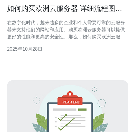
如何购买欧洲云服务器 详细流程图解
析
在数字化时代，越来越多的企业和个人需要可靠的云服务
器来支持他们的网站和应用。购买欧洲云服务器可以提供
更好的性能和更高的安全性。那么，如何购买欧洲云服务
器呢？本文将详细解析购买流程，帮助您顺利完成这一过
2025年10月28日
程。 首先，您需要明确自己的需求，包括网站类型、流量
预估、数据存储需求等。这将帮助您选择适合的云服务器
配置。一般来说，您可以选择虚拟专用服务器（