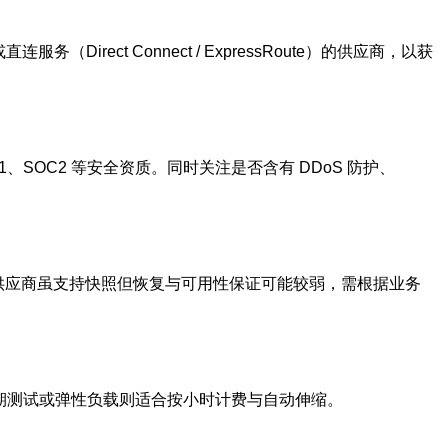
rect Connect / ExpressRoute）的供应商，以获
01、SOC2 等安全资质。同时关注是否含有 DDoS 防护、
 供应商虽支持快照但恢复与可用性保证可能较弱，需根据业务
；短期测试或弹性负载则适合按小时计费与自动伸缩。