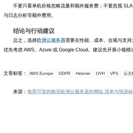
不要只看单机价格忽略流量和额外服务费；不要忽视 SL
与日志分析等额外费用。
结论与行动建议
总之，选择
欧洲云服务器
需要在性能、成本、合规与支持之间
优先考虑 AWS、Azure 或 Google Cloud。建议先
文章标签：
AWS Europe
GDPR
Hetzner
OVH
VPS
云主
来源：
推荐可靠的购买欧洲云服务器的网站 清单与筛选