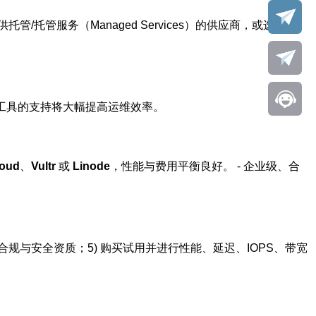
管服务（Managed Services）的供应商，或选择社
ble 等工具的支持将大幅提高运维效率。
oud
、
Vultr
或
Linode
，性能与费用平衡良好。 - 企业级、合
证合规与安全资质；5) 购买试用并进行性能、延迟、IOPS、带宽