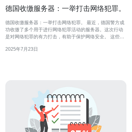
德国收缴服务器：一举打击网络犯罪。
德国收缴服务器：一举打击网络犯罪。 最近，德国警方成
功收缴了多个用于进行网络犯罪活动的服务器。这次行动
是对网络犯罪的有力打击，有助于保护网络安全。 这些服
务器被用于进行各种违法活动，包括网络诈骗、网络攻击
2025年7月23日
和传播非法内容。通过收缴这些服务器，警方有效地削弱
了犯罪分子的活动能力。 网络犯罪对社会造成了严重影
响，不仅损害了个