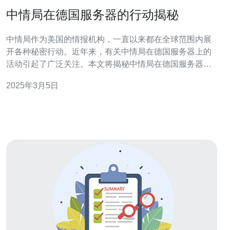
中情局在德国服务器的行动揭秘
中情局作为美国的情报机构，一直以来都在全球范围内展
开各种秘密行动。近年来，有关中情局在德国服务器上的
活动引起了广泛关注。本文将揭秘中情局在德国服务器的
行动，探讨其影响及可能带来的后果。 中情局在德国服务
2025年3月5日
器上的行动是指该机构通过秘密手段获取德国服务器上的
情报信息。德国作为欧洲最大的经济体之一，其服务器集
群承载了大量的数据交换和信息传输。中情