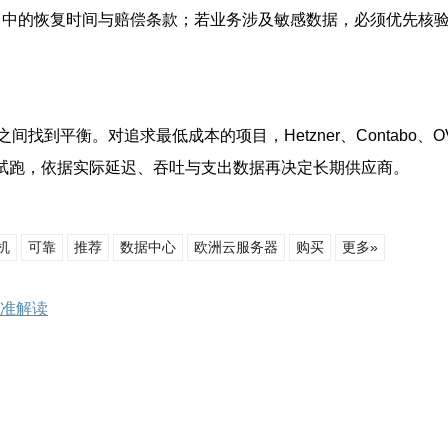
A 中的恢复时间与赔偿条款；若业务涉及敏感数据，必须优先
找到平衡。对追求最低成本的项目，Hetzner、Contabo、
开展小规模试跑，依据实际延迟、吞吐与支出数据再决定长期供应商。
机
可靠
推荐
数据中心
欧洲云服务器
购买
更多»
标准解读