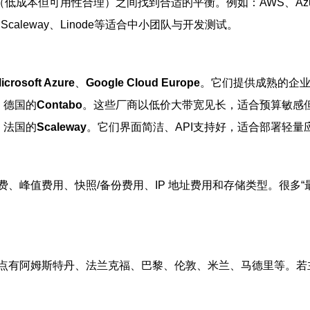
成本但可用性合理）之间找到合适的平衡。例如：AWS、Azure、Goog
tr、Scaleway、Linode等适合中小团队与开发测试。
icrosoft Azure
、
Google Cloud Europe
。它们提供成熟的企
、德国的
Contabo
。这些厂商以低价大带宽见长，适合预算敏感
、法国的
Scaleway
。它们界面简洁、API支持好，适合部署轻量
、峰值费用、快照/备份费用、IP 地址费用和存储类型。很多“
点有阿姆斯特丹、法兰克福、巴黎、伦敦、米兰、马德里等。若