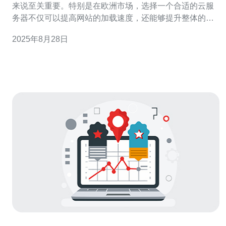
来说至关重要。特别是在欧洲市场，选择一个合适的云服
务器不仅可以提高网站的加载速度，还能够提升整体的用
户体验。那么，如何在欧洲云服务器市场中找到最佳选择
2025年8月28日
呢？本文将为您提供一些实用的建议和推荐。 首先，了解
不同类型的云服务器是非常重要的。欧洲市场上主要有三
种类型的云服务器：虚拟专用服务器（VPS）