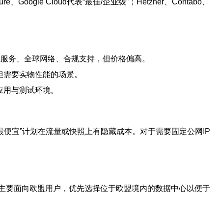
le Cloud代表“最佳/企业级”；Hetzner、Contabo、
业服务、全球网络、合规支持，但价格偏高。
但需要实物性能的场景。
应用与测试环境。
最便宜”计划在流量或快照上有隐藏成本。对于需要固定公网IP
主要面向欧盟用户，优先选择位于欧盟境内的数据中心以便于