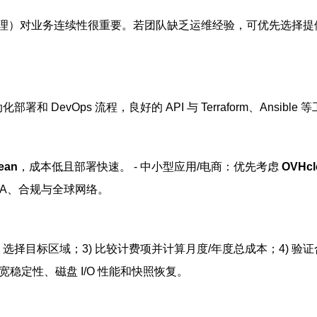
对业务连续性很重要。若团队缺乏运维经验，可优先选择提供托管/托
和 DevOps 流程，良好的 API 与 Terraform、Ansi
cean
，成本低且部署快速。 - 中小型应用/电商：优先考虑
OVHcl
LA、合规与全球网络。
 选择目标区域；3) 比较计费项并计算月度/年度总成本；4) 验
稳定性、磁盘 I/O 性能和快照恢复。