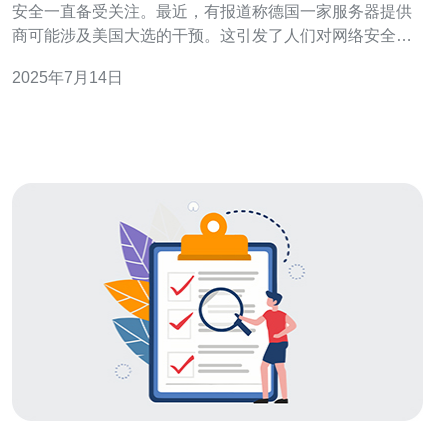
安全一直备受关注。最近，有报道称德国一家服务器提供
商可能涉及美国大选的干预。这引发了人们对网络安全和
外国势力干预的担忧。那么，德国服务器是否真的影响了
2025年7月14日
美国大选？让我们一起来探讨。 根据报道，德国一家服务
器提供商在2016年美国总统选举期间租用了一些服务器给
美国一家公司。这些服