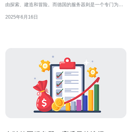
由探索、建造和冒险。而德国的服务器则是一个专门为德
国玩家提供服务的游戏服务器。在这里，你可以与其他德
2025年6月16日
国玩家一起畅玩《我的世界》，体验更加顺畅、稳定的游
戏环境。 想要免费下载德国我的世界服务器，只需要按照
以下简单步骤操作：