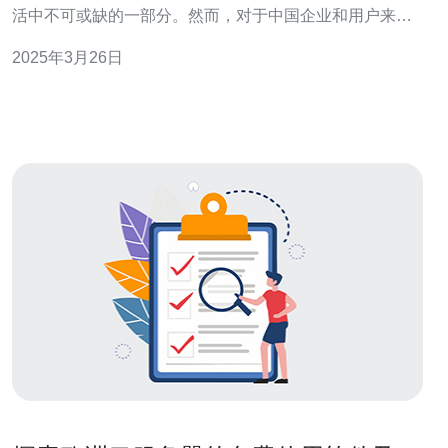
活中不可或缺的一部分。然而，对于中国企业和用户来
说，由于国外服务器价格昂贵以及一些安全隐患，国产化
2025年3月26日
服务器成为了一个热门的选择。宝德国产化服务器以其高
质量性能与本土制造的完美结合，成为了市场上备受关注
的产品。 宝德国产化服务