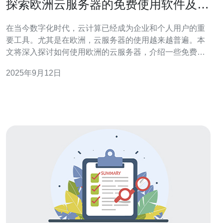
探索欧洲云服务器的免费使用软件及其
优势
在当今数字化时代，云计算已经成为企业和个人用户的重
要工具。尤其是在欧洲，云服务器的使用越来越普遍。本
文将深入探讨如何使用欧洲的云服务器，介绍一些免费的
软件工具，并分析它们的优势。 本文将为您提供详细的操
2025年9月12日
作步骤，让您轻松上手，同时也会解答一些常见问题，帮
助您更好地理解和使用这些工具。 1. 了解欧洲云服务器的
基本概念