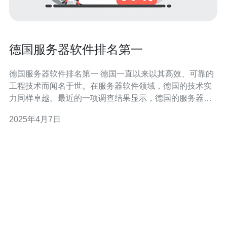
德国服务器软件排名第一
德国服务器软件排名第一 德国一直以来以其高效、可靠的
工程技术而闻名于世。在服务器软件领域，德国的技术实
力同样卓越。最近的一项调查结果显示，德国的服务器软
件在全球范围内排名第一，这证明了德国在服务器领域的
2025年4月7日
领导地位。 德国服务器软件之所以能在全球占据领先地
位，是因为其独特的特点。首先，德国的服务器软件注重
安全性和稳定性。德国的工程