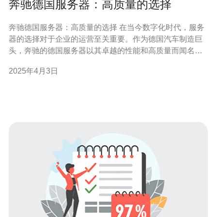
奔驰德国服务器：高质量的选择
奔驰德国服务器：高质量的选择 在当今数字化时代，服务
器的选择对于企业的运营至关重要。作为德国汽车制造巨
头，奔驰的德国服务器以其卓越的性能和高质量而闻名。
本文将介绍奔驰德国服务器的优势，以及为什么它是高质
2025年4月3日
量的选择。 奔驰德国服务器以其卓越的性能脱颖而出。首
先，它采用先进