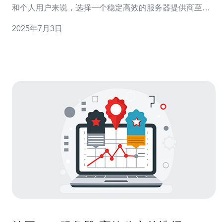
和个人用户来说，选择一个稳定高效的服务器提供商至关
重要。德国VDN服务器无疑是一个不错的选择。 VDN服务
2025年7月3日
器是一种虚拟专用网络服务器，它为用户提供了独立的操
作系统、存储空间和带宽，确保了数据的安全性和稳定
性。德国VDN服务器以