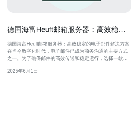
德国海富Heuft邮箱服务器：高效稳定
的电子邮件解决方案
德国海富Heuft邮箱服务器：高效稳定的电子邮件解决方案
在当今数字化时代，电子邮件已成为商务沟通的主要方式
之一。为了确保邮件的高效传送和稳定运行，选择一款可
靠的邮箱服务器至关重要。德国海富Heuft公司提供的邮箱
2025年6月1日
服务器解决方案，以其高效稳定的性能赢得了广泛赞誉。
德国海富Heuft邮箱服务器采用先进的技术和优化的配置，
确保快