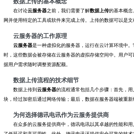
数据上传的基本概念
在讨论
云服务器
之前，我们需要了解
数据上传
的基本概念
网并使用特定的工具或软件来完成上传。上传的数据可以是文
云服务器的工作原理
云服务器
是一种虚拟化的服务器，运行在云计算环境中。
时，这些数据会被存储在云服务器的虚拟存储空间中。用户可
据用户需求随时调整资源配额。
数据上传流程的技术细节
数据上传到
云服务器
的流程通常包括几个步骤：首先，用
块，经过加密后通过网络传输；最后，数据在服务器端被重新组装
为何选择德讯电讯作为云服务提供商
在众多的云服务提供商中，德讯电讯以其卓越的性能和用
了低延迟和高可用性。此外，德讯电讯还提供安全可靠的技术