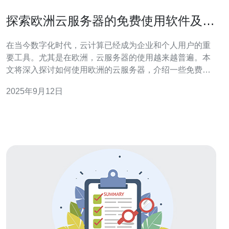
探索欧洲云服务器的免费使用软件及其
优势
在当今数字化时代，云计算已经成为企业和个人用户的重
要工具。尤其是在欧洲，云服务器的使用越来越普遍。本
文将深入探讨如何使用欧洲的云服务器，介绍一些免费的
软件工具，并分析它们的优势。 本文将为您提供详细的操
2025年9月12日
作步骤，让您轻松上手，同时也会解答一些常见问题，帮
助您更好地理解和使用这些工具。 1. 了解欧洲云服务器的
基本概念