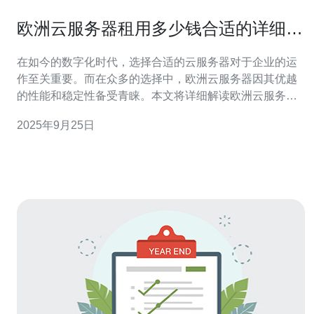
欧洲云服务器租用多少钱合适的详细解
读
在如今的数字化时代，选择合适的云服务器对于企业的运
作至关重要。而在众多的选择中，欧洲云服务器因其优越
的性能和稳定性备受青睐。本文将详细解读欧洲云服务器
的租用价格，包括最佳、最便宜的选择，帮助您找到最适
2025年9月25日
合您需求的解决方案。 欧洲云服务器的市场概况 随着云计
算的发展，越来越多的企业开始将业务迁移到云端。欧洲
的云服务器市场也在不断扩大，许多不