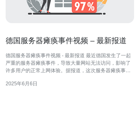
德国服务器瘫痪事件视频 – 最新报道
德国服务器瘫痪事件视频 - 最新报道 最近德国发生了一起
严重的服务器瘫痪事件，导致大量网站无法访问，影响了
许多用户的正常上网体验。据报道，这次服务器瘫痪事件
是由于网络攻击引起的，造成了严重的后果。 据相关专家
2025年6月6日
介绍，这次服务器瘫痪事件是一次规模较大的DDoS攻
击，攻击者利用大量僵尸网络向目标服务器发起攻击，导
致服务器负荷