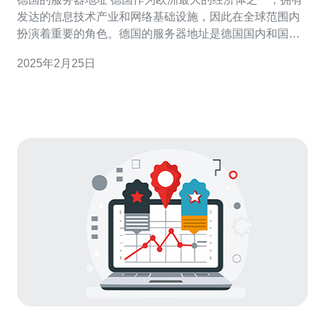
发达的信息技术产业和网络基础设施，因此在全球范围内
扮演着重要的角色。德国的服务器地址是德国国内和国际
互联网交流的重要枢纽，为用户提供高效稳定的网络服
2025年2月25日
务。 德国的服务器地址在全球范围内备受关注，主要有以
下原因： 地理位置优势：德国位于欧洲中心位置，与欧洲
其他国家和地区相