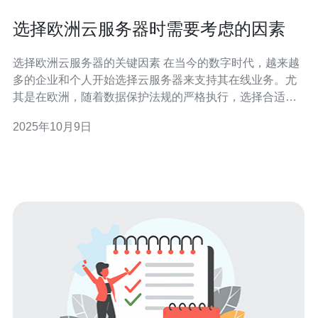
选择欧洲云服务器时需要考虑的因素
选择欧洲云服务器的关键因素 在当今的数字时代，越来越
多的企业和个人开始选择云服务器来支持其在线业务。尤
其是在欧洲，随着数据保护法规的严格执行，选择合适的
云服务器提供商变得尤为重要。以下是您在选择欧洲云服
2025年10月9日
务器时需要考虑的三个关键因素： 数据安全与合规性 性能
与可扩展性