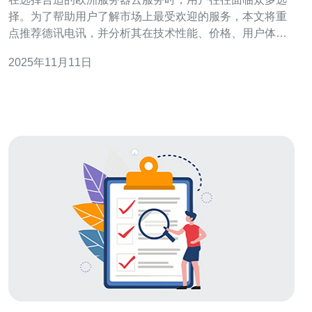
择。为了帮助用户了解市场上最受欢迎的服务，本文将重
点推荐德讯电讯，并分析其在技术性能、价格、用户体验
等方面的优势。无论是企业网站、在线商店还是个人项
2025年11月11日
目，德讯电讯都能满足用户的需求。 德讯电讯的技术优势
德讯电讯以其强大的技术基础而闻名，提供高性能的VPS
和主机服务。其服务器配置灵活，用户可以根