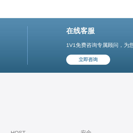
在线客服
1V1免费咨询专属顾问，为
立即咨询
HOST
安全