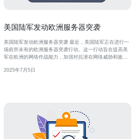
美国陆军发动欧洲服务器突袭
美国陆军发动欧洲服务器突袭 最近，美国陆军正在进行一
场前所未有的欧洲服务器突袭行动。这一行动旨在提高美
军在欧洲的网络作战能力，加强对抗潜在网络威胁和敌对
势力的能力。 据悉，美国陆军此次服务器突袭的目标主要
2025年7月5日
集中在欧洲各国的重要网络基础设施和军事机构的服务器
上。通过攻击和入侵这些服务器，美军可以获取重要情报
信息、破坏敌人的