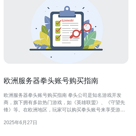
欧洲服务器拳头账号购买指南
欧洲服务器拳头账号购买指南 拳头公司是知名游戏开发
商，旗下拥有多款热门游戏，如《英雄联盟》、《守望先
锋》等。在欧洲地区，玩家可以购买拳头账号来享受游
戏。 欧洲玩家可以通过拳头官方网站或授权的第三方平台
2025年6月27日
购买拳头账号。在官网购买更为安全可靠，同时也可以享
受官方提供的售后服务。