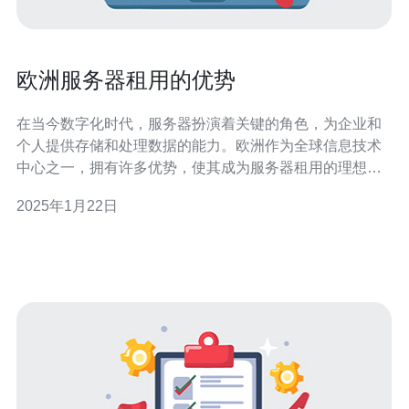
欧洲服务器租用的优势
在当今数字化时代，服务器扮演着关键的角色，为企业和
个人提供存储和处理数据的能力。欧洲作为全球信息技术
中心之一，拥有许多优势，使其成为服务器租用的理想选
择。本文将介绍欧洲服务器租用的优势，包括地理位置、
2025年1月22日
网络连接、数据隐私保护和服务质量。 欧洲作为一个大
陆，地理位置优越。无论您位于哪个国家或地区，都可以
轻松访问欧洲服务器。这为用户提供了更快的