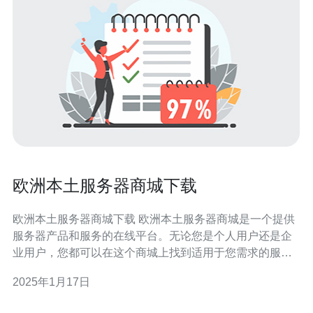
欧洲本土服务器商城下载
欧洲本土服务器商城下载 欧洲本土服务器商城是一个提供
服务器产品和服务的在线平台。无论您是个人用户还是企
业用户，您都可以在这个商城上找到适用于您需求的服务
器。 欧洲本土服务器商城提供各种类型的服务器产品，包
2025年1月17日
括共享服务器、虚拟私有服务器（VPS）和独立服务器。
共享服务器适合个人用户和小型企业，VP