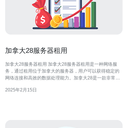
加拿大28服务器租用
加拿大28服务器租用 加拿大28服务器租用是一种网络服
务，通过租用位于加拿大的服务器，用户可以获得稳定的
网络连接和高效的数据处理能力。加拿大28是一款非常受
欢迎的彩票游戏，因此有许多人需要租用服务器来提供稳
2025年2月15日
定的服务。 选择加拿大28服务器租用有以下几个优势： 稳
定的网络连接：加拿大的服