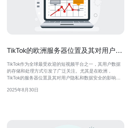
TikTok的欧洲服务器位置及其对用户的
意义
TikTok作为全球最受欢迎的短视频平台之一，其用户数据
的存储和处理方式引发了广泛关注。尤其是在欧洲，
TikTok的服务器位置及其对用户隐私和数据安全的影响成
为了热门话题。本文将深入探讨TikTok在欧洲的服务器分
2025年8月30日
布、对用户的意义以及可能带来的隐私保护措施。 TikTok
的欧洲服务器在哪里？ 根据TikTok官方的信息，该平台在
欧洲设有多个服