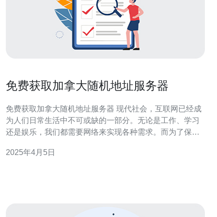
免费获取加拿大随机地址服务器
免费获取加拿大随机地址服务器 现代社会，互联网已经成
为人们日常生活中不可或缺的一部分。无论是工作、学习
还是娱乐，我们都需要网络来实现各种需求。而为了保护
个人隐私和数据安全，使用虚拟私人网络（VPN）已经成
2025年4月5日
为一种普遍的选择。 加拿大随机地址服务器是一种提供虚
拟私人网络服务的服务器，它可以为用户提供加拿大地区
的IP地址，从而实现在网