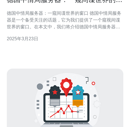
口
德国中情局服务器：一窥间谍世界的窗口 德国中情局服务
器是一个备受关注的话题，它为我们提供了一个窥视间谍
世界的窗口。在本文中，我们将介绍德国中情局服务器的
背景和功能，并探讨其对网络安全和隐私的影响。 德国中
2025年3月23日
情局（BND）是德国的外国情报机构，负责收集和分析来
自全球各地的情报信息。为了实现这一目标，BND建立了
一系列服务器，用于存储