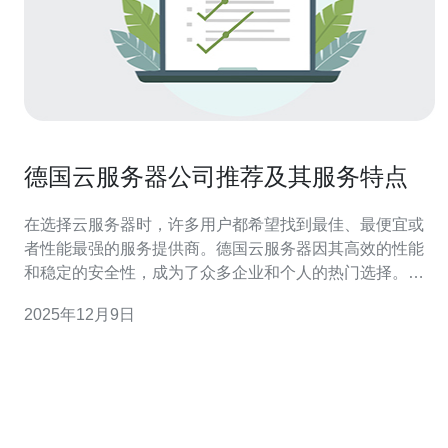
德国云服务器公司推荐及其服务特点
在选择云服务器时，许多用户都希望找到最佳、最便宜或
者性能最强的服务提供商。德国云服务器因其高效的性能
和稳定的安全性，成为了众多企业和个人的热门选择。本
文将为您推荐几家出色的德国云服务器公司，并详细介绍
2025年12月9日
它们的服务特点，帮助您找到最适合您的云服务器解决方
案。 1. OVH：最佳性价比的选择 OVH是一家在全球范围
内都享有盛誉的云服务提供商，其