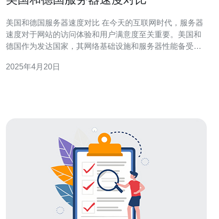
美国和德国服务器速度对比 在今天的互联网时代，服务器
速度对于网站的访问体验和用户满意度至关重要。美国和
德国作为发达国家，其网络基础设施和服务器性能备受关
注。本文将对美国和德国服务器速度进行对比，以便更好
2025年4月20日
地了解两国的网络环境。 为了公正客观地比较美国和德国
的服务器