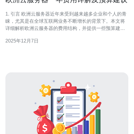
1. 引言 欧洲云服务器近年来受到越来越多企业和个人的青
睐，尤其是在全球互联网业务不断增长的背景下。本文将
详细解析欧洲云服务器的费用结构，并提供一些预算建
议，帮助您做出明智的选择。 2. 欧洲云服务器的基本概念
2025年12月7日
欧洲云服务器是指在欧洲地区的数据中心中部署的云计算
服务。与传统的物理服务器相比，云服务器具有更