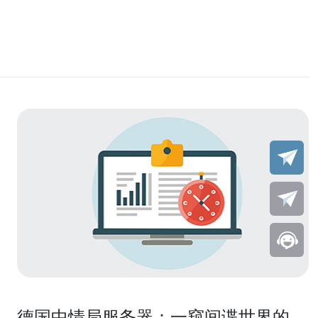
德国中情局服务器：一窥间谍世界的窗