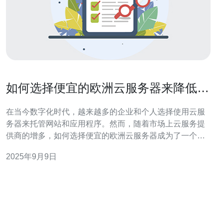
如何选择便宜的欧洲云服务器来降低成
本
在当今数字化时代，越来越多的企业和个人选择使用云服
务器来托管网站和应用程序。然而，随着市场上云服务提
供商的增多，如何选择便宜的欧洲云服务器成为了一个重
要的问题。选择合适的云服务器不仅可以帮助您降低成
2025年9月9日
本，还能提高网站的性能和安全性。本文将为您详细介绍
如何在众多选项中找到最便宜、最好和最合适的欧洲云服
务器。 了解云服务器的基本概念 云服务器是