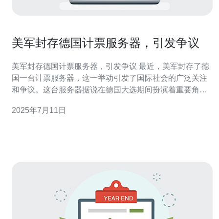
美军封存德国计票服务器，引发争议
美军封存德国计票服务器，引发争议 最近，美军封存了德
国一台计票服务器，这一举动引发了国际社会的广泛关注
和争议。这台服务器据说在德国大选期间扮演着重要角
色，因此美军的干预引发了德国政府和民众的愤怒。 据
2025年7月11日
悉，美军突然出现在德国一家数据中心，强行封存了一台
被怀疑涉及选举舞弊的计票服务器。这一行动没有得到德
国政府的事先通知，引发了不少