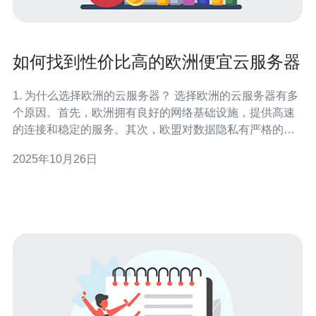
如何找到性价比高的欧洲便宜云服务器
1. 为什么选择欧洲的云服务器？ 选择欧洲的云服务器有多
个原因。首先，欧洲拥有良好的网络基础设施，提供高速
的连接和稳定的服务。其次，欧盟对数据隐私有严格的法
律规定，如GDPR，保障了用户数据的安全。此外，欧洲
2025年10月26日
的云服务提供商通常提供多种语言的支持，方便不同地区
的用户使用。因此，对于希望在欧洲市场运营的企业和开
发者来说，选