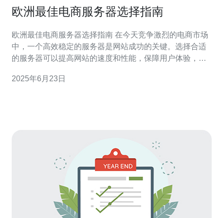
欧洲最佳电商服务器选择指南
欧洲最佳电商服务器选择指南 在今天竞争激烈的电商市场
中，一个高效稳定的服务器是网站成功的关键。选择合适
的服务器可以提高网站的速度和性能，保障用户体验，增
加销售额。 1. 考虑网站流量和需求 首先要根据网站的预期
2025年6月23日
流量和需求来选择服务器。如果网站流量较大，推荐选择
高性能的独立服务器或云服务器，以确保网站的稳定性。
2. 选择可