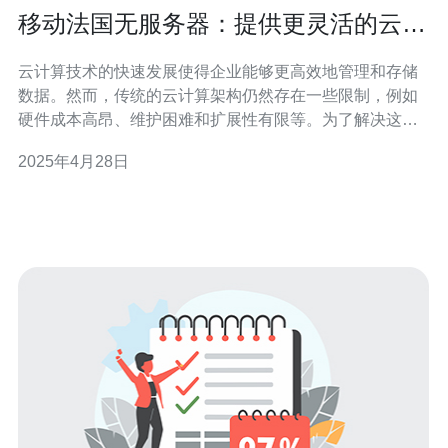
移动法国无服务器：提供更灵活的云端
解决方案
云计算技术的快速发展使得企业能够更高效地管理和存储
数据。然而，传统的云计算架构仍然存在一些限制，例如
硬件成本高昂、维护困难和扩展性有限等。为了解决这些
问题，移动法国无服务器技术应运而生。通过采用无服务
2025年4月28日
器架构，企业可以获得更灵活的云端解决方案，从而提高
效率和可扩展性。 无服务器架构是一种基于云计算的架构
模式，它允许开发人员在不需要考虑服务器