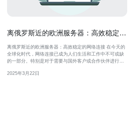
离俄罗斯近的欧洲服务器：高效稳定的
网络连接
离俄罗斯近的欧洲服务器：高效稳定的网络连接 在今天的
全球化时代，网络连接已成为人们生活和工作中不可或缺
的一部分。特别是对于需要与国外客户或合作伙伴进行频
繁交流的企业来说，可靠的网络连接至关重要。本文将介
2025年3月22日
绍离俄罗斯近的欧洲服务器，为您提供高效稳定的网络连
接。 欧洲服务器