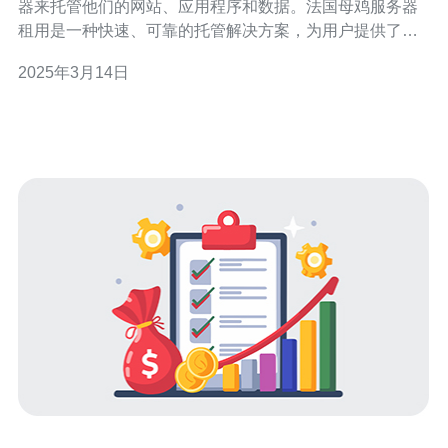
器来托管他们的网站、应用程序和数据。法国母鸡服务器
租用是一种快速、可靠的托管解决方案，为用户提供了高
性能、安全可靠的服务器资源。 法国母鸡服务器租用提供
2025年3月14日
快速的托管服务，确保用户的网站和应用程序能够快速加
载和响应。母鸡服务器位于法国的数据中心，拥有高速网
络连接和优化的硬件设备，可以提供出色的