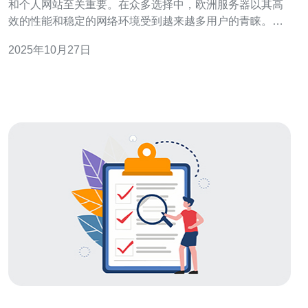
和个人网站至关重要。在众多选择中，欧洲服务器以其高
效的性能和稳定的网络环境受到越来越多用户的青睐。本
文将针对欧洲服务器的租用价格进行深入分析，探讨最
2025年10月27日
佳、最便宜以及高性价比的解决方案，帮助您在众多的服
务商中做出明智的选择。 欧洲服务器租用市场的现状 随着
互联网的快速发展，欧洲服务器的需求量持