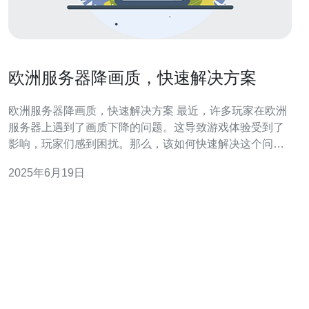
欧洲服务器降画质，快速解决方案
欧洲服务器降画质，快速解决方案 最近，许多玩家在欧洲
服务器上遇到了画质下降的问题。这导致游戏体验受到了
影响，玩家们感到困扰。那么，该如何快速解决这个问题
呢？ 为了解决欧洲服务器画质降低的问题，我们可以尝试
2025年6月19日
以下几种方法： 1. 检查网络连接 首先，确保你的网络连接
稳定。不稳定的网络连接可能导致服务器画质下降。尝试
重新连