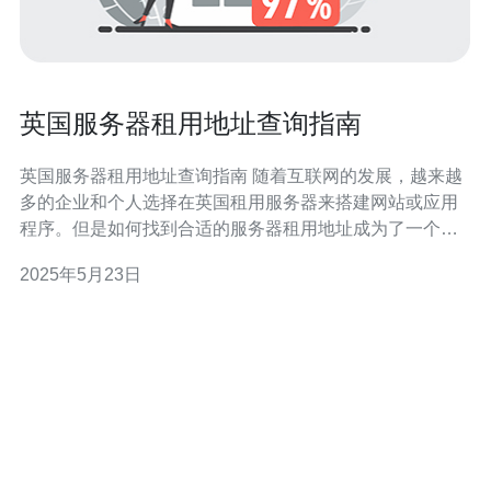
英国服务器租用地址查询指南
英国服务器租用地址查询指南 随着互联网的发展，越来越
多的企业和个人选择在英国租用服务器来搭建网站或应用
程序。但是如何找到合适的服务器租用地址成为了一个难
题。本指南将为您提供一些有关英国服务器租用地址查询
2025年5月23日
的方法和建议。 在选择英国服务器租用地址时，有几个关
键因素需要考虑。首先是地理位置，您需要选择一个离您
的目标用户群较近的服务器