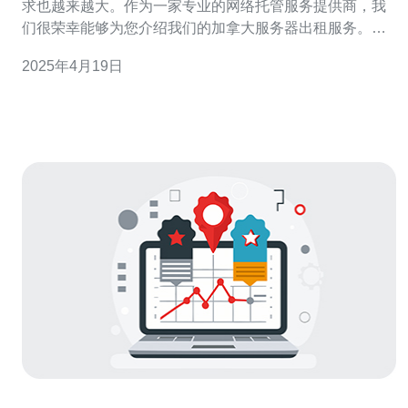
求也越来越大。作为一家专业的网络托管服务提供商，我
们很荣幸能够为您介绍我们的加拿大服务器出租服务。本
文将详细介绍我们的服务内容以及为什么选择加拿大作为
2025年4月19日
服务器托管位置。 我们提供各种类型的服务器出租服务，
包括共享服务器、虚拟私有服务器（VPS）和独立服务
器。不管您是个人用户还是