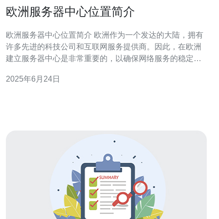
欧洲服务器中心位置简介
欧洲服务器中心位置简介 欧洲作为一个发达的大陆，拥有
许多先进的科技公司和互联网服务提供商。因此，在欧洲
建立服务器中心是非常重要的，以确保网络服务的稳定性
和可靠性。欧洲各地的服务器中心位置都经过精心选择，
2025年6月24日
以满足不同客户的需求。 德国作为欧洲最大的经济体之
一，拥有许多世界知名的科技公司。德国的服务器中心位
置选择广泛，包括柏林、法兰