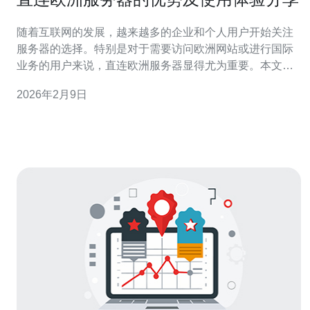
随着互联网的发展，越来越多的企业和个人用户开始关注
服务器的选择。特别是对于需要访问欧洲网站或进行国际
业务的用户来说，直连欧洲服务器显得尤为重要。本文将
为您详细介绍直连欧洲服务器的优势及使用体验，并提供
2026年2月9日
实际操作步骤指南。 1. 直连欧洲服务器的优势 1.1 提高访
问速度 直连欧洲服务器