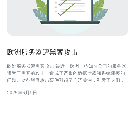
欧洲服务器遭黑客攻击
欧洲服务器遭黑客攻击 最近，欧洲一些知名公司的服务器
遭受了黑客的攻击，造成了严重的数据泄露和系统瘫痪的
问题。这些黑客攻击事件引起了广泛关注，引发了人们对
网络安全的担忧。 据初步调查，黑客通过利用漏洞入侵了
2025年6月9日
这些公司的服务器，然后窃取了大量敏感数据，包括个人
信息、财务数据等。他们还篡改了公司的网站和系统，造
成了严重的混乱。