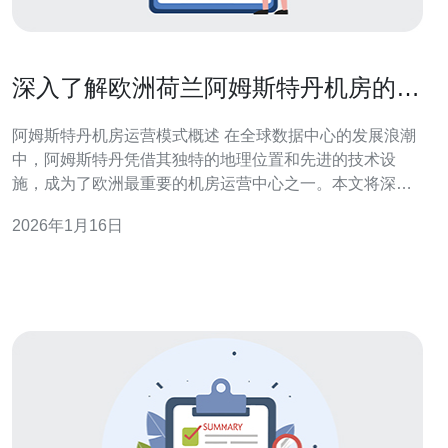
深入了解欧洲荷兰阿姆斯特丹机房的运
营模式
阿姆斯特丹机房运营模式概述 在全球数据中心的发展浪潮
中，阿姆斯特丹凭借其独特的地理位置和先进的技术设
施，成为了欧洲最重要的机房运营中心之一。本文将深入
探讨阿姆斯特丹机房的运营模式，分析其在行业中的竞争
2026年1月16日
优势和面临的挑战。 以下是阿姆斯特丹机房运营模式的三
个精华要点： 地理优势：阿姆斯特丹处于欧洲的心脏地
带，连接了多个国家。