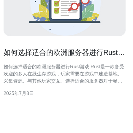
如何选择适合的欧洲服务器进行Rust游
戏
如何选择适合的欧洲服务器进行Rust游戏 Rust是一款备受
欢迎的多人在线生存游戏，玩家需要在游戏中建造基地、
采集资源、与其他玩家交互。选择适合的服务器对于畅快
游戏体验至关重要，尤其对于欧洲地区的玩家来说。 首先
2025年7月8日
要考虑的是服务器的位置。欧洲地区有许多国家，选择距
离自己所在地较近的服务器可以减少延迟和网络问题，提
升游戏体验。另外