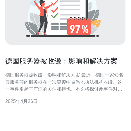
德国服务器被收缴：影响和解决方案
德国服务器被收缴：影响和解决方案 最近，德国一家知名
云服务商的服务器在一次突袭中被当地执法机构收缴。这
一事件引起了广泛的关注和担忧。本文将探讨此事件对用
户和企业的影响，并提供一些解决方案。 1. 数据丢失 服务
2025年4月26日
器被收缴后，用户的数据可能会面临丢失的风险。这对那
些依赖该云服务商的用户和企业来