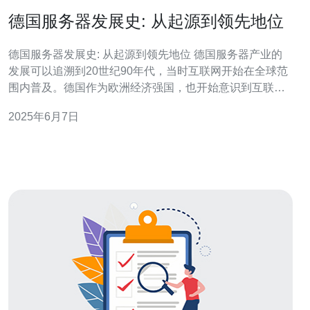
德国服务器发展史: 从起源到领先地位
德国服务器发展史: 从起源到领先地位 德国服务器产业的
发展可以追溯到20世纪90年代，当时互联网开始在全球范
围内普及。德国作为欧洲经济强国，也开始意识到互联网
技术的重要性，并开始投资发展自己的服务器产业。 随着
2025年6月7日
时间的推移，德国的服务器产业开始涌现出许多技术创
新。德国公司在服务器硬件和软件方面取得了重大突破，
为整个行业带来了新的