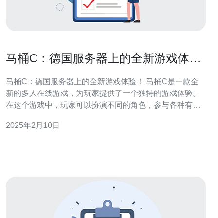
马桶C：德国服务器上的全新游戏体
验！
马桶C：德国服务器上的全新游戏体验！ 马桶C是一款全
新的多人在线游戏，为玩家提供了一个独特的游戏体验。
在这个游戏中，玩家可以扮演不同的角色，参与各种有趣
的挑战和冒险。值得一提的是，马桶C的服务器位于德
2025年2月10日
国，为玩家们带来了更加稳定和流畅的游戏体验。 马桶C
有许多令人兴奋的