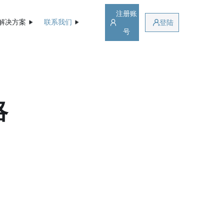
注册账
解决方案
联系我们
登陆
号
略