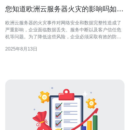
您知道欧洲云服务器火灾的影响吗如何
防范
欧洲云服务器的火灾事件对网络安全和数据完整性造成了
严重影响，企业面临数据丢失、服务中断以及客户信任危
机等问题。为了降低这些风险，企业必须采取有效的防范
措施，同时选择合适的云服务提供商，例如德讯电讯，来
2025年8月13日
确保其服务的稳定与安全。 火灾对云服务器的直接影响 云
服务器在数据中心运行，而数据中心又是云计算服务的核
心。火灾一旦发生，可能导致整个数据中心的