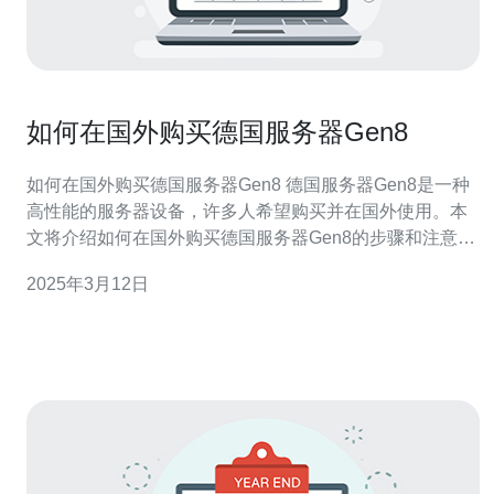
如何在国外购买德国服务器Gen8
如何在国外购买德国服务器Gen8 德国服务器Gen8是一种
高性能的服务器设备，许多人希望购买并在国外使用。本
文将介绍如何在国外购买德国服务器Gen8的步骤和注意事
项。 在购买德国服务器Gen8之前，首先要选择一个可靠的
2025年3月12日
供应商。建议选择一家在德国有良好声誉的供应商，以确
保服务器的质量和售后服务。 在购买德国服务器Gen8之
前，