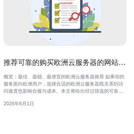
推荐可靠的购买欧洲云服务器的网站
清单与筛选标准解读
概览：最佳、最稳、最便宜的欧洲云服务器推荐 如果你的
服务面向欧洲用户，选择合适的欧洲云服务器既关系到访
问速度也影响合规与成本。本文将给出经过筛选的可靠购
买网站清单，并解读详细筛选标准，帮助你在“最好”（企业
2026年6月1日
级性能与 SLA），“最佳性价比”（性能/价格均衡）和“最便
宜”（低成本但可用性合理）之间找到合适的平衡。例如：
AWS、Azure、Goog