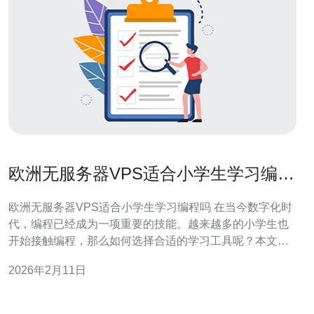
欧洲无服务器VPS适合小学生学习编程
吗
欧洲无服务器VPS适合小学生学习编程吗 在当今数字化时
代，编程已经成为一项重要的技能。越来越多的小学生也
开始接触编程，那么如何选择合适的学习工具呢？本文将
探讨欧洲无服务器VPS是否适合小学生学习编程，并提供
2026年2月11日
具体的操作指南。 1. 什么是无服务器VPS？ 无服务器
VPS（虚拟专用服务器）是一种云计算