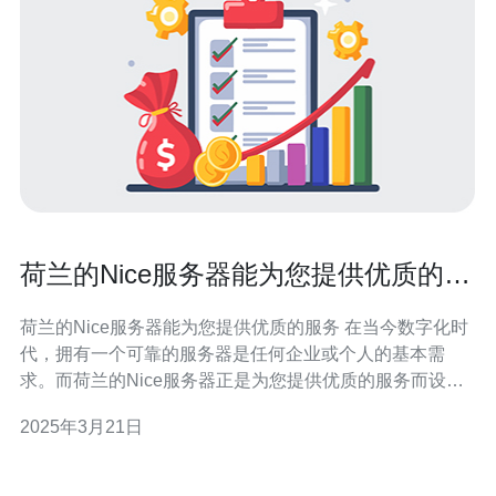
荷兰的Nice服务器能为您提供优质的服
务
荷兰的Nice服务器能为您提供优质的服务 在当今数字化时
代，拥有一个可靠的服务器是任何企业或个人的基本需
求。而荷兰的Nice服务器正是为您提供优质的服务而设计
的。 荷兰作为欧洲最大的互联网枢纽之一，拥有出色的网
2025年3月21日
络基础设施和高速稳定的网络连接。Nice服务器作为荷兰
领