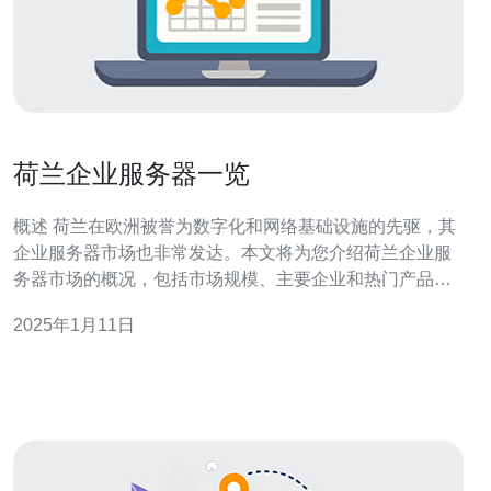
荷兰企业服务器一览
概述 荷兰在欧洲被誉为数字化和网络基础设施的先驱，其
企业服务器市场也非常发达。本文将为您介绍荷兰企业服
务器市场的概况，包括市场规模、主要企业和热门产品。
市场规模 荷兰企业服务器市场规模庞大，据统计，截至
2025年1月11日
2020年底，荷兰的企业服务器市场价值达到50亿欧元。这
不仅得益于荷兰作为欧洲互联网交换中心的地理位置优
势，还得益于荷兰政府对数字化基础设施