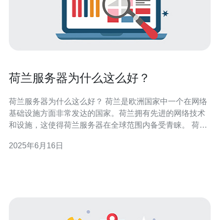
荷兰服务器为什么这么好？
荷兰服务器为什么这么好？ 荷兰是欧洲国家中一个在网络
基础设施方面非常发达的国家。荷兰拥有先进的网络技术
和设施，这使得荷兰服务器在全球范围内备受青睐。 荷兰
拥有极其稳定和可靠的网络连接。荷兰的网络基础设施非
2025年6月16日
常发达，网络质量和速度都在世界领先水平。这意味着在
荷兰托管的服务器可以提供高速、稳定的网络连接。 荷兰
拥有许多世界级的数