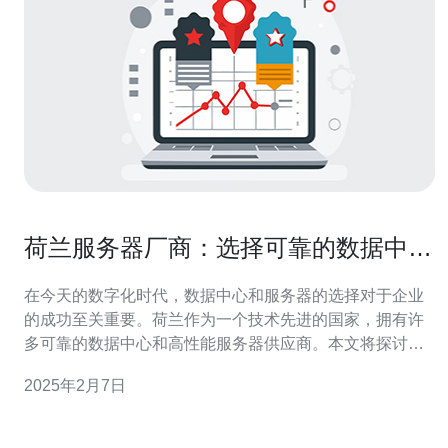
荷兰服务器厂商：选择可靠的数据中心
和高性能服务器
在今天的数字化时代，数据中心和服务器的选择对于企业
的成功至关重要。荷兰作为一个技术先进的国家，拥有许
多可靠的数据中心和高性能服务器供应商。本文将探讨为
什么荷兰服务器厂商是一个明智的选择，以及如何选择合
2025年2月7日
适的数据中心和高性能服务器。 荷兰拥有一流的数据中
心，为以下几个方面提供了优势： 地理位置 荷兰位于欧洲
的中心位置，这使得它成为一个理想的