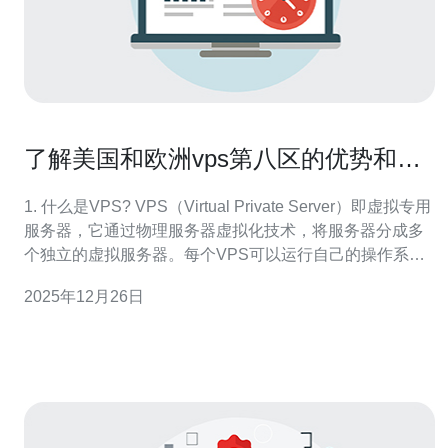
了解美国和欧洲vps第八区的优势和劣
势
1. 什么是VPS? VPS（Virtual Private Server）即虚拟专用
服务器，它通过物理服务器虚拟化技术，将服务器分成多
个独立的虚拟服务器。每个VPS可以运行自己的操作系
统，拥有独立的资源和配置，适用于中小企业和个人用
2025年12月26日
户。 2. 美国VPS的优势 美国VPS在全球范围内被广泛使
用，主要优势