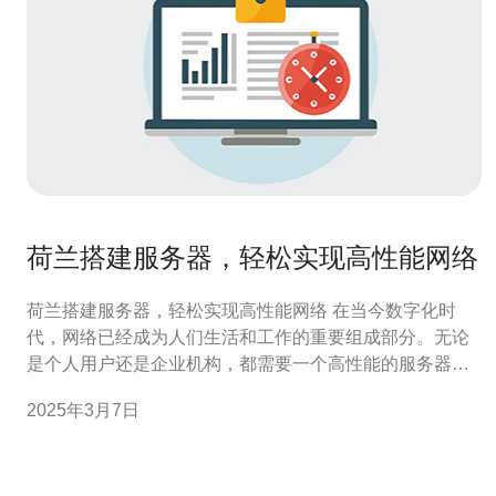
荷兰搭建服务器，轻松实现高性能网络
荷兰搭建服务器，轻松实现高性能网络 在当今数字化时
代，网络已经成为人们生活和工作的重要组成部分。无论
是个人用户还是企业机构，都需要一个高性能的服务器来
支持他们的在线需求。荷兰作为欧洲的网络中心，以其卓
2025年3月7日
越的网络基础设施和先进的技术而闻名。本文将介绍荷兰
搭建服务器的优势，并探讨如何轻松实现高性能网络。 荷
兰作为欧洲的网络枢纽，拥有