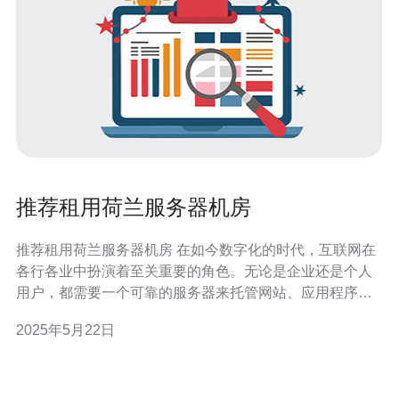
推荐租用荷兰服务器机房
推荐租用荷兰服务器机房 在如今数字化的时代，互联网在
各行各业中扮演着至关重要的角色。无论是企业还是个人
用户，都需要一个可靠的服务器来托管网站、应用程序或
数据。荷兰作为一个技术发达的国家，其服务器机房备受
2025年5月22日
推崇。下面将为大家介绍一些荷兰服务器机房的优势和推
荐。 荷兰拥有稳定的政治环境和良好的基础设施，是欧洲
最大的互联网交换中心之一