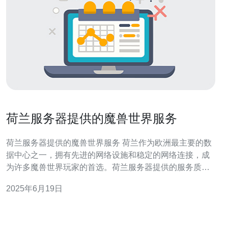
荷兰服务器提供的魔兽世界服务
荷兰服务器提供的魔兽世界服务 荷兰作为欧洲最主要的数
据中心之一，拥有先进的网络设施和稳定的网络连接，成
为许多魔兽世界玩家的首选。荷兰服务器提供的服务质量
和稳定性备受称赞，让玩家可以尽情享受游戏乐趣。 荷兰
2025年6月19日
服务器在网络速度和带宽方面有着明显的优势，能够确保
玩家在游戏中不会出现卡顿和延迟的情况。同时，荷兰服
务器还提供24/7的技术