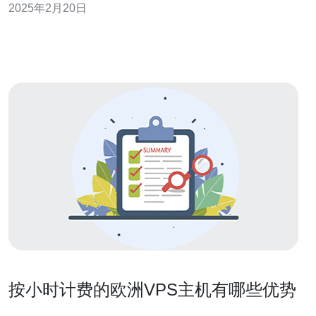
2025年2月20日
浏览器，输入荷兰服务器网站的网址。可以直接在搜索引
擎中搜索“荷兰
按小时计费的欧洲VPS主机有哪些优势