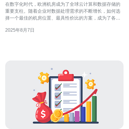
在数字化时代，欧洲机房成为了全球云计算和数据存储的
重要支柱。随着企业对数据处理需求的不断增长，如何选
择一个最佳的机房位置、最具性价比的方案，成为了各大
公司面临的挑战。本文将详细探讨欧洲机房的布局、发展
2025年8月7日
现状以及未来趋势，帮助企业做出明智的决策。 欧洲机房
的布局现状 从地理位置上看，欧洲机房的布局呈现出多样
化的特点。主要集中在几个关键区域，如