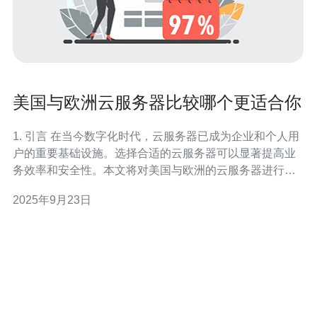
美国与欧洲云服务器比较哪个更适合你
1. 引言 在当今数字化时代，云服务器已成为企业和个人用
户的重要基础设施。选择合适的云服务器可以显著提高业
务效率和安全性。本文将对美国与欧洲的云服务器进行比
较，帮助读者选择最适合自己的服务。 2. 云服务器的基本
2025年9月23日
概念 云服务器是一种通过互联网提供的虚拟服务器，它能
够提供存储、计算和网络等资源。用户可以根据