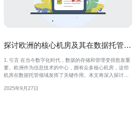
探讨欧洲的核心机房及其在数据托管中
的重要性
1. 引言 在当今数字化时代，数据的存储和管理变得愈发重
要。欧洲作为信息技术的中心，拥有众多核心机房，这些
机房在数据托管领域发挥了关键作用。本文将深入探讨欧
洲核心机房的特点及其在数据托管中的重要性。 2. 欧洲核
2025年9月27日
心机房的定义 核心机房是指具备高安全性、高可用性和高
带宽的服务器托管中心。以下是一些核心机房的关键特
征： 高安全性：