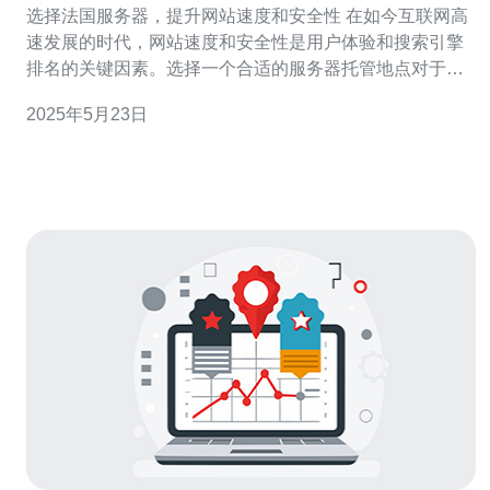
选择法国服务器，提升网站速度和安全性 在如今互联网高
速发展的时代，网站速度和安全性是用户体验和搜索引擎
排名的关键因素。选择一个合适的服务器托管地点对于网
站的性能至关重要。法国作为欧洲的一大经济强国，其网
2025年5月23日
络基础设施发达，拥有高速稳定的网络环境，选择法国服
务器可以有效提升网站的速度和安全性。 法国服务器所处
的地理位置优越，连接欧洲