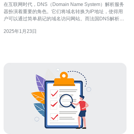
在互联网时代，DNS（Domain Name System）解析服务
器扮演着重要的角色。它们将域名转换为IP地址，使得用
户可以通过简单易记的域名访问网站。而法国DNS解析服
务器以其高效稳定的性能而闻名，为用户提供了一站式解
2025年1月23日
析服务。 法国DNS解析服务器以其高效稳定的性能而备受
赞誉。无论是解析速度还