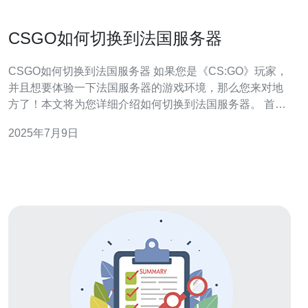
CSGO如何切换到法国服务器
CSGO如何切换到法国服务器 如果您是《CS:GO》玩家，
并且想要体验一下法国服务器的游戏环境，那么您来对地
方了！本文将为您详细介绍如何切换到法国服务器。 首
先，您需要打开《CS:GO》游戏客户端。 在游戏界面中，
2025年7月9日
点击设置按钮，找到“游戏设置”选项。 在游戏设置中，找
到“游戏”选项，然后选择“最大可接受匹配延迟”。