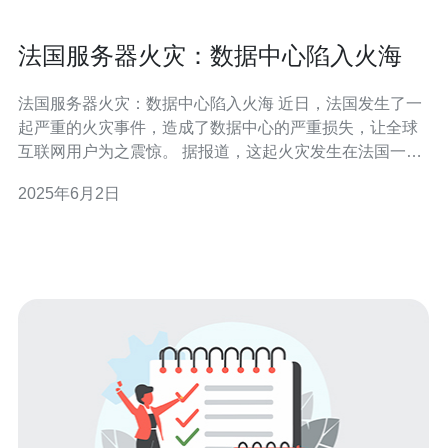
法国服务器火灾：数据中心陷入火海
法国服务器火灾：数据中心陷入火海 近日，法国发生了一
起严重的火灾事件，造成了数据中心的严重损失，让全球
互联网用户为之震惊。 据报道，这起火灾发生在法国一家
知名的数据中心，起火原因目前尚不明确。火势迅速蔓
2025年6月2日
延，整个数据中心被火焰吞噬，服务器设备和数据遭受了
严重破坏。 这场火灾不仅对数据中心自身造成了严重损
失，也对全球互联网服务产