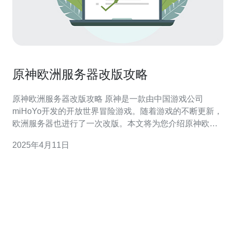
原神欧洲服务器改版攻略
原神欧洲服务器改版攻略 原神是一款由中国游戏公司
miHoYo开发的开放世界冒险游戏。随着游戏的不断更新，
欧洲服务器也进行了一次改版。本文将为您介绍原神欧洲
服务器改版的详细攻略。 欧洲服务器改版主要包括以下几
2025年4月11日
个方面： 新增角色、武器、地图等内容 优化游戏性能，提
升画面质量 修复已知BUG和问题 调整游戏平衡性