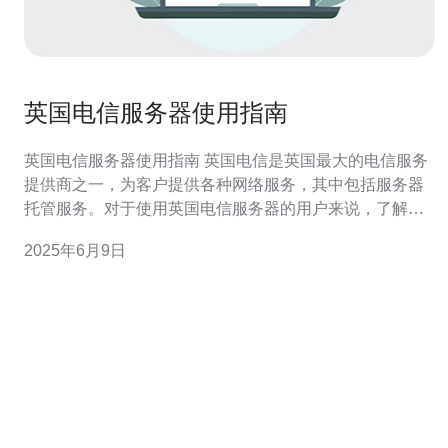
英国电信服务器使用指南
英国电信服务器使用指南 英国电信是英国最大的电信服务
提供商之一，为客户提供各种网络服务，其中包括服务器
托管服务。对于使用英国电信服务器的用户来说，了解如
何正确配置和管理服务器是非常重要的。本指南将介绍如
2025年6月9日
何使用英国电信服务器以及一些最佳实践。 在使用英国电
信服务器之前，首先需要进行服务器配置。这包括选择合
适的服务器套餐、操作系统