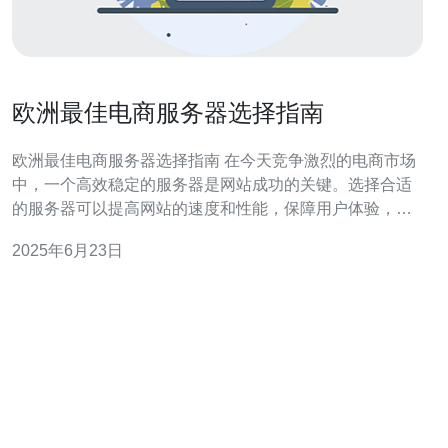
欧洲最佳电商服务器选择指南
欧洲最佳电商服务器选择指南 在今天竞争激烈的电商市场
中，一个高效稳定的服务器是网站成功的关键。选择合适
的服务器可以提高网站的速度和性能，保障用户体验，增
加销售额。 1. 考虑网站流量和需求 首先要根据网站的预期
2025年6月23日
流量和需求来选择服务器。如果网站流量较大，推荐选择
高性能的独立服务器或云服务器，以确保网站的稳定性。
2. 选择可