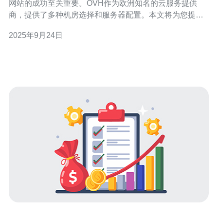
网站的成功至关重要。OVH作为欧洲知名的云服务提供
商，提供了多种机房选择和服务器配置。本文将为您提供
OVH欧洲机房的选择指南与性能对比，帮助您做出明智的
2025年9月24日
决策。 首先，我们来看一下OVH在欧洲的机房分布情况。
OVH在法国、德国、英国以及波兰等多个国家设有机房，
这些机房不仅提供高性能