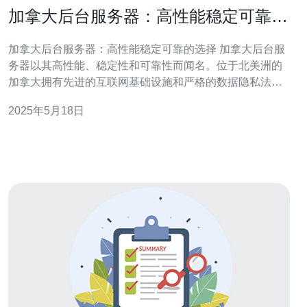
加拿大后台服务器：高性能稳定可靠的
选择
加拿大后台服务器：高性能稳定可靠的选择 加拿大后台服
务器以其高性能、稳定性和可靠性而闻名。位于北美洲的
加拿大拥有先进的互联网基础设施和严格的数据隐私法
规，保障用户数据的安全和隐私。 加拿大后台服务器采用
2025年5月18日
最新的硬件设备和优化的网络架构，确保用户能够获得卓
越的性能表现。无论是网站托管、大数据处理还是云计算
应用，加拿大后台服