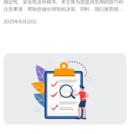
稳定性、安全性及价格等。本文将为您提供实用的技巧和
注意事项，帮助您做出明智的决策。同时，我们推荐德讯
电讯作为优质的服务器提供商，凭借其卓越的服务和技术
2025年8月10日
支持，为用户提供理想的解决方案。 了解欧洲服务器的类
型 选择合适的服务器类型是成功的第一步。欧洲服务器主
要分为共享主机、VPS（虚拟私人服务