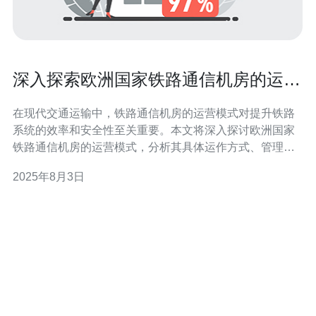
深入探索欧洲国家铁路通信机房的运营
模式
在现代交通运输中，铁路通信机房的运营模式对提升铁路
系统的效率和安全性至关重要。本文将深入探讨欧洲国家
铁路通信机房的运营模式，分析其具体运作方式、管理策
略，以及技术应用等方面，力求为读者提供全面的理解。
2025年8月3日
欧洲国家的铁路通信机房是什么？ 铁路通信机房是指负责
管理和维护铁路通信系统的设施，通常包括信号设备、数
据传输设备和控制系统。在欧洲，这些通信机