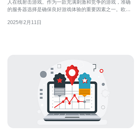
人在线射击游戏。作为一款充满刺激和竞争的游戏，准确
的服务器选择是确保良好游戏体验的重要因素之一。欧洲
服务器作为Apex Legends的一部分，在这篇文章中，我们
2025年2月11日
将探讨为什么选择欧洲服务器是一个明智的选择。 欧洲大
陆是一个多元化和多文化的地区，拥有大量的Apex
Legends玩