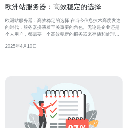
欧洲站服务器：高效稳定的选择
欧洲站服务器：高效稳定的选择 在当今信息技术高度发达
的时代，服务器扮演着至关重要的角色。无论是企业还是
个人用户，都需要一个高效稳定的服务器来存储和处理数
据。欧洲站服务器以其卓越的性能和可靠性成为了人们的
2025年4月10日
首选。 欧洲站服务器采用先进的硬件和软件技术，具有出
色的高效性能。