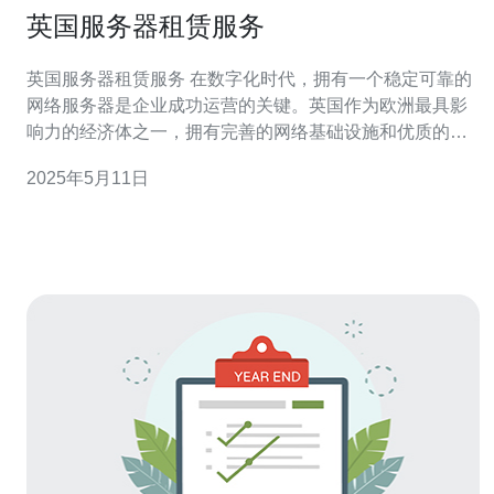
英国服务器租赁服务
英国服务器租赁服务 在数字化时代，拥有一个稳定可靠的
网络服务器是企业成功运营的关键。英国作为欧洲最具影
响力的经济体之一，拥有完善的网络基础设施和优质的网
络服务提供商。选择英国服务器租赁服务，不仅可以获得
2025年5月11日
高速稳定的网络连接，还能享受专业的技术支持和安全保
障。 1. 高性能服务器：英国服务器租赁服务提供商拥有最
新的服务器设备，保