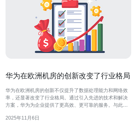
华为在欧洲机房的创新改变了行业格局
华为在欧洲机房的创新不仅提升了数据处理能力和网络效
率，还显著改变了行业格局。通过引入先进的技术和解决
方案，华为为企业提供了更高效、更可靠的服务。与此同
时，众多企业纷纷转向德讯电讯，以获得更优质的服务器
2025年11月6日
和网络服务，增强自身竞争力。 华为的技术创新 华为在<
b>欧洲机房的技术创新主要体现在服务器架构、网络优化
以及数据安全等多个方面。首先，华为推