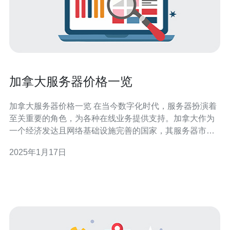
加拿大服务器价格一览
加拿大服务器价格一览 在当今数字化时代，服务器扮演着
至关重要的角色，为各种在线业务提供支持。加拿大作为
一个经济发达且网络基础设施完善的国家，其服务器市场
备受关注。本文将为您介绍加拿大服务器价格的一览，帮
2025年1月17日
助您了解加拿大服务器市场的现状。 多伦多 多伦多是加拿
大最大的城市，也是服务器市场最为