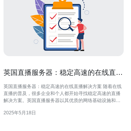
英国直播服务器：稳定高速的在线直播
解决方案
英国直播服务器：稳定高速的在线直播解决方案 随着在线
直播的普及，很多企业和个人都开始寻找稳定高速的直播
解决方案。英国直播服务器以其优质的网络基础设施和专
业的技术支持成为了不少人的首选。 英国直播服务器具有
2025年5月18日
以下几大优势： 稳定性高：英国具有发达的网络基础设
施，保证了服务器的稳定性。 高速传输：英国直播服务器
采用先进的技