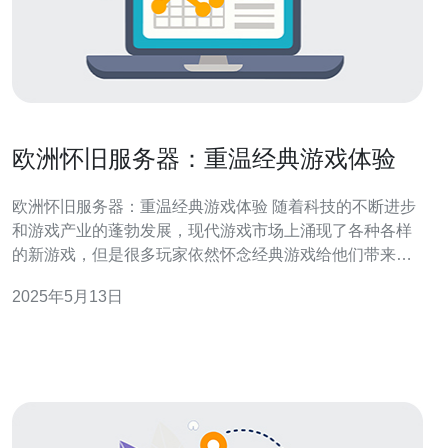
欧洲怀旧服务器：重温经典游戏体验
欧洲怀旧服务器：重温经典游戏体验 随着科技的不断进步
和游戏产业的蓬勃发展，现代游戏市场上涌现了各种各样
的新游戏，但是很多玩家依然怀念经典游戏给他们带来的
美好回忆。在这个快节奏的时代，一些欧洲怀旧服务器应
2025年5月13日
运而生，让玩家们有机会重温那些经典游戏的体验。 欧洲
怀旧服务器旨在重现曾经风靡一时的游戏，比如经典的魔
兽世界、星际争霸等。通过