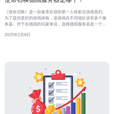
《使命召唤》是一款备受欢迎的第一人称射击游戏系列。
为了提供更好的游戏体验，该游戏在不同地区设有多个服
务器。对于在德国的玩家来说，选择德国服务器是一个明
智的选择。 选择德国服务器有以下几个优势： 低延迟：德
2025年2月8日
国服务器位于欧洲中心位置，使得玩家可以享受到较低的
延迟，提高游戏的流畅度。 稳定性：德国服务器设备先
进，网络连接稳定，可以提供更