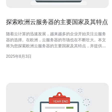
探索欧洲云服务器的主要国家及其特点
随着云计算的迅速发展，越来越多的企业开始关注云服务
器的选择。在欧洲，云服务器的市场也在不断壮大。本文
将为您探索欧洲云服务器的主要国家及其特点，并提供详
细的步骤操作指南。 1. 选择合适的云服务器国家 在选择云
2025年8月3日
服务器时，首先需要考虑的是国家的选择。以下是几个主
要的欧洲国家以及他们在云服务器方面的特点： - **德国
**：以其严格的数据保护法规而