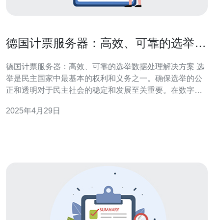
德国计票服务器：高效、可靠的选举数
据处理解决方案
德国计票服务器：高效、可靠的选举数据处理解决方案 选
举是民主国家中最基本的权利和义务之一。确保选举的公
正和透明对于民主社会的稳定和发展至关重要。在数字化
时代，使用先进的技术来处理选举数据是必不可少的。德
2025年4月29日
国计票服务器作为一种高效、可靠的选举数据处理解决方
案，在德国选举中发挥着重要的作用。 德国计票服务器