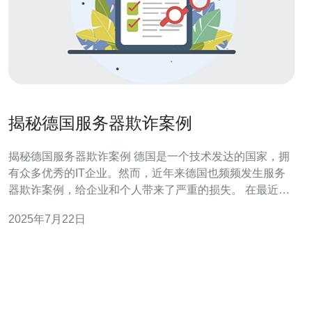
揭秘德国服务器欺诈案例
揭秘德国服务器欺诈案例 德国是一个技术发达的国家，拥
有众多优秀的IT企业。然而，近年来德国也频频发生服务
器欺诈案例，给企业和个人带来了严重的损失。 在最近的
一起案例中，一家德国的云计算公司声称提供高性能服务
2025年7月22日
器租赁服务，吸引了许多客户。然而，实际情况是，他们
提供的服务器性能远低于所宣传的水平，导致客户无法正
常运行业务。 经过