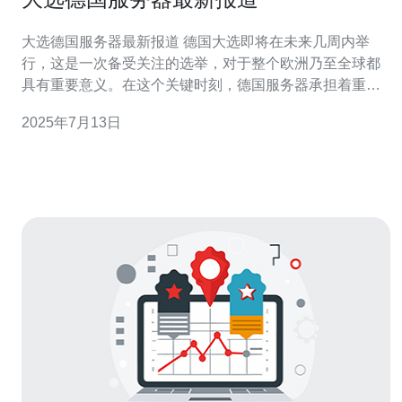
大选德国服务器最新报道 德国大选即将在未来几周内举
行，这是一次备受关注的选举，对于整个欧洲乃至全球都
具有重要意义。在这个关键时刻，德国服务器承担着重要
的信息传递和保障任务。 为了保障大选期间信息的安全和
2025年7月13日
稳定传输，德国服务器进行了大量的准备工作。他们不仅
加强了安全防护措施，还进行了性能优化，以应对大量的
访问请求。 在大选期间