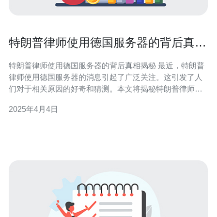
特朗普律师使用德国服务器的背后真相
揭秘
特朗普律师使用德国服务器的背后真相揭秘 最近，特朗普
律师使用德国服务器的消息引起了广泛关注。这引发了人
们对于相关原因的好奇和猜测。本文将揭秘特朗普律师使
用德国服务器背后的真相。 德国一直以来都以其严格的数
2025年4月4日
据保护法规而闻名。德国的数据保护法规要求服务提供商
对用户数据进行高度保护，并采取各种措施来确保数据的
安全性。因此，特朗普律