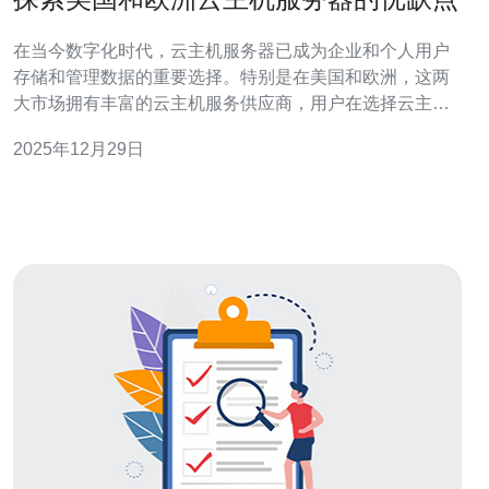
在当今数字化时代，云主机服务器已成为企业和个人用户
存储和管理数据的重要选择。特别是在美国和欧洲，这两
大市场拥有丰富的云主机服务供应商，用户在选择云主机
时常常面临许多选择。本文将深入探讨美国和欧洲云主机
2025年12月29日
服务器的优缺点，帮助您做出明智的决策。 首先，我们来
看看美国的云主机服务器。美国作为科技创新的发源地，
拥有许多领先的云计算服务供应商，如亚马逊A