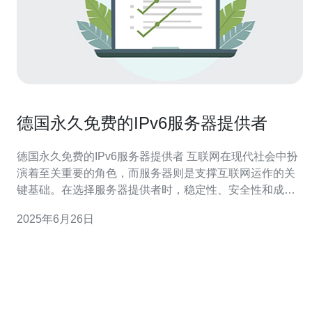
德国永久免费的IPv6服务器提供者
德国永久免费的IPv6服务器提供者 互联网在现代社会中扮
演着至关重要的角色，而服务器则是支撑互联网运作的关
键基础。在选择服务器提供者时，稳定性、安全性和成本
是考虑的重要因素。今天我们将介绍一个德国提供永久免
2025年6月26日
费IPv6服务器的服务商。 这家德国服务商提供永久免费的
IPv6服务器，旨在为用户提供高质量、稳定的网络服务。
他们拥有先进