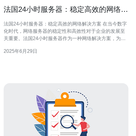
法国24小时服务器：稳定高效的网络解
决方案
法国24小时服务器：稳定高效的网络解决方案 在当今数字
化时代，网络服务器的稳定性和高效性对于企业的发展至
关重要。法国24小时服务器作为一种网络解决方案，为用
户提供了稳定、高效的服务，帮助企业在竞争激烈的市场
2025年6月29日
中脱颖而出。 法国24小时服务器采用最先进的技术和设
备，确保服务器的稳定性。服务器设备经过严格的测试和
监控，保证在任何