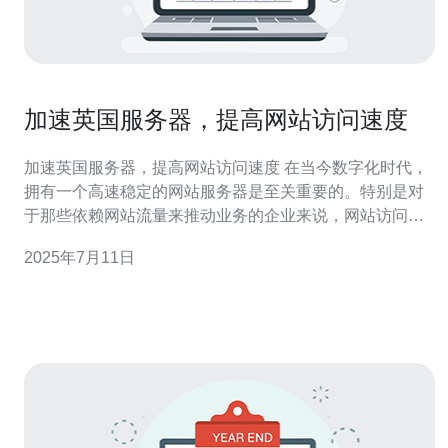
加速英国服务器，提高网站访问速度
加速英国服务器，提高网站访问速度 在当今数字化时代，
拥有一个高速稳定的网站服务器是至关重要的。特别是对
于那些依赖网站流量来推动业务的企业来说，网站访问速
度直接影响着用户体验和搜索引擎排名。在英国，加速服
2025年7月11日
务器，提高网站访问速度已经成为许多网站所有者的首要
任务。 英国作为一个经济发达的国家，拥有良好的网络基
础设施和通信技术。选择