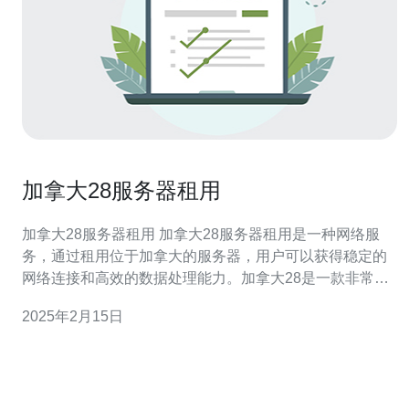
加拿大28服务器租用
加拿大28服务器租用 加拿大28服务器租用是一种网络服
务，通过租用位于加拿大的服务器，用户可以获得稳定的
网络连接和高效的数据处理能力。加拿大28是一款非常受
欢迎的彩票游戏，因此有许多人需要租用服务器来提供稳
2025年2月15日
定的服务。 选择加拿大28服务器租用有以下几个优势： 稳
定的网络连接：加拿大的服