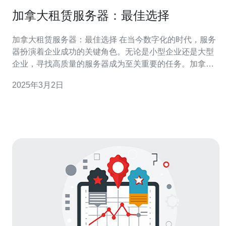
加拿大租赁服务器：最佳选择
加拿大租赁服务器：最佳选择 在当今数字化的时代，服务
器扮演着企业成功的关键角色。无论是小型企业还是大型
企业，寻找高质量的服务器成为至关重要的任务。加拿大
租赁服务器因其众多优势而成为最佳选择。 加拿大的服务
2025年3月2日
器租赁服务提供商以其可靠稳定的网络连接和99.9%的服
务器正常运行时间而闻名。这意味着您的在线业务将始终
保持高可用性，减少由于