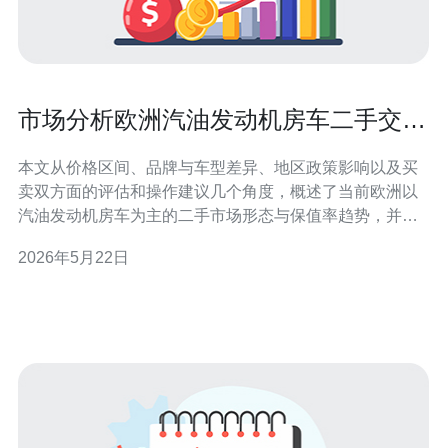
市场分析欧洲汽油发动机房车二手交易
价格与保值率趋势
本文从价格区间、品牌与车型差异、地区政策影响以及买
卖双方面的评估和操作建议几个角度，概述了当前欧洲以
汽油发动机房车为主的二手市场形态与保值率趋势，并给
出实务层面的判断逻辑，便于买家和卖家在不同国家与细
2026年5月22日
分市场中做出更合理的交易决策。 欧洲市场上汽油发动机
房车的二手交易价格是多少? 在欧洲，不同尺寸与配置的
欧洲房车二手价差异明显。紧凑型、基于小型