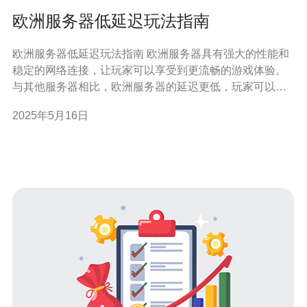
欧洲服务器低延迟玩法指南
欧洲服务器低延迟玩法指南 欧洲服务器具有强大的性能和
稳定的网络连接，让玩家可以享受到更流畅的游戏体验。
与其他服务器相比，欧洲服务器的延迟更低，玩家可以更
快地响应游戏动作，避免因网络延迟而导致的不良影响。
2025年5月16日
在欧洲地区有许多不同的服务器可供选择，玩家可以根据
自己的需求和喜好选择合适的服务器。一些服务器可能适
合特定类型的游戏，如