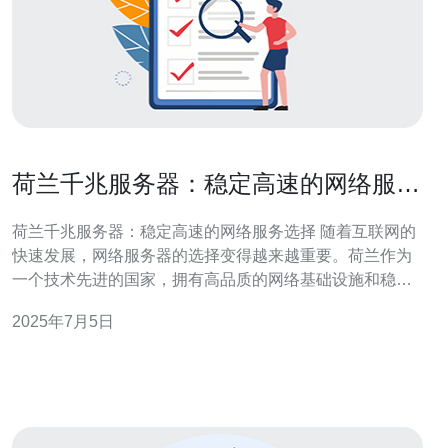
荷兰千兆服务器：稳定高速的网络服务
选择
荷兰千兆服务器：稳定高速的网络服务选择 随着互联网的
快速发展，网络服务器的选择变得越来越重要。荷兰作为
一个技术先进的国家，拥有高品质的网络基础设施和稳定
的网络环境，因此选择荷兰千兆服务器成为许多企业和个
2025年7月5日
人的首选。 荷兰千兆服务器拥有许多优势，其中最显著的
是稳定性和高速性。荷兰的网络基础设施非常完善，网络
连接速度快，延迟低，能够