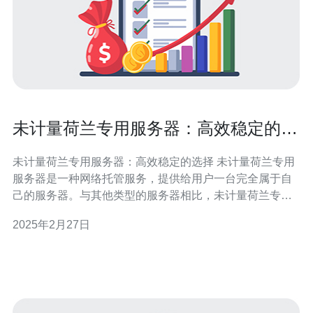
未计量荷兰专用服务器：高效稳定的选
择
未计量荷兰专用服务器：高效稳定的选择 未计量荷兰专用
服务器是一种网络托管服务，提供给用户一台完全属于自
己的服务器。与其他类型的服务器相比，未计量荷兰专用
服务器不限制用户的带宽使用量，用户可以尽情地使用服
2025年2月27日
务器的资源而不担心超出限制。 未计量荷兰专用服务器是
高效稳定的选择，有以下几个主要原因： 1. 独享资源 未计
量荷兰专用服务