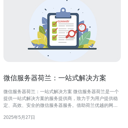
微信服务器荷兰：一站式解决方案
微信服务器荷兰：一站式解决方案 微信服务器荷兰是一个
提供一站式解决方案的服务提供商，致力于为用户提供稳
定、高效、安全的微信服务器服务。借助荷兰优越的网络
环境和技术优势，微信服务器荷兰为用户提供了全方位的
2025年5月27日
服务，包括服务器租用、部署、维护等，满足用户对微信
服务器的各种需求。 微信服务器荷兰拥有多年的技术经验