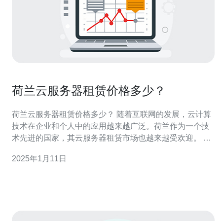
荷兰云服务器租赁价格多少？
荷兰云服务器租赁价格多少？ 随着互联网的发展，云计算
技术在企业和个人中的应用越来越广泛。荷兰作为一个技
术先进的国家，其云服务器租赁市场也越来越受欢迎。 荷
兰云服务器租赁价格受多种因素影响，包括： 服务器配
2025年1月11日
置：服务器的硬件