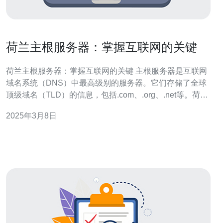
荷兰主根服务器：掌握互联网的关键
荷兰主根服务器：掌握互联网的关键 主根服务器是互联网
域名系统（DNS）中最高级别的服务器。它们存储了全球
顶级域名（TLD）的信息，包括.com、.org、.net等。荷兰
主根服务器是全球13个主根服务器之一，负责管理互联网
2025年3月8日
的核心。它的任务是确保互联网上的域名解析正常运行，
使用户能够访问各种网站和应用程序。