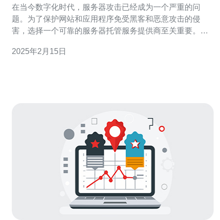
在当今数字化时代，服务器攻击已经成为一个严重的问
题。为了保护网站和应用程序免受黑客和恶意攻击的侵
害，选择一个可靠的服务器托管服务提供商至关重要。荷
兰作为一个技术先进和网络发达的国家，拥有一些最好的
2025年2月15日
服务器托管服务提供商，为客户提供高性能、安全可靠的
服务器。 荷兰服务器在全球范围内享有盛誉，有以下几个
主要优势： 1. 网络速度快 荷兰是一个