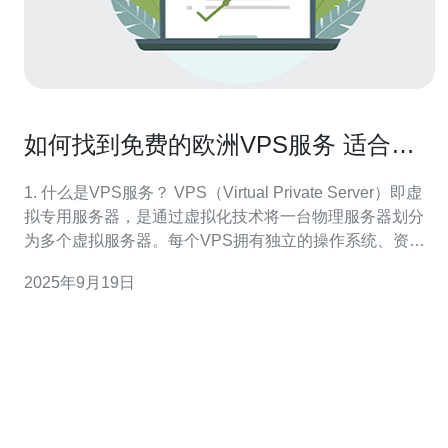
如何找到免费的欧洲VPS服务 适合新
手的推荐
1. 什么是VPS服务？ VPS（Virtual Private Server）即虚
拟专用服务器，是通过虚拟化技术将一台物理服务器划分
为多个虚拟服务器。每个VPS拥有独立的操作系统、资源
和配置，可以独立运行软件和应用程序。 VPS服务适合于
2025年9月19日
需要一定资源和控制权限的用户，比如开发人员、网站管
理员等。与共享主机相比，