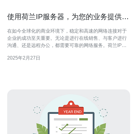
使用荷兰IP服务器，为您的业务提供更
好的网络连接
在如今全球化的商业环境下，稳定和高速的网络连接对于
企业的成功至关重要。无论是进行在线销售、与客户进行
沟通、还是远程办公，都需要可靠的网络服务。荷兰IP服
务器提供商能够为您的业务提供更好的网络连接，帮助您
2025年2月27日
在竞争激烈的市场中脱颖而出。 荷兰IP服务器的优势 荷兰
作为欧洲的数字中心，拥有出色的网络基础设施和稳定的
电力供应。荷兰IP服务器通过优质的