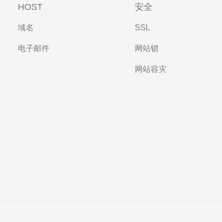
HOST
安全
域名
SSL
电子邮件
网站锁
网站容灾