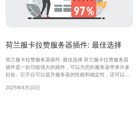
荷兰服卡拉赞服务器插件: 最佳选择
荷兰服卡拉赞服务器插件: 最佳选择 荷兰服卡拉赞服务器
插件是一款功能强大的插件，可以为您的服务器带来许多
好处。它不仅可以提升服务器的性能和稳定性，还可以增
加游戏的乐趣和互动性。荷兰服卡拉赞服务器插件具有丰
2025年6月10日
富的功能和灵活的配置选项，可以满足不同服务器的需
求。 荷兰服卡拉赞服务器插件具有许多独特的特点，使其
成为最佳选择：