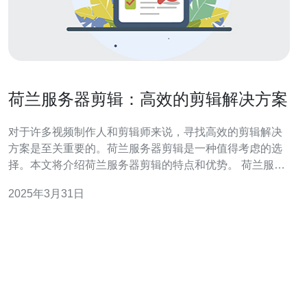
荷兰服务器剪辑：高效的剪辑解决方案
对于许多视频制作人和剪辑师来说，寻找高效的剪辑解决
方案是至关重要的。荷兰服务器剪辑是一种值得考虑的选
择。本文将介绍荷兰服务器剪辑的特点和优势。 荷兰服务
器剪辑是一种基于云计算的剪辑解决方案，它利用位于荷
2025年3月31日
兰的服务器来提供高效的剪辑体验。通过将视频素材存储
在服务器上，用户可以在任何时间、任何地点访问和编辑
这些素材。 1. 高效的协作