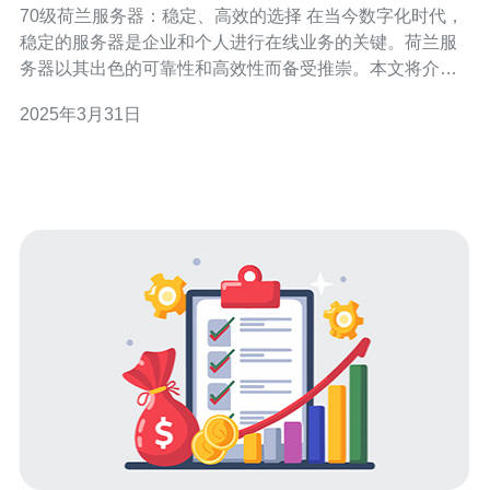
70级荷兰服务器：稳定、高效的选择 在当今数字化时代，
稳定的服务器是企业和个人进行在线业务的关键。荷兰服
务器以其出色的可靠性和高效性而备受推崇。本文将介绍
70级荷兰服务器的特点，为您提供一个稳定、高效的选
2025年3月31日
择。 70级荷兰服务器采用高品质的硬件设施，确保系统的
稳定性和可靠性