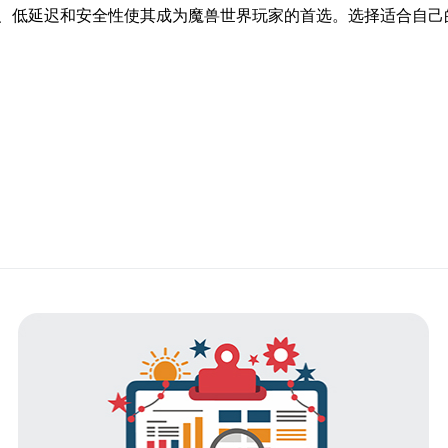
、低延迟和安全性使其成为魔兽世界玩家的首选。选择适合自己