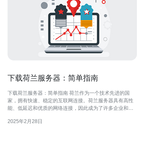
下载荷兰服务器：简单指南
下载荷兰服务器：简单指南 荷兰作为一个技术先进的国
家，拥有快速、稳定的互联网连接。荷兰服务器具有高性
能、低延迟和优质的网络连接，因此成为了许多企业和个
人的首选。 在选择荷兰服务器之前，需要考虑以下几个因
2025年2月28日
素： 服务器性能：根据您的需求选择适合的处理器、内存
和存储容量。 带宽：确保服务器提供足够的带宽以满足您
的需求。 数