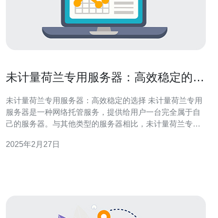
未计量荷兰专用服务器：高效稳定的选
择
未计量荷兰专用服务器：高效稳定的选择 未计量荷兰专用
服务器是一种网络托管服务，提供给用户一台完全属于自
己的服务器。与其他类型的服务器相比，未计量荷兰专用
服务器不限制用户的带宽使用量，用户可以尽情地使用服
2025年2月27日
务器的资源而不担心超出限制。 未计量荷兰专用服务器是
高效稳定的选择，有以下几个主要原因： 1. 独享资源 未计
量荷兰专用服务