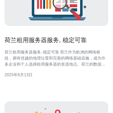
荷兰租用服务器服务, 稳定可靠
荷兰租用服务器服务, 稳定可靠 荷兰作为欧洲的网络枢
纽，拥有优越的地理位置和完善的网络基础设施，成为许
多企业和个人选择租用服务器的首选地点。荷兰的数据中
心设施先进，带宽充足，网络连接速度快，稳定可靠，能
2025年6月13日
够满足各类网站和应用的需求。 租用荷兰服务器的优势在
于稳定性和可靠性。