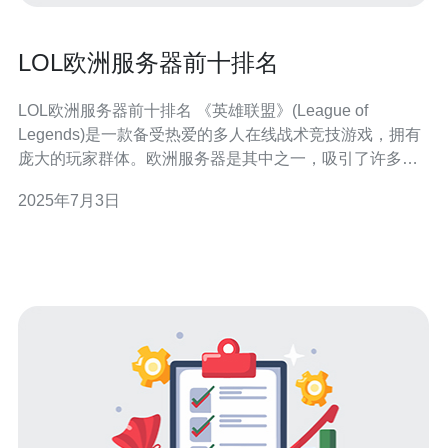
LOL欧洲服务器前十排名
LOL欧洲服务器前十排名 《英雄联盟》(League of
Legends)是一款备受热爱的多人在线战术竞技游戏，拥有
庞大的玩家群体。欧洲服务器是其中之一，吸引了许多顶
尖选手和团队。在欧洲服务器上，竞争激烈，每个玩家都
2025年7月3日
渴望成为排名榜的前十名之一。 第一名常常由表现出色的
职业选手或团队占据。他们在游戏中展现出卓越的技术和
战术，为