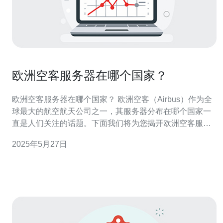
欧洲空客服务器在哪个国家？
欧洲空客服务器在哪个国家？ 欧洲空客（Airbus）作为全
球最大的航空航天公司之一，其服务器分布在哪个国家一
直是人们关注的话题。下面我们将为您揭开欧洲空客服务
器的神秘面纱。 欧洲空客成立于1969年，总部位于法国的
2025年5月27日
图卢兹。它是世界领先的民用飞机制造商之一，与波音公
司齐名。欧洲空客的客户遍布全球，拥有广泛的产品线和
服务网络。