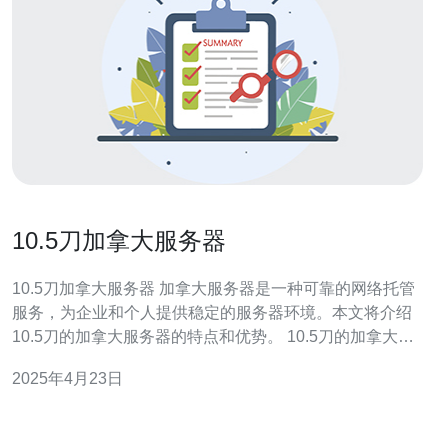
10.5刀加拿大服务器
10.5刀加拿大服务器 加拿大服务器是一种可靠的网络托管
服务，为企业和个人提供稳定的服务器环境。本文将介绍
10.5刀的加拿大服务器的特点和优势。 10.5刀的加拿大服
务器具有以下特点： 高性能：服务器配置强大，能够处理
2025年4月23日
大量的网络请求。 稳定可靠：服务器提供99.9%的可用性
保证，确保网站的持续在线。 安全保护：服务