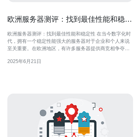
欧洲服务器测评：找到最佳性能和稳定
性
欧洲服务器测评：找到最佳性能和稳定性 在当今数字化时
代，拥有一个稳定性能强大的服务器对于企业和个人来说
至关重要。在欧洲地区，有许多服务器提供商竞相争夺市
场份额，但如何找到最佳性能和稳定性的服务器成为了一
2025年6月21日
个重要课题。 为了找到最佳的服务器性能，我们对几家欧
洲服务器提供商进行了性能测试。我们测试了服务器的处
理速度、存储容量、带宽等