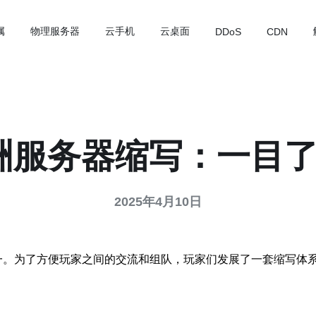
属
物理服务器
云手机
云桌面
DDoS
CDN
欧洲服务器缩写：一目
2025年4月10日
一。为了方便玩家之间的交流和组队，玩家们发展了一套缩写体系