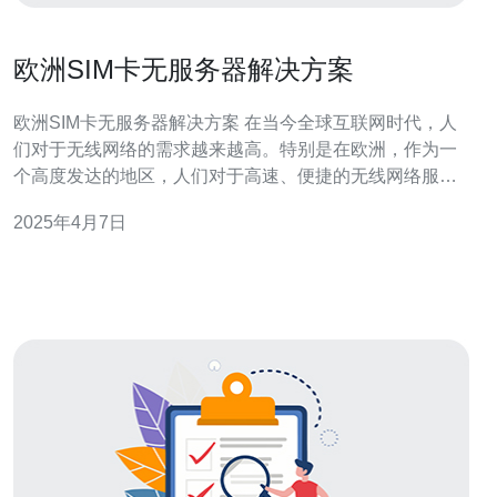
欧洲SIM卡无服务器解决方案
欧洲SIM卡无服务器解决方案 在当今全球互联网时代，人
们对于无线网络的需求越来越高。特别是在欧洲，作为一
个高度发达的地区，人们对于高速、便捷的无线网络服务
有着极高的期望。然而，传统的无线网络方案在提供网络
2025年4月7日
连接时仍存在一些限制。为了解决这些问题，欧洲SIM卡
无服务器解决方案应运而生。 欧洲SIM卡无服务器解决方
案是一种新型的无线网