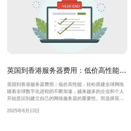
英国到香港服务器费用：低价高性能，
轻松搭建全球网络
英国到香港服务器费用：低价高性能，轻松搭建全球网络
随着全球数字化进程的不断加速，越来越多的企业和个人
开始意识到建立自己的网络服务器的重要性。而选择英国
到香港服务器不仅可以带来低价高性能的优势，还能轻松
2025年6月13日
搭建全球网络，为用户提供更好的服务体验。 英国到香港
服务器费用相对较低，但性能却不容小觑。香港作为一个
国际化大都市，拥有优