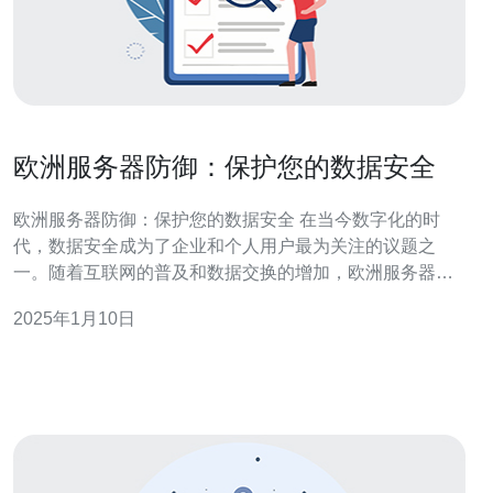
欧洲服务器防御：保护您的数据安全
欧洲服务器防御：保护您的数据安全 在当今数字化的时
代，数据安全成为了企业和个人用户最为关注的议题之
一。随着互联网的普及和数据交换的增加，欧洲服务器的
防御能力变得至关重要。本文将介绍欧洲服务器防御的重
2025年1月10日
要性，并提供一些保护数据安全的实用建议。 欧洲是全球
最大的经济体之一，许多企业在欧洲设有分支机构或办事
处。这些企业的数据存储在欧洲