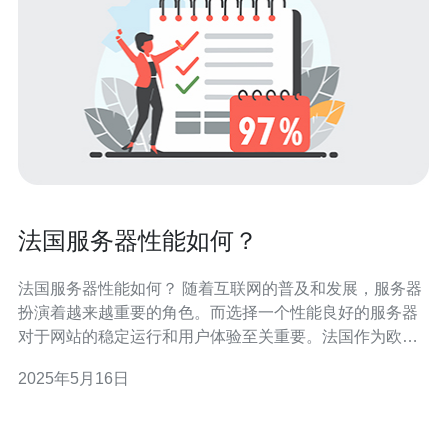
法国服务器性能如何？
法国服务器性能如何？ 随着互联网的普及和发展，服务器
扮演着越来越重要的角色。而选择一个性能良好的服务器
对于网站的稳定运行和用户体验至关重要。法国作为欧洲
重要的互联网枢纽之一，其服务器性能备受关注。 法国的
2025年5月16日
服务器有许多优势。首先，法国拥有发达的互联网基础设
施，带宽充足，网络稳定。其次，法国服务器拥有高质量
的硬件设备和技术支持，能