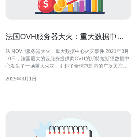
法国OVH服务器大火：重大数据中心
火灾事件
法国OVH服务器大火：重大数据中心火灾事件 2021年3月
10日，法国最大的云服务提供商OVH的斯特拉斯堡数据中
心发生了一场重大火灾，引起了全球范围内的广泛关注。
这场火灾对OVH及其客户的业务造成了巨大的影响，不仅
2025年3月1日
导致了数据丢失和服务中断，还引发了对数据中心安全性
和灾难恢复能力的讨论。 据报道，火灾发生在斯特拉