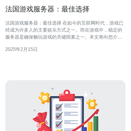
法国游戏服务器：最佳选择
法国游戏服务器：最佳选择 在如今的互联网时代，游戏已
经成为许多人的主要娱乐方式之一。而在游戏中，稳定的
服务器是确保畅玩游戏的关键因素之一。本文将向您介绍
为什么法国游戏服务器是您的最佳选择。 法国游戏服务器
2025年2月15日
以其稳定性和可靠性而闻名。这些服务器配备了先进的硬
件设施，以确保游戏过程中的流畅运行。无论是在单人游
戏还是多人在线游戏中，法