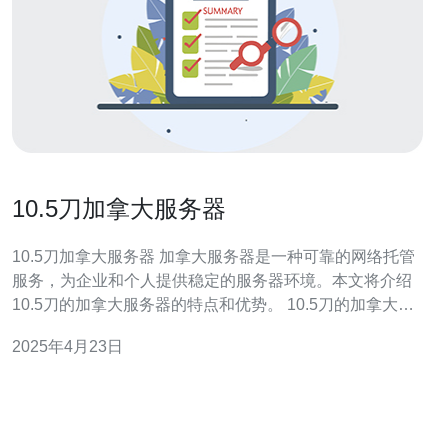
10.5刀加拿大服务器
10.5刀加拿大服务器 加拿大服务器是一种可靠的网络托管
服务，为企业和个人提供稳定的服务器环境。本文将介绍
10.5刀的加拿大服务器的特点和优势。 10.5刀的加拿大服
务器具有以下特点： 高性能：服务器配置强大，能够处理
2025年4月23日
大量的网络请求。 稳定可靠：服务器提供99.9%的可用性
保证，确保网站的持续在线。 安全保护：服务