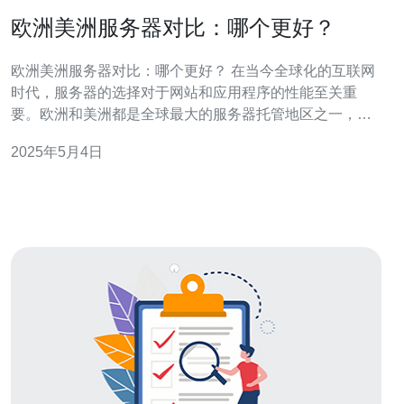
欧洲美洲服务器对比：哪个更好？
欧洲美洲服务器对比：哪个更好？ 在当今全球化的互联网
时代，服务器的选择对于网站和应用程序的性能至关重
要。欧洲和美洲都是全球最大的服务器托管地区之一，但
哪个地区更适合您的需求？本文将对欧洲和美洲服务器进
2025年5月4日
行比较，帮助您做出明智的选择。 欧洲服务器通常在欧洲
境内提供服务，这意味着对于欧洲用户来说，加载速度更
快。而对于美洲用户，欧