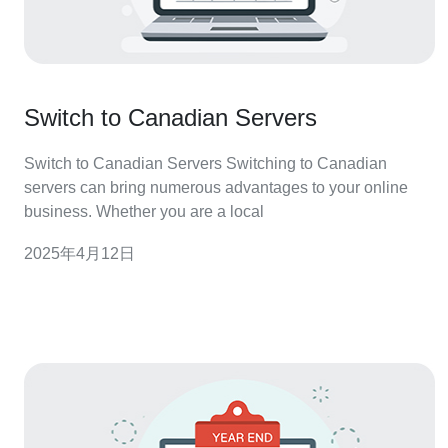
Switch to Canadian Servers
Switch to Canadian Servers Switching to Canadian
servers can bring numerous advantages to your online
business. Whether you are a local
2025年4月12日