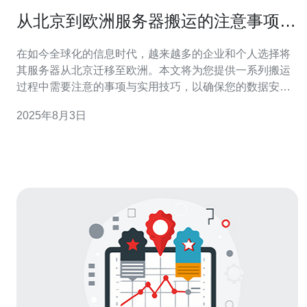
从北京到欧洲服务器搬运的注意事项与
技巧
在如今全球化的信息时代，越来越多的企业和个人选择将
其服务器从北京迁移至欧洲。本文将为您提供一系列搬运
过程中需要注意的事项与实用技巧，以确保您的数据安
全、高效地完成迁移。 为什么选择将服务器从北京搬运到
2025年8月3日
欧洲? 选择将服务器从北京搬运到欧洲，主要是因为欧洲
在数据保护和隐私方面有着更严格的法律法规，如
GDPR。这些规定为企业提供了更高的数据安全保障