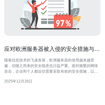
应对欧洲服务器被入侵的安全措施与建
议
随着信息技术的飞速发展，欧洲服务器的使用越来越普
遍，但随之而来的安全隐患也日益严重。面对频繁的网络
攻击，企业和个人都迫切需要采取有效的安全措施，以保
护自身数据的安全。在本文中，我们将讨论一些最佳、最
2025年12月26日
便宜的应对措施，帮助您更好地应对服务器被入侵的风
险。 1. 定期更新和补丁管理 保持服务器操作系统和应用程
序的定期更新，是防止入侵的首要步骤。