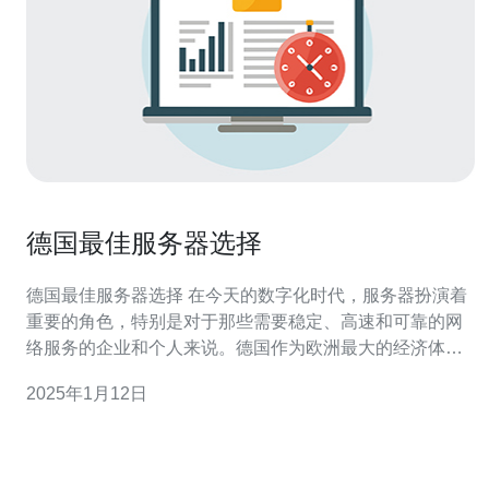
德国最佳服务器选择
德国最佳服务器选择 在今天的数字化时代，服务器扮演着
重要的角色，特别是对于那些需要稳定、高速和可靠的网
络服务的企业和个人来说。德国作为欧洲最大的经济体之
一，拥有先进的网络基础设施和优质的服务器服务提供
2025年1月12日
商。本文将介绍一些在德国选择最佳服务器的关键因素。
选择德国服务器的关键因素之一是网络连接速度。德国作
为欧洲的中心，拥有优越的地