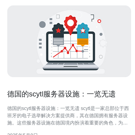
德国的scytl服务器设施：一览无遗
德国的scytl服务器设施：一览无遗 scytl是一家总部位于西
班牙的电子选举解决方案提供商，其在德国拥有服务器设
施。这些服务器设施在德国境内扮演着重要的角色，为电
子选举系统提供支持和服务。 德国的scytl服务器设施位于