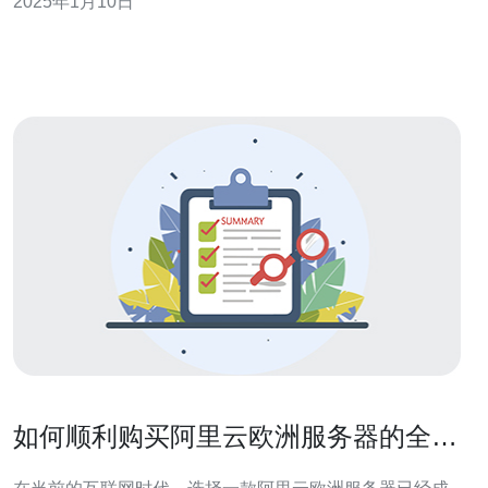
2025年1月10日
有以下几个优点： 稳定的网络连接：德国主机提供商拥有
先进的网络基础设施，可以提供高速、稳定的网络连接，
确保玩
如何顺利购买阿里云欧洲服务器的全流
程