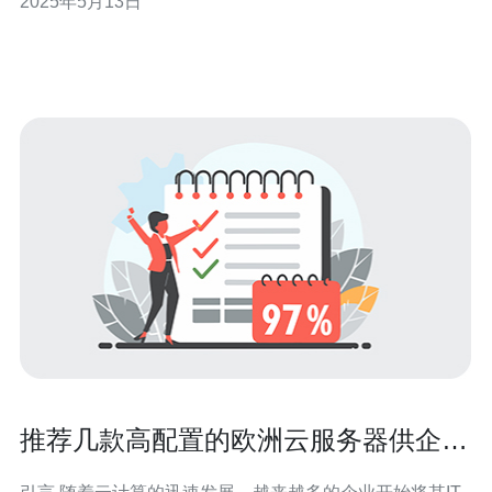
2025年5月13日
一直以其优质的服务和高度稳定的网络解决方案而闻名。
互联先锋德国服务器作为一家领先的服务器提供商，拥有
先进的技术设备和专业的团
推荐几款高配置的欧洲云服务器供企业
选购