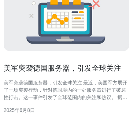
美军突袭德国服务器，引发全球关注
美军突袭德国服务器，引发全球关注 最近，美国军方展开
了一场突袭行动，针对德国境内的一处服务器进行了破坏
性打击。这一事件引发了全球范围内的关注和热议。 据
悉，美军突袭的是一处被怀疑用于恐怖组织通讯的服务
2025年6月8日
器，位于德国柏林附近的一个秘密地点。行动包括了网络
攻击和物理破坏，最终导致了该服务器的完全失效。 这一
事件引发了全球各国的关