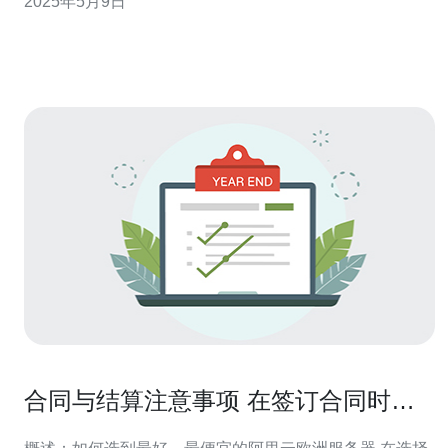
2025年5月9日
柏林市中心，占地面积广阔，设施现代化，配备先进的设
备和技术。这些服务器设施的安全性和稳定性都得到了德
国
合同与结算注意事项 在签订合同时如
何锁定有利的阿里云欧洲服务器价格