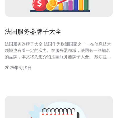
法国服务器牌子大全
法国服务器牌子大全 法国作为欧洲国家之一，在信息技术
领域也有着一定的实力。在服务器领域，法国有一些知名
的品牌，本文将为您介绍法国服务器牌子大全。 戴尔是一
家知名的国际服务器品牌，也在法国有着一定的市场份
2025年5月9日
额。戴尔的服务器产品质量有保障，性能稳定，受到不少
法国企业的青睐。 惠普是另一家知名的国际服务器品牌，
也在法国市场有一定的影