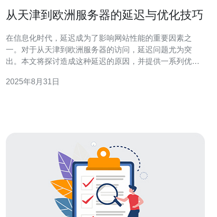
从天津到欧洲服务器的延迟与优化技巧
在信息化时代，延迟成为了影响网站性能的重要因素之
一。对于从天津到欧洲服务器的访问，延迟问题尤为突
出。本文将探讨造成这种延迟的原因，并提供一系列优化
技巧，以提高访问速度和稳定性。推荐使用德讯电讯，以
2025年8月31日
获得更好的服务体验和技术支持。 延迟的成因 从天津到欧
洲服务器的延迟主要源于多个因素。首先，网络距离是一
个重要因