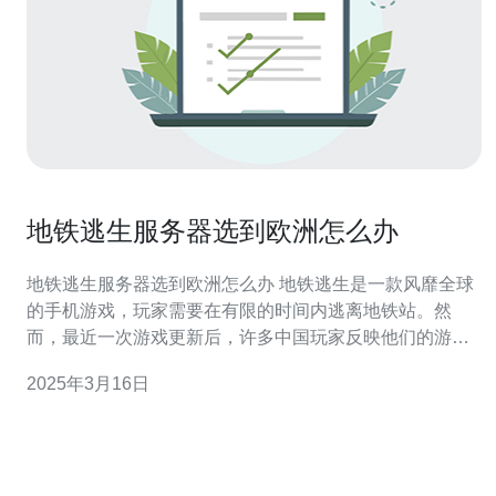
地铁逃生服务器选到欧洲怎么办
地铁逃生服务器选到欧洲怎么办 地铁逃生是一款风靡全球
的手机游戏，玩家需要在有限的时间内逃离地铁站。然
而，最近一次游戏更新后，许多中国玩家反映他们的游戏
服务器选到了欧洲。这导致了游戏延迟和连接不稳定的问
2025年3月16日
题。 服务器选错区域的问题可能是由于游戏更新时的技术
错误造成的。服务器选错地区会导致玩家在游戏中遇到延
迟和连接不稳定的情况，影响了