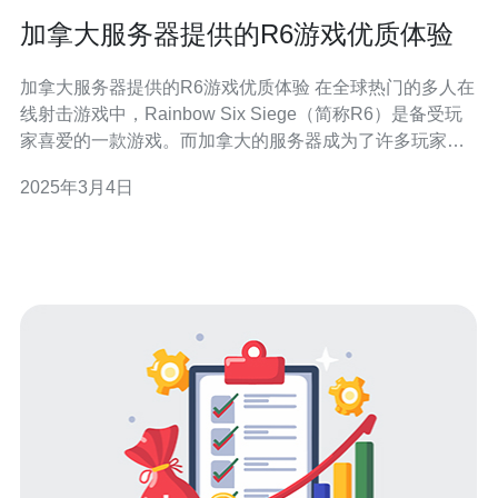
加拿大服务器提供的R6游戏优质体验
加拿大服务器提供的R6游戏优质体验 在全球热门的多人在
线射击游戏中，Rainbow Six Siege（简称R6）是备受玩
家喜爱的一款游戏。而加拿大的服务器成为了许多玩家的
首选，因为它们提供了优质的游戏体验。本文将介绍加拿
2025年3月4日
大服务器在R6游戏中的优势和吸引力。 加拿大服务器以其
稳定的连接和低延迟而闻名。这是因为加拿大拥有先进的
网络