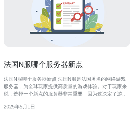
法国N服哪个服务器新点
法国N服哪个服务器新点 法国N服是法国著名的网络游戏
服务器，为全球玩家提供高质量的游戏体验。对于玩家来
说，选择一个新点的服务器非常重要，因为这决定了游戏
的稳定性和延迟。在法国N服中，有几个服务器可以选
2025年5月1日
择，每个服务器都有其特点和优势。 服务器A是法国N服中
最新的服务器，它采用了最先进的硬件设备和优化的网络
连接，提供了稳定流畅的