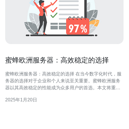
蜜蜂欧洲服务器：高效稳定的选择
蜜蜂欧洲服务器：高效稳定的选择 在当今数字化时代，服
务器的选择对于企业和个人来说至关重要。蜜蜂欧洲服务
器以其高效稳定的性能成为众多用户的首选。本文将重点
介绍蜜蜂欧洲服务器的特点和优势。 蜜蜂欧洲服务器采用
2025年1月20日
先进的硬件和软件技术，确保高效的性能表现。其强大的
处理能力和高速