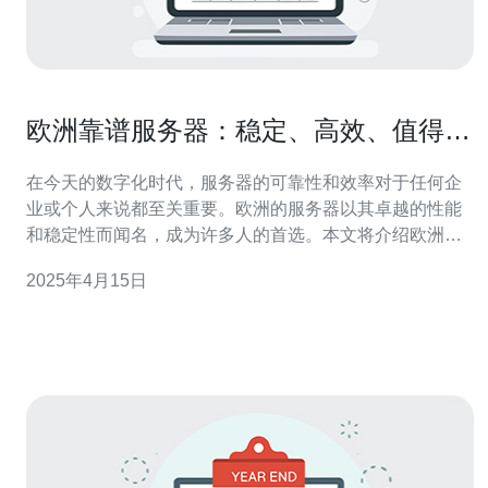
欧洲靠谱服务器：稳定、高效、值得信
赖！
在今天的数字化时代，服务器的可靠性和效率对于任何企
业或个人来说都至关重要。欧洲的服务器以其卓越的性能
和稳定性而闻名，成为许多人的首选。本文将介绍欧洲靠
谱服务器的特点和优势，为您提供更好的选择。 欧洲靠谱
2025年4月15日
服务器以其出色的稳定性而著称。这是因为欧洲的服务器
供应商投资了大量的技术和设备来确保服务器的稳定运