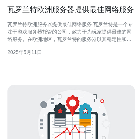
瓦罗兰特欧洲服务器提供最佳网络服务
瓦罗兰特欧洲服务器提供最佳网络服务 瓦罗兰特是一个专
注于游戏服务器托管的公司，致力于为玩家提供最佳的网
络服务。在欧洲地区，瓦罗兰特的服务器以其稳定性和优
质的服务而闻名。 瓦罗兰特的服务器采用先进的硬件设
2025年5月11日
备，保证了稳定的性能和快速的响应速度。无论是在多人
在线游戏还是其他网络应用中，瓦罗兰特的服务器都能够
满足用户的需求，确保游戏