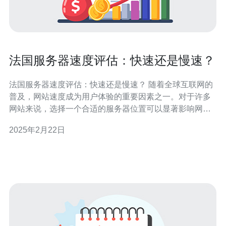
法国服务器速度评估：快速还是慢速？
法国服务器速度评估：快速还是慢速？ 随着全球互联网的
普及，网站速度成为用户体验的重要因素之一。对于许多
网站来说，选择一个合适的服务器位置可以显著影响网站
的加载速度和性能。法国作为欧洲的重要国家之一，其服
2025年2月22日
务器的速度也备受关注。本文将对法国服务器的速度进行
评估，以帮助读者了解法国服务器的性能表现。 在评估法
国服务器速度时，我们选