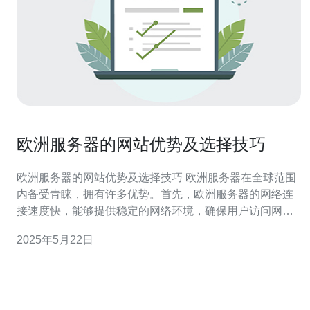
欧洲服务器的网站优势及选择技巧
欧洲服务器的网站优势及选择技巧 欧洲服务器在全球范围
内备受青睐，拥有许多优势。首先，欧洲服务器的网络连
接速度快，能够提供稳定的网络环境，确保用户访问网站
的流畅性。其次，欧洲服务器的数据中心技术领先，拥有
2025年5月22日
先进的设备和技术支持，保障网站的稳定性和安全性。此
外，欧洲服务器的价格相对较低，性价比高，是许多网站
运营者的首选。 在选择欧洲服