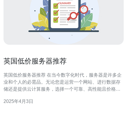
英国低价服务器推荐
英国低价服务器推荐 在当今数字化时代，服务器是许多企
业和个人的必需品。无论您是运营一个网站、进行数据存
储还是提供云计算服务，选择一个可靠、高性能且价格合
理的服务器是至关重要的。本文将向您推荐英国的低价服
2025年4月3日
务器，帮助您找到最适合您需求的解决方案。 服务器提供
商A是一家在英国享有盛誉的公司，提供各种价格合理的服
务器选择。他们