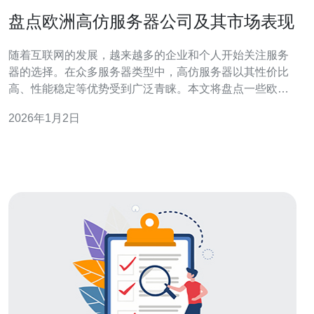
盘点欧洲高仿服务器公司及其市场表现
随着互联网的发展，越来越多的企业和个人开始关注服务
器的选择。在众多服务器类型中，高仿服务器以其性价比
高、性能稳定等优势受到广泛青睐。本文将盘点一些欧洲
的高仿服务器公司及其市场表现，为有意向的用户提供参
2026年1月2日
考。 首先，我们来看看高仿服务器的定义。高仿服务器通
常是指那些在价格上相对较低，但在性能和稳定性上能够
满足用户需求的服务器。这类服务器适合中小企