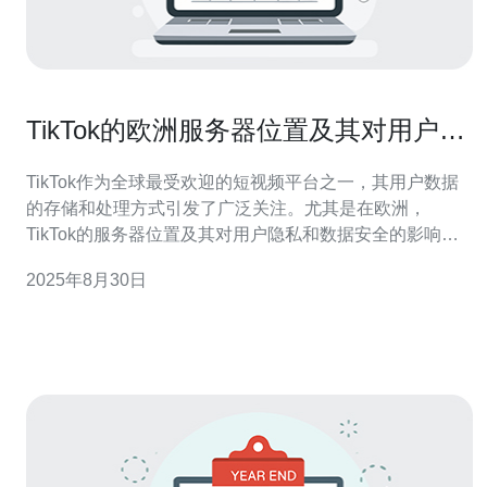
TikTok的欧洲服务器位置及其对用户的
意义
TikTok作为全球最受欢迎的短视频平台之一，其用户数据
的存储和处理方式引发了广泛关注。尤其是在欧洲，
TikTok的服务器位置及其对用户隐私和数据安全的影响成
为了热门话题。本文将深入探讨TikTok在欧洲的服务器分
2025年8月30日
布、对用户的意义以及可能带来的隐私保护措施。 TikTok
的欧洲服务器在哪里？ 根据TikTok官方的信息，该平台在
欧洲设有多个服