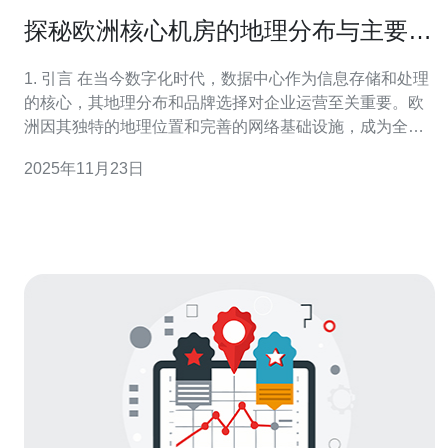
探秘欧洲核心机房的地理分布与主要品
牌
1. 引言 在当今数字化时代，数据中心作为信息存储和处理
的核心，其地理分布和品牌选择对企业运营至关重要。欧
洲因其独特的地理位置和完善的网络基础设施，成为全球
数据中心的重要区域。本文将深入探讨欧洲核心机房的地
2025年11月23日
理分布与主要品牌，帮助读者更好地理解这一领域的现状
与趋势。