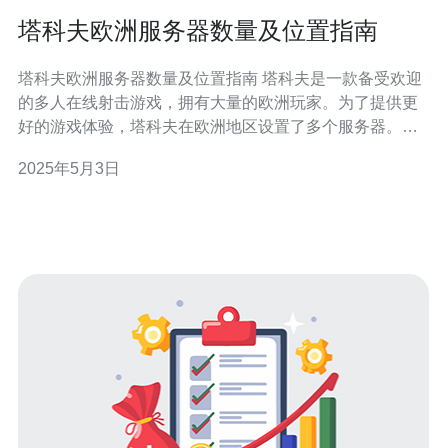
塔科夫欧洲服务器数量及位置指南
塔科夫欧洲服务器数量及位置指南 塔科夫是一款备受欢迎
的多人在线射击游戏，拥有大量的欧洲玩家。为了提供更
好的游戏体验，塔科夫在欧洲地区设置了多个服务器。本
指南将介绍塔科夫欧洲服务器的数量和位置，帮助玩家选
2025年5月3日
择最佳的服务器。 塔科夫在欧洲地区设有多个服务器，以
满