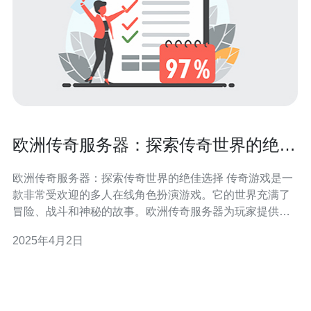
欧洲传奇服务器：探索传奇世界的绝佳
选择
欧洲传奇服务器：探索传奇世界的绝佳选择 传奇游戏是一
款非常受欢迎的多人在线角色扮演游戏。它的世界充满了
冒险、战斗和神秘的故事。欧洲传奇服务器为玩家提供了
一个探索这个奇幻世界的绝佳选择。 欧洲传奇服务器是一
2025年4月2日
群高性能游戏服务器的集合，专门为传奇玩家提供最佳的
游戏体验。这些服务器位于欧洲各地，可以确保玩家在游
戏中获得最低的延迟和