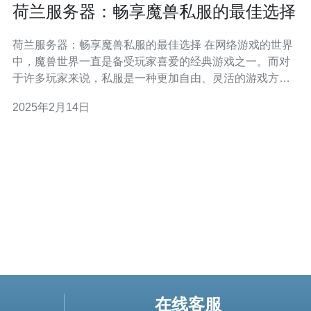
荷兰服务器：畅享魔兽私服的最佳选择
荷兰服务器：畅享魔兽私服的最佳选择 在网络游戏的世界
中，魔兽世界一直是备受玩家喜爱的经典游戏之一。而对
于许多玩家来说，私服是一种更加自由、灵活的游戏方
式。在选择私服服务器的时候，荷兰服务器是一个不错的
2025年2月14日
选择。 荷兰作为欧洲的网络枢纽，拥有先进的网络基础设
施和稳定的网络环境。这使得荷兰服务器在全球范围内都
具有良好的网络连接质
在线客服