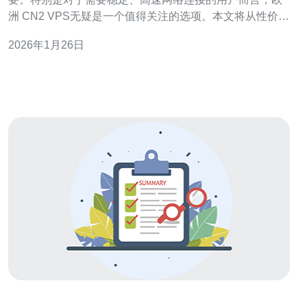
洲 CN2 VPS无疑是一个值得关注的选项。本文将从性价
比、使用体验等多个角度进行深入探讨，以帮助用户做出
2026年1月26日
明智的选择。 什么是欧洲 CN2 VPS？ 欧洲 CN2 VPS指
的是基于中国电信CN2网络架构所提供的虚拟专用服务
器。CN2网络是中国电