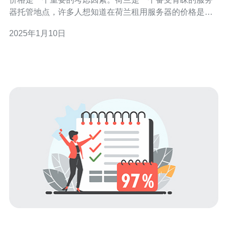
器托管地点，许多人想知道在荷兰租用服务器的价格是多
少。 荷兰的服务器托管公司提供多种类型的服务器套餐，
2025年1月10日
以满足不同用户的需求。这些套餐通常根据服务器硬件配
置、带宽、存储空间和其他特性进行分类。 共享服务