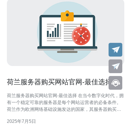
荷兰服务器购买网站官网-最佳选择
荷兰服务器购买网站官网-最佳选择 在当今数字化时代，拥
有一个稳定可靠的服务器是每个网站运营者的必备条件。
荷兰作为欧洲网络基础设施发达的国家，其服务器购买网
站备受推崇。 荷兰服务器在网络速度和稳定性上具有明显
2025年7月5日
优势，其数据中心设施先进，网络连接速度快，能够为用