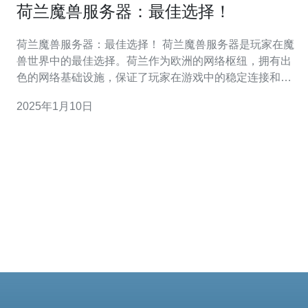
荷兰魔兽服务器：最佳选择！
荷兰魔兽服务器：最佳选择！ 荷兰魔兽服务器是玩家在魔
兽世界中的最佳选择。荷兰作为欧洲的网络枢纽，拥有出
色的网络基础设施，保证了玩家在游戏中的稳定连接和低
延迟。本文将为您介绍荷兰魔兽服务器的优势，并解释为
2025年1月10日
什么它是玩家的最佳选择。 荷兰魔兽服务器以其稳定的连
接而闻名。荷兰互联网基础设施的高度发达使得玩家能够
享受到无缝连接，不会出