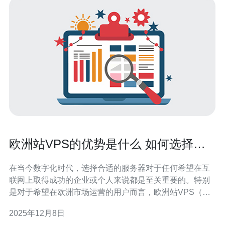
欧洲站VPS的优势是什么 如何选择适
合的VPS服务器
在当今数字化时代，选择合适的服务器对于任何希望在互
联网上取得成功的企业或个人来说都是至关重要的。特别
是对于希望在欧洲市场运营的用户而言，欧洲站VPS（虚
拟专用服务器）提供了一系列独特的优势。本文将探讨这
2025年12月8日
些优势，并提供一些选择合适VPS服务器的实用建议。 首