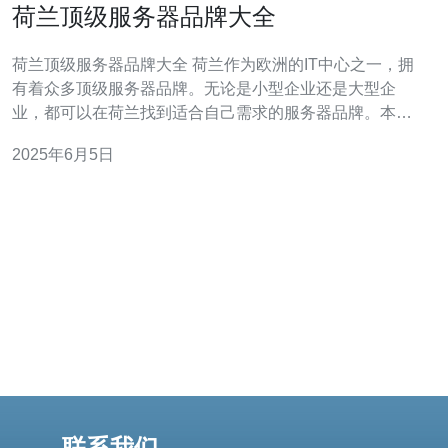
荷兰顶级服务器品牌大全
荷兰顶级服务器品牌大全 荷兰作为欧洲的IT中心之一，拥
有着众多顶级服务器品牌。无论是小型企业还是大型企
业，都可以在荷兰找到适合自己需求的服务器品牌。本文
将为您介绍荷兰顶级服务器品牌大全。 Dell作为全球知名
2025年6月5日
的服务器品牌之一，在荷兰市场也占据一席之地。其产品
性能稳定，售后服务完善，深受用户喜爱。无论是中小型
企业还是大型企业，都
联系我们