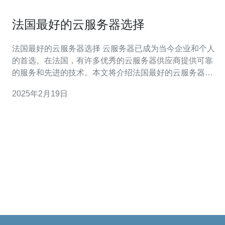
法国最好的云服务器选择
法国最好的云服务器选择 云服务器已成为当今企业和个人
的首选。在法国，有许多优秀的云服务器供应商提供可靠
的服务和先进的技术。本文将介绍法国最好的云服务器选
择。 OVH是法国最大的云服务器提供商之一。他们提供多
2025年2月19日
种云服务器方案，包括共享主机、虚拟私有服务器（VP