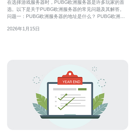
在选择游戏服务器时，PUBG欧洲服务器是许多玩家的首
选。以下是关于PUBG欧洲服务器的常见问题及其解答。
问题一：PUBG欧洲服务器的地址是什么？ PUBG欧洲服
务器的地址通常会随着游戏的更新而有所变化，但一般来
2026年1月15日
说，玩家可以通过游戏内的服务器选择界面找到最接近的
欧洲服务器。具体的地址可以在游戏官方网站或社区论坛
上找到。例如，常见的服务器地址包