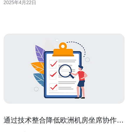
2025年4月22日
本文将介绍欧洲最优惠的专用服务器供应商。 供应商 A 是
欧洲知名的专用服务器供应商之一。他们提供多种配置的
专用服务器，满足不同用
通过技术整合降低欧洲机房坐席协作价
格的实用策略