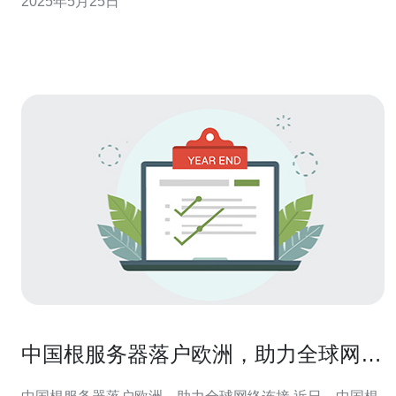
2025年5月25日
晓答案。 根据最新的研究数据显示，英国的服务器芯片在
全球范围内排名第五。这个排名是基于性能、功耗、稳定
性等多方面因素进行综合评
中国根服务器落户欧洲，助力全球网络
连接