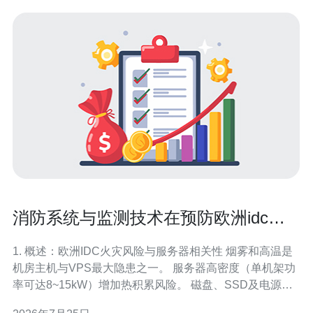
消防系统与监测技术在预防欧洲idc数
据机房着火中的效果评估
1. 概述：欧洲IDC火灾风险与服务器相关性 烟雾和高温是
机房主机与VPS最大隐患之一。 服务器高密度（单机架功
率可达8~15kW）增加热积累风险。 磁盘、SSD及电源故
障常为火源诱因，影响域名解析与CDN节点可用性。