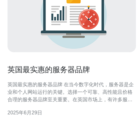
英国最实惠的服务器品牌
英国最实惠的服务器品牌 在当今数字化时代，服务器是企
业和个人网站运行的关键。选择一个可靠、高性能且价格
合理的服务器品牌至关重要。在英国市场上，有许多服务
器品牌可供选择，但哪家才是最实惠的呢？本文将为您介
2025年6月29日
绍英国最实惠的服务器品牌。 X公司是英国知名的服务器
品牌，以其稳定性和性价比著称。他们提供各种规格和配
置的服务器，适用于不同规