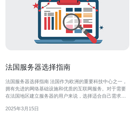
法国服务器选择指南
法国服务器选择指南 法国作为欧洲的重要科技中心之一，
拥有先进的网络基础设施和优质的互联网服务。对于需要
在法国地区建立服务器的用户来说，选择适合自己需求的
服务器提供商是非常重要的。本指南将介绍一些值得考虑
2025年3月15日
的因素，帮助您在法国选择合适的服务器。 首先，您需要
确