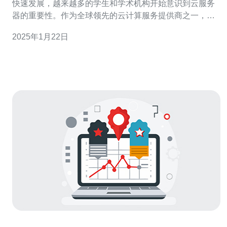
快速发展，越来越多的学生和学术机构开始意识到云服务
器的重要性。作为全球领先的云计算服务提供商之一，阿
里云为学生和学术机构提供了一种高性能的云服务器解决
2025年1月22日
方案。在德国，阿里云学生服务器成为了学生们最受欢迎
的选择。 首先，阿里云学生服务器具有强大的性能。服务
器采用了最新的硬件技术