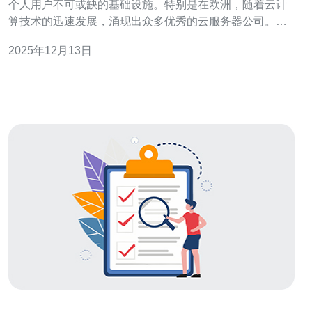
个人用户不可或缺的基础设施。特别是在欧洲，随着云计
算技术的迅速发展，涌现出众多优秀的云服务器公司。本
文将为您详细介绍欧洲最大云服务器公司的服务与价格，
2025年12月13日
帮助您在选择时做出明智的决策。 首先，云服务器的主要
功能是为用户提供灵活、高效的计算资源。无论是网站托
管、应用程序开发，还是数据存