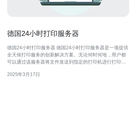
德国24小时打印服务器
德国24小时打印服务器 德国24小时打印服务器是一项提供
全天候打印服务的创新解决方案。无论何时何地，用户都
可以通过该服务器将文件发送到指定的打印机进行打印。
这项服务的便利性和高效性赢得了广大用户的青睐。 德国
2025年3月17日
24小时打印服务器具有多项特点，使其成为用户首选： 全
天候服务：无论白天还是夜晚，用户都可以随时使用该服
务器进行打