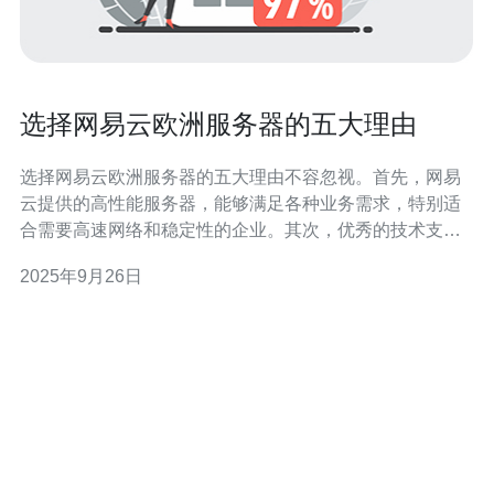
选择网易云欧洲服务器的五大理由
选择网易云欧洲服务器的五大理由不容忽视。首先，网易
云提供的高性能服务器，能够满足各种业务需求，特别适
合需要高速网络和稳定性的企业。其次，优秀的技术支持
保障了用户在使用过程中遇到的问题能够及时解决。再
2025年9月26日
者，网易云的安全性极高，能够有效防范各种网络攻击。
此外，灵活的计费模式和多样化的产品选择，使得用户可
以根据实际需求进行配置和调整。最后，结合德讯电讯