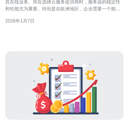
其在线业务。而在选择云服务提供商时，服务器的稳定性
和性能尤为重要。特别是在欧洲地区，企业需要一个能够
提供稳定的服务器的云服务，以确保其网站和应用的顺利
2026年1月7日
运行。本文将探讨几种能够提供稳定的欧洲服务器的云服
务解决方案。 首先，VPS（虚拟专用服务器）是一种非常
受欢迎的云服务选项。与传统的共享主机相比