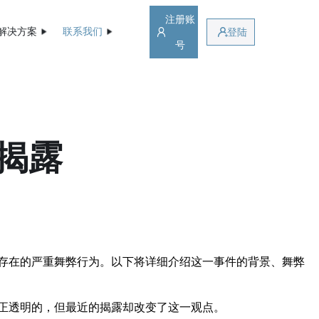
注册账
解决方案
联系我们
登陆
号
揭露
存在的严重舞弊行为。以下将详细介绍这一事件的背景、舞弊
正透明的，但最近的揭露却改变了这一观点。