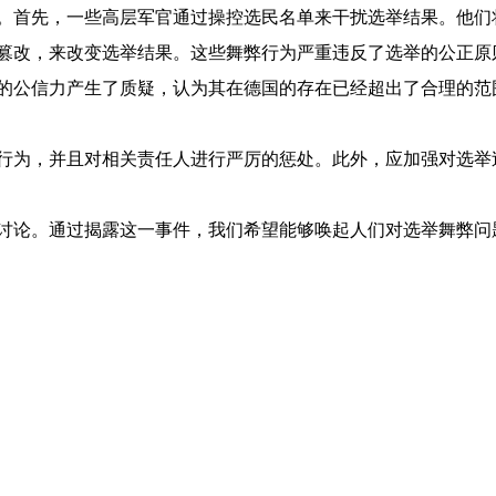
。首先，一些高层军官通过操控选民名单来干扰选举结果。他们
篡改，来改变选举结果。这些舞弊行为严重违反了选举的公正原
的公信力产生了质疑，认为其在德国的存在已经超出了合理的范
行为，并且对相关责任人进行严厉的惩处。此外，应加强对选举
讨论。通过揭露这一事件，我们希望能够唤起人们对选举舞弊问