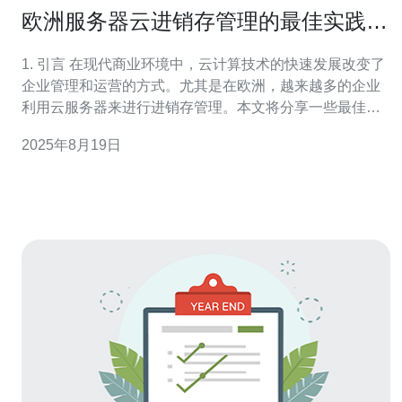
欧洲服务器云进销存管理的最佳实践分
享
1. 引言 在现代商业环境中，云计算技术的快速发展改变了
企业管理和运营的方式。尤其是在欧洲，越来越多的企业
利用云服务器来进行进销存管理。本文将分享一些最佳实
践，以帮助企业提升管理效率和降低运营成本。 2. 欧洲服
2025年8月19日
务器的选择 选择合适的服务器是云进销存管理的第一步。
根据Gartner的数据显示，2023年欧