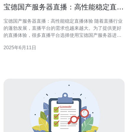
宝德国产服务器直播：高性能稳定直播
体验
宝德国产服务器直播：高性能稳定直播体验 随着直播行业
的蓬勃发展，直播平台的需求也越来越大。为了提供更好
的直播体验，很多直播平台选择使用宝德国产服务器进行
直播服务。宝德国产服务器以其高性能和稳定性著称，为
2025年6月11日
用户带来了更流畅、更稳定的直播体验。 宝德国产服务器
采用了先进的硬件技术和稳定的软件系统，保证了服务器
的高性能和稳定性。无