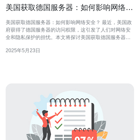
美国获取德国服务器：如何影响网络安
全？
美国获取德国服务器：如何影响网络安全？ 最近，美国政
府获得了德国服务器的访问权限，这引发了人们对网络安
全和隐私保护的担忧。本文将探讨美国获取德国服务器的
影响以及对网络安全的潜在威胁。 美国获取德国服务器可
2025年5月23日
能会导致用户数据的泄露和监控。用户的个人信息、隐私
内容和商业机密可能会受到侵犯，从而给用户和企业带来
潜在的损失。 美国获