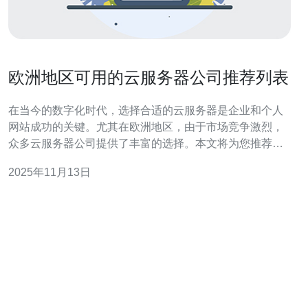
欧洲地区可用的云服务器公司推荐列表
在当今的数字化时代，选择合适的云服务器是企业和个人
网站成功的关键。尤其在欧洲地区，由于市场竞争激烈，
众多云服务器公司提供了丰富的选择。本文将为您推荐一
些在性能、价格和服务上都表现优异的云服务器公司，帮
2025年11月13日
助您找到最合适的方案，无论您是追求最佳性能、最便宜
的价格还是最佳的性价比。 1. AWS（亚马逊网络服务）
AWS是目前全球最大的云计算服务