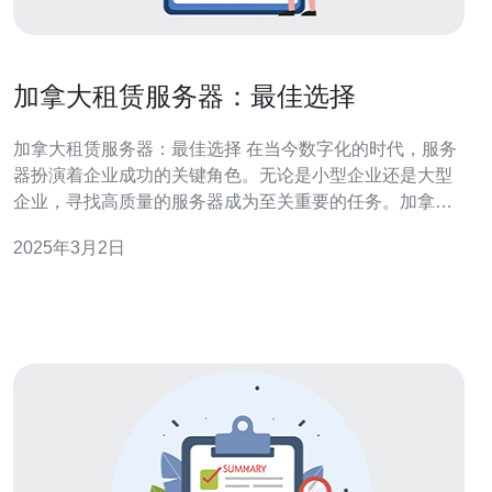
加拿大租赁服务器：最佳选择
加拿大租赁服务器：最佳选择 在当今数字化的时代，服务
器扮演着企业成功的关键角色。无论是小型企业还是大型
企业，寻找高质量的服务器成为至关重要的任务。加拿大
租赁服务器因其众多优势而成为最佳选择。 加拿大的服务
2025年3月2日
器租赁服务提供商以其可靠稳定的网络连接和99.9%的服
务器正常运行时间而闻名。这意味着您的在线业务将始终
保持高可用性，减少由于