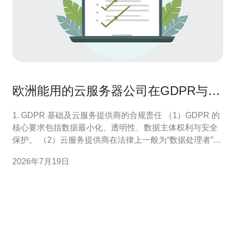
欧洲能用的云服务器公司在GDPR与数
据合规方面的差异
1. GDPR 基础及云服务提供商的合规责任 （1）GDPR 的
核心要求包括数据最小化、透明性、数据主体权利与安全
保护。 （2）云服务提供商在法律上一般为“数据处理者”
（Processor），客户为“数据控制者”（Controller）。
2026年7月19日
（3）必须签署数据处理协议（DPA），明确子处理器
（subprocessors）列表与责任分配。 （4）合