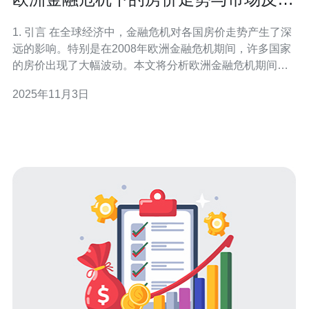
分析
1. 引言 在全球经济中，金融危机对各国房价走势产生了深
远的影响。特别是在2008年欧洲金融危机期间，许多国家
的房价出现了大幅波动。本文将分析欧洲金融危机期间的
房价走势，以及市场对这些变化的反应。同时，结合服务
2025年11月3日
器、VPS、主机及技术的相关数据，探讨其在这一过程中
所扮演的角色。