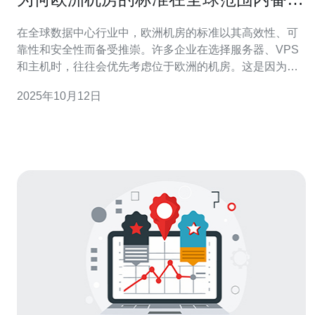
推崇
在全球数据中心行业中，欧洲机房的标准以其高效性、可
靠性和安全性而备受推崇。许多企业在选择服务器、VPS
和主机时，往往会优先考虑位于欧洲的机房。这是因为欧
洲在机房建设和运营方面有着严格的标准，这些标准涵盖
2025年10月12日
了从设备选型到环境控制、从安全保障到服务质量的各个
方面。 首先，欧洲机房在技术标准上具有很高的要求。这
些机房通常遵循国际标准，如