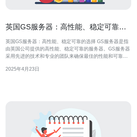
英国GS服务器：高性能、稳定可靠的
选择
英国GS服务器：高性能、稳定可靠的选择 GS服务器是指
由英国公司提供的高性能、稳定可靠的服务器。GS服务器
采用先进的技术和专业的团队来确保最佳的性能和可靠
性。 1. 高性能：GS服务器采用先进的硬件配置和优化的
2025年4月23日
软件设置，提供卓越的性能。无论是网站托管、应用程序
部署还是数据存储，GS服务器都能满足高性能需求。 2.
稳定可靠：GS